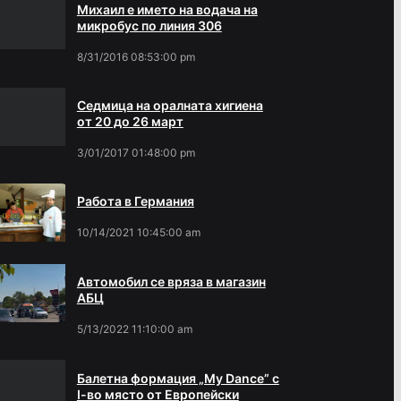
Михаил е името на водача на
микробус по линия 306
8/31/2016 08:53:00 pm
Седмица на оралната хигиена
от 20 до 26 март
3/01/2017 01:48:00 pm
Работа в Германия
10/14/2021 10:45:00 am
Автомобил се вряза в магазин
АБЦ
5/13/2022 11:10:00 am
Балетна формация „My Dance” с
І-во място от Европейски