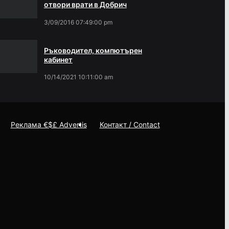
отвори врати в Добрич
3/09/2016 07:49:00 pm
Ръководител, компютърен
кабинет
10/14/2021 10:11:00 am
Реклама €$£ Advertis
Контакт / Contact