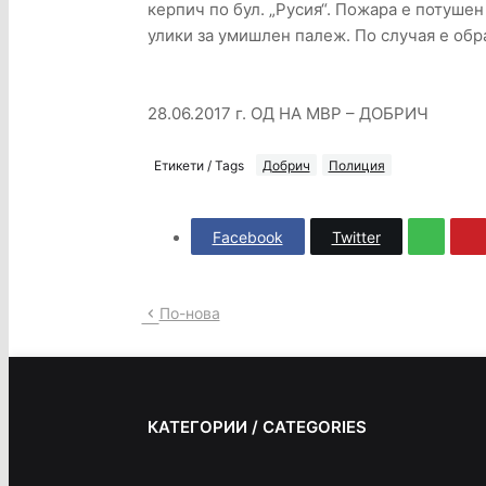
керпич по бул. „Русия“. Пожара е потушен
улики за умишлен палеж. По случая е об
28.06.2017 г. ОД НА МВР – ДОБРИЧ
Етикети / Tags
Добрич
Полиция
Facebook
Twitter
По-нова
КАТЕГОРИИ / CATEGORIES