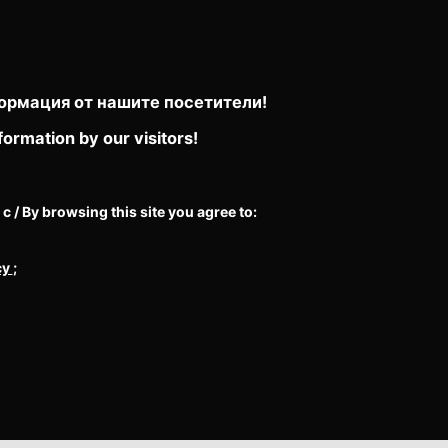
ормация от нашите посетители!
formation by our visitors!
/ By browsing this site you agree to:
cy
;