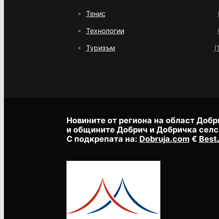
Тенис
Технологии
Туризъм
(
Новините от региона на област Добр
и общините Добрич и Добричка селс
С подкрепата на:
Dobruja.com
€
Best