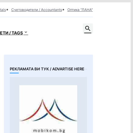
tals
Счетоводители / Accountants
Оптика "ЛАНА"
ЕТИ / TAGS
РЕКЛАМАТА ВИ ТУК / ADVARTISE HERE