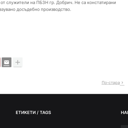
 от служители на ПБЗН гр. Добрич. Не са констатирани
разувано досъдебно производство.
По-стара
ЕТИКЕТИ / TAGS
НА