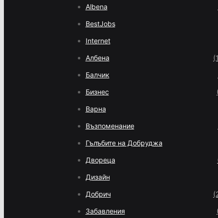
Albena
BestJobs
Internet
Албена
(
Балчик
Бизнес
Варна
Възпоменание
Гълъбите на Добруджа
Двореца
Дизайн
Добрич
(
Забавления