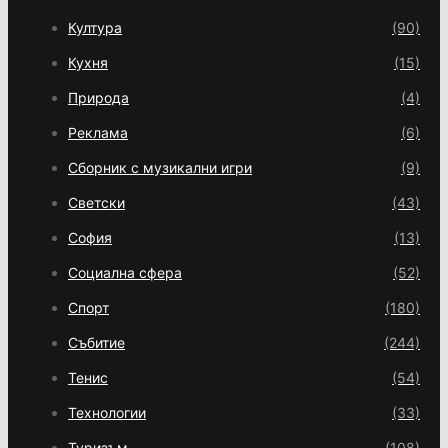
Култура
(90)
Кухня
(15)
Природа
(4)
Реклама
(6)
Сборник с музикални игри
(9)
Светски
(43)
София
(13)
Социална сфера
(52)
Спорт
(180)
Събитие
(244)
Тенис
(54)
Технологии
(33)
Туризъм
(108)