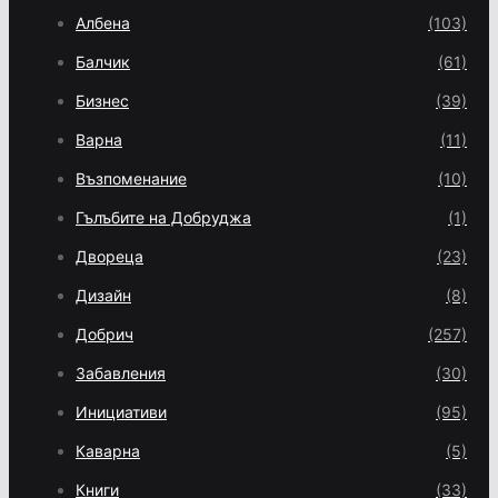
Албена
(103)
Балчик
(61)
Бизнес
(39)
Варна
(11)
Възпоменание
(10)
Гълъбите на Добруджа
(1)
Двореца
(23)
Дизайн
(8)
Добрич
(257)
Забавления
(30)
Инициативи
(95)
Каварна
(5)
Книги
(33)