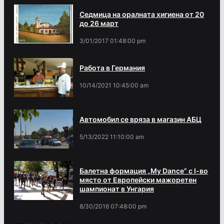
Седмица на оралната хигиена от 20
до 26 март
3/01/2017 01:48:00 pm
Работа в Германия
10/14/2021 10:45:00 am
Автомобил се вряза в магазин АБЦ
5/13/2022 11:10:00 am
Балетна формация „My Dance” с І-во
място от Европейски мажоретен
шампионат в Унгария
8/30/2016 07:48:00 pm