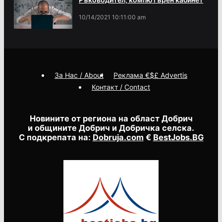
10/14/2021 10:11:00 am
За Нас / About
Реклама €$£ Advertis
Контакт / Contact
Новините от региона на област Добрич
и общините Добрич и Добричка селска.
С подкрепата на:
Dobruja.com
€
BestJobs.BG