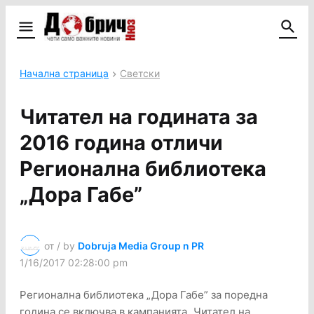
Начална страница
Светски
Читател на годината за
2016 година отличи
Регионална библиотека
„Дора Габе”
от / by
Dobruja Media Group n PR
1/16/2017 02:28:00 pm
Регионална библиотека „Дора Габе” за поредна
година се включва в кампанията „Читател на