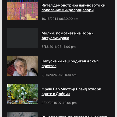
Интел демонстрира най-новото си
поколение микропроцесори
10/15/2014 09:30:00 pm
Молим, помогнете на Нора -
Актуализирана
3/13/2016 06:11:00 pm
Напусна ни наш родител и скъп
приятел
2/25/2024 06:01:00 pm
Фреш Бар Мистър Бленд отвори
врати в Добрич
3/09/2016 07:49:00 pm
Ръководител, компютърен кабинет