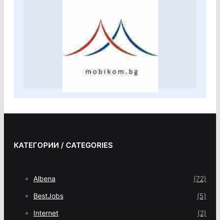
КАТЕГОРИИ / CATEGORIES
Albena
(72)
BestJobs
(5)
Internet
(2)