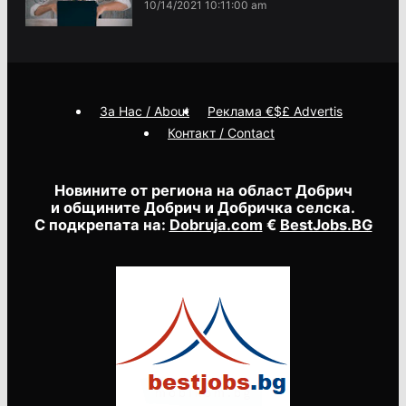
10/14/2021 10:11:00 am
За Нас / About
Реклама €$£ Advertis
Контакт / Contact
Новините от региона на област Добрич
и общините Добрич и Добричка селска.
С подкрепата на:
Dobruja.com
€
BestJobs.BG