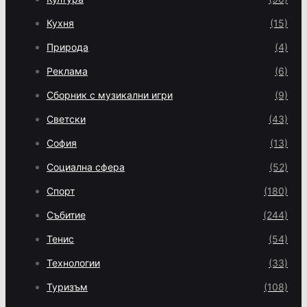
Кухня
(15)
Природа
(4)
Реклама
(6)
Сборник с музикални игри
(9)
Светски
(43)
София
(13)
Социална сфера
(52)
Спорт
(180)
Събитие
(244)
Тенис
(54)
Технологии
(33)
Туризъм
(108)