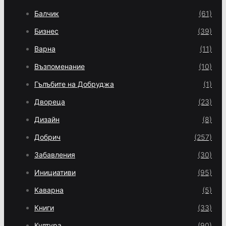
Балчик
(61)
Бизнес
(39)
Варна
(11)
Възпоменание
(10)
Гълъбите на Добруджа
(1)
Двореца
(23)
Дизайн
(8)
Добрич
(257)
Забавления
(30)
Инициативи
(95)
Каварна
(5)
Книги
(33)
Култура
(90)