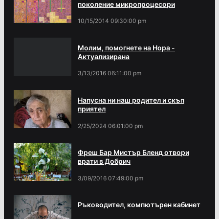
поколение микропроцесори
10/15/2014 09:30:00 pm
Молим, помогнете на Нора -
Актуализирана
3/13/2016 06:11:00 pm
Напусна ни наш родител и скъп
приятел
2/25/2024 06:01:00 pm
Фреш Бар Мистър Бленд отвори
врати в Добрич
3/09/2016 07:49:00 pm
Ръководител, компютърен кабинет