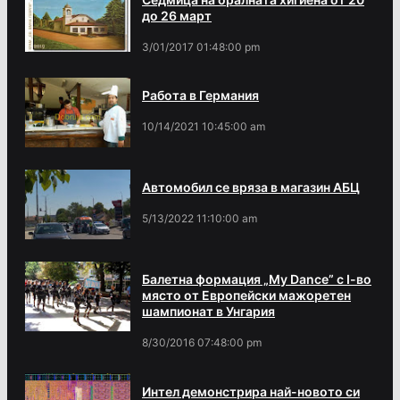
до 26 март
3/01/2017 01:48:00 pm
Работа в Германия
10/14/2021 10:45:00 am
Автомобил се вряза в магазин АБЦ
5/13/2022 11:10:00 am
Балетна формация „My Dance” с І-во
място от Европейски мажоретен
шампионат в Унгария
8/30/2016 07:48:00 pm
Интел демонстрира най-новото си