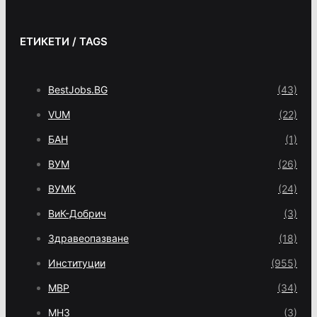
ЕТИКЕТИ / TAGS
BestJobs.BG
(43)
VUM
(22)
БАН
(1)
ВУМ
(26)
ВУМК
(24)
ВиК-Добрич
(3)
Здравеопазване
(18)
Институции
(955)
МВР
(34)
МНЗ
(3)