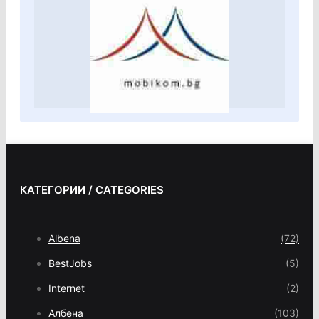
КАТЕГОРИИ / CATEGORIES
Albena
(72)
BestJobs
(5)
Internet
(2)
Албена
(103)