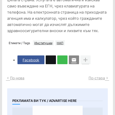
само въвеждане на ЕГН, чрез клавиатурата на
телефона. На електронната страница на приходната
агенция има и калкулатор, чрез който гражданите
автоматично могат да изчислят дължимите
здравноосигурителни вноски и лихвите към тях.
Етикети / Tags
Институции
НАП
Facebook
По-нова
По-стара
РЕКЛАМАТА ВИ ТУК / ADVARTISE HERE