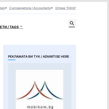
tals
Счетоводители / Accountants
Оптика "ЛАНА"
ЕТИ / TAGS
РЕКЛАМАТА ВИ ТУК / ADVARTISE HERE