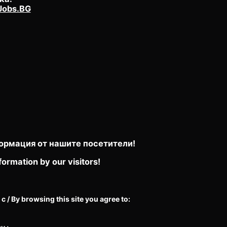
Jobs.BG
ормация от нашите посетители!
formation by our visitors!
/ By browsing this site you agree to: