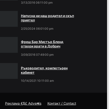
3/13/2016 06:11:00 pm
Напусна ни наш родител и скъп
приятел
2/25/2024 06:01:00 pm
Фреш Бар Мистър Бленд
отвори врати в Добрич
3/09/2016 07:49:00 pm
Ръководител, компютърен
кабинет
10/14/2021 10:11:00 am
Реклама €$£ Advertis
Контакт / Contact