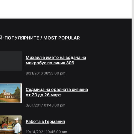
Й-ПОПУЛЯРНИТЕ / MOST POPULAR
Михаил е името на водача на
микробус по линия 306
8/31/2016 08:53:00 pm
Седмица на оралната хигиена
от 20 до 26 март
3/01/2017 01:48:00 pm
Работа в Германия
10/14/2021 10:45:00 am