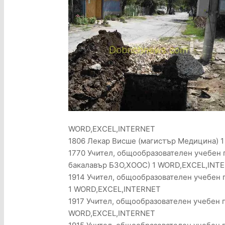
WORD,EXCEL,INTERNET
1806 Лекар Висше (магистър Медицина) 1
1770 Учител, общообразователен учебен 
бакалавър БЗО,ХООС) 1 WORD,EXCEL,INT
1914 Учител, общообразователен учебен 
1 WORD,EXCEL,INTERNET
1917 Учител, общообразователен учебен п
WORD,EXCEL,INTERNET