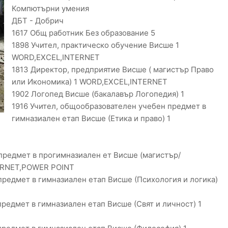
Компютърни умения
ДБТ - Добрич
1617 Общ работник Без образование 5
1898 Учител, практическо обучение Висше 1
WORD,EXCEL,INTERNET
1813 Директор, предприятие Висше ( магистър Право
или Икономика) 1 WORD,EXCEL,INTERNET
1902 Логопед Висше (бакалавър Логопедия) 1
1916 Учител, общообразователен учебен предмет в
гимназиален етап Висше (Етика и право) 1
предмет в прогимназиален ет Висше (магистър/
ERNET,POWER POINT
предмет в гимназиален етап Висше (Психология и логика)
редмет в гимназиален етап Висше (Свят и личност) 1