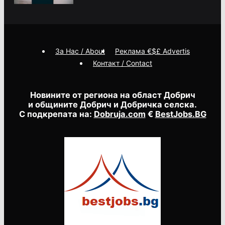
За Нас / About
Реклама €$£ Advertis
Контакт / Contact
Новините от региона на област Добрич
и общините Добрич и Добричка селска.
С подкрепата на:
Dobruja.com
€
BestJobs.BG