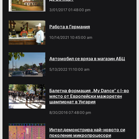
3/01/2017 01:48:00 pm
Работа в Германия
10/14/2021 10:45:00 am
Автомобил се вряза в магазин АБЦ
5/13/2022 11:10:00 am
Балетна формация „My Dance” с І-во
място от Европейски мажоретен
шампионат в Унгария
8/30/2016 07:48:00 pm
Интел демонстрира най-новото си
поколение микропроцесори