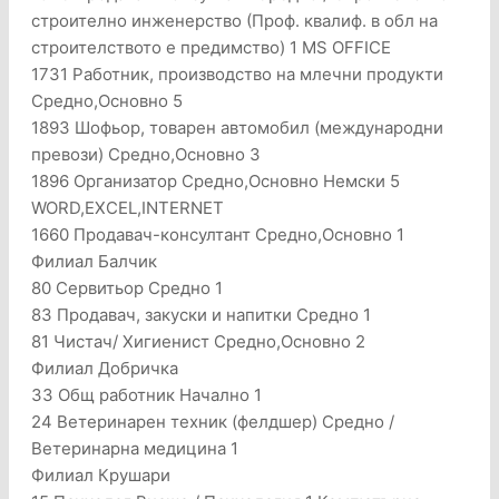
строително инженерство (Проф. квалиф. в обл на
строителството е предимство) 1 MS OFFICE
1731 Работник, производство на млечни продукти
Средно,Основно 5
1893 Шофьор, товарен автомобил (международни
превози) Средно,Основно 3
1896 Организатор Средно,Основно Немски 5
WORD,EXCEL,INTERNET
1660 Продавач-консултант Средно,Основно 1
Филиал Балчик
80 Сервитьор Средно 1
83 Продавач, закуски и напитки Средно 1
81 Чистач/ Хигиенист Средно,Основно 2
Филиал Добричка
33 Общ работник Начално 1
24 Ветеринарен техник (фелдшер) Средно /
Ветеринарна медицина 1
Филиал Крушари