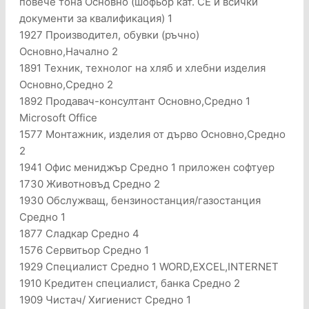
повече тона Основно (шофьор кат. CЕ и всички
документи за квалификация) 1
1927 Производител, обувки (ръчно)
Основно,Начално 2
1891 Техник, технолог на хляб и хлебни изделия
Основно,Средно 2
1892 Продавач-консултант Основно,Средно 1
Microsoft Office
1577 Монтажник, изделия от дърво Основно,Средно
2
1941 Офис мениджър Средно 1 приложен софтуер
1730 Животновъд Средно 2
1930 Обслужващ, бензиностанция/газостанция
Средно 1
1877 Сладкар Средно 4
1576 Сервитьор Средно 1
1929 Специалист Средно 1 WORD,EXCEL,INTERNET
1910 Кредитен специалист, банка Средно 2
1909 Чистач/ Хигиенист Средно 1