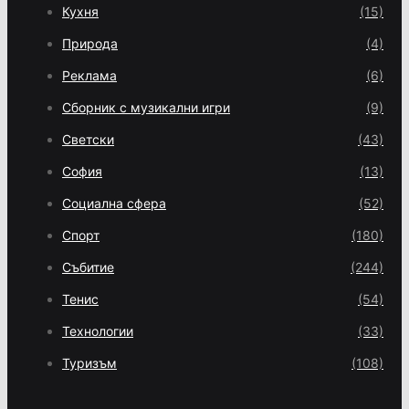
Кухня
(15)
Природа
(4)
Реклама
(6)
Сборник с музикални игри
(9)
Светски
(43)
София
(13)
Социална сфера
(52)
Спорт
(180)
Събитие
(244)
Тенис
(54)
Технологии
(33)
Туризъм
(108)