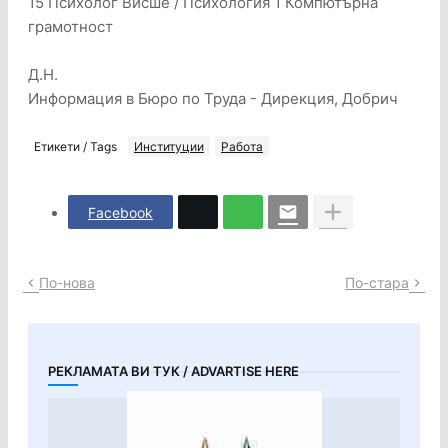
15 Психолог Висше / Психология 1 Компютърна
грамотност
Д.Н.
Информация в Бюро по Труда - Дирекция, Добрич
Етикети / Tags
Институции
Работа
Facebook
По-нова
По-стара
РЕКЛАМАТА ВИ ТУК / ADVARTISE HERE