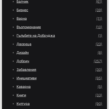
Балчик
(61)
Бизнес
(39)
Варна
(11)
Възпоменание
(10)
Гълъбите на Добруджа
(1)
Двореца
(23)
Дизайн
(8)
Добрич
(257)
Забавления
(30)
Инициативи
(95)
Каварна
(5)
Книги
(33)
Култура
(90)