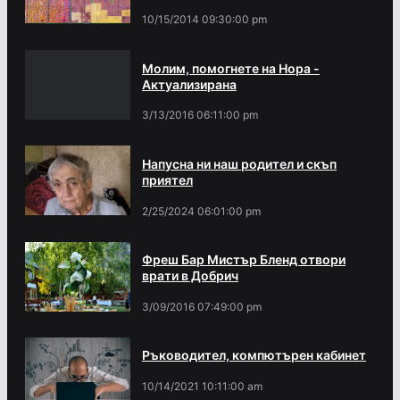
10/15/2014 09:30:00 pm
Молим, помогнете на Нора -
Актуализирана
3/13/2016 06:11:00 pm
Напусна ни наш родител и скъп
приятел
2/25/2024 06:01:00 pm
Фреш Бар Мистър Бленд отвори
врати в Добрич
3/09/2016 07:49:00 pm
Ръководител, компютърен кабинет
10/14/2021 10:11:00 am