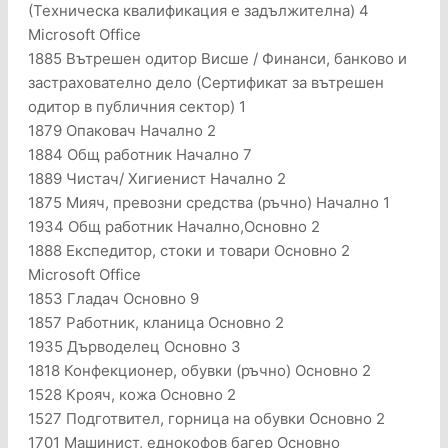
(Техническа квалификация е задължителна) 4
Microsoft Office
1885 Вътрешен одитор Висше / Финанси, банково и
застрахователно дело (Сертификат за вътрешен
одитор в публичния сектор) 1
1879 Опаковач Начално 2
1884 Общ работник Начално 7
1889 Чистач/ Хигиенист Начално 2
1875 Мияч, превозни средства (ръчно) Начално 1
1934 Общ работник Начално,Основно 2
1888 Експедитор, стоки и товари Основно 2
Microsoft Office
1853 Гладач Основно 9
1857 Работник, кланица Основно 2
1935 Дърводелец Основно 3
1818 Конфекционер, обувки (ръчно) Основно 2
1528 Крояч, кожа Основно 2
1527 Подготвител, горница на обувки Основно 2
1701 Машинист, еднокофов багер Основно