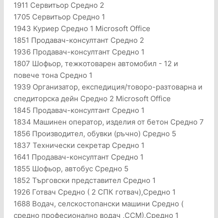
1911 Сервитьор Средно 2
1705 Сервитьор Средно 1
1943 Куриер Средно 1 Microsoft Office
1851 Продавач-консултант Средно 2
1936 Продавач-консултант Средно 1
1807 Шофьор, тежкотоварен автомобил - 12 и
повече тона Средно 1
1939 Организатор, експедиция/товоро-разтоварна и
спедиторска дейн Средно 2 Microsoft Office
1845 Продавач-консултант Средно 1
1834 Машинен оператор, изделия от бетон Средно 7
1856 Производител, обувки (ръчно) Средно 5
1837 Технически секретар Средно 1
1641 Продавач-консултант Средно 1
1855 Шофьор, автобус Средно 5
1852 Търговски представител Средно 1
1926 Готвач Средно ( 2 СПК готвач),Средно 1
1688 Водач, селскостопански машини Средно (
средно профeсионално водач ,ССМ),Средно 1