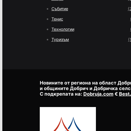
Събитие
(
Тенис
Технологии
Туризъм
(
Новините от региона на област Добр
и общините Добрич и Добричка селс
С подкрепата на:
Dobruja.com
€
Best