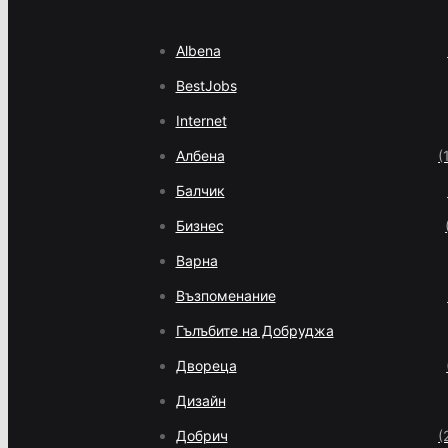
Albena
BestJobs
Internet
Албена
(
Балчик
Бизнес
Варна
Възпоменание
Гълъбите на Добруджа
Двореца
Дизайн
Добрич
(