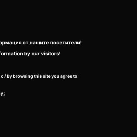
ормация от нашите посетители!
formation by our visitors!
/ By browsing this site you agree to:
cy
;