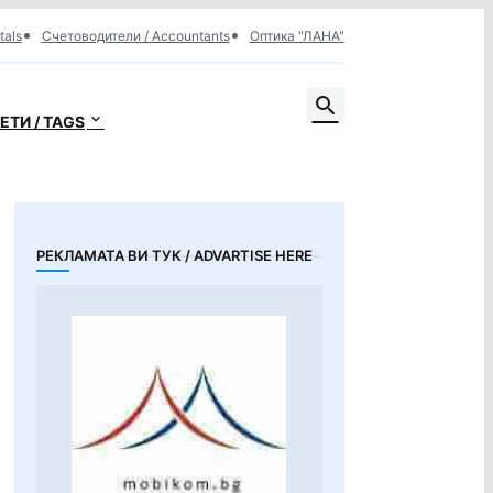
tals
Счетоводители / Accountants
Оптика "ЛАНА"
ЕТИ / TAGS
РЕКЛАМАТА ВИ ТУК / ADVARTISE HERE