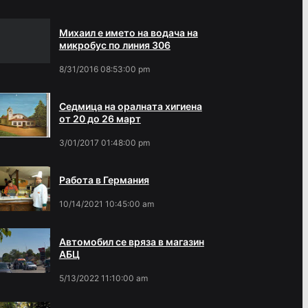
Михаил е името на водача на
микробус по линия 306
8/31/2016 08:53:00 pm
Седмица на оралната хигиена
от 20 до 26 март
3/01/2017 01:48:00 pm
Работа в Германия
10/14/2021 10:45:00 am
Автомобил се вряза в магазин
АБЦ
5/13/2022 11:10:00 am