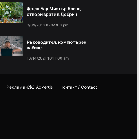
Фреш Бар Мистър Бленд
отвори врати в Добрич
3/09/2016 07:49:00 pm
Ръководител, компютърен
кабинет
10/14/2021 10:11:00 am
Реклама €$£ Advertis
Контакт / Contact