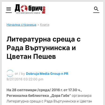
Начална страница
Книги
Литературна среща с
Рада Въртунинска и
Цветан Пешев
от / by
Dobruja Media Group n PR
9/27/2016 03:22:00 pm
На 28 септември /сряда/ 2016 г. от 17.30 ч.,
Регионална библиотека „Дора Габе”
организира
Литературна среща с Рада Въртунинска и Цветан