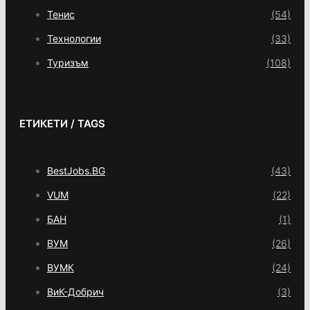
Тенис
(54)
Технологии
(33)
Туризъм
(108)
ЕТИКЕТИ / TAGS
BestJobs.BG
(43)
VUM
(22)
БАН
(1)
ВУМ
(26)
ВУМК
(24)
ВиК-Добрич
(3)