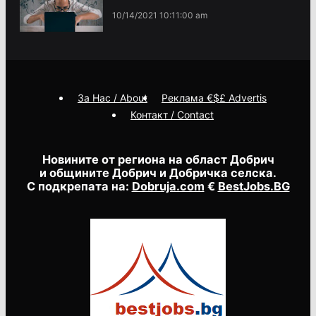
10/14/2021 10:11:00 am
За Нас / About
Реклама €$£ Advertis
Контакт / Contact
Новините от региона на област Добрич
и общините Добрич и Добричка селска.
С подкрепата на:
Dobruja.com
€
BestJobs.BG