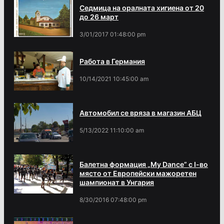
Седмица на оралната хигиена от 20
до 26 март
3/01/2017 01:48:00 pm
Работа в Германия
10/14/2021 10:45:00 am
Автомобил се вряза в магазин АБЦ
5/13/2022 11:10:00 am
Балетна формация „My Dance” с І-во
място от Европейски мажоретен
шампионат в Унгария
8/30/2016 07:48:00 pm