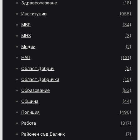
Здравеопазване
(18)
Институции
(955)
МВР
(34)
МНЗ
(3)
Медии
(2)
НАП
(131)
Област Добрич
(5)
Област Добричка
(15)
Образование
(83)
Община
(44)
Полиция
(490)
Работа
(317)
Районен съд Балчик
(7)