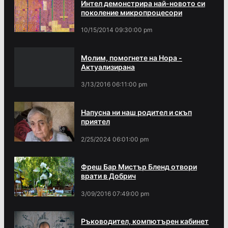
Интел демонстрира най-новото си
поколение микропроцесори
10/15/2014 09:30:00 pm
Молим, помогнете на Нора -
Актуализирана
3/13/2016 06:11:00 pm
Напусна ни наш родител и скъп
приятел
2/25/2024 06:01:00 pm
Фреш Бар Мистър Бленд отвори
врати в Добрич
3/09/2016 07:49:00 pm
Ръководител, компютърен кабинет