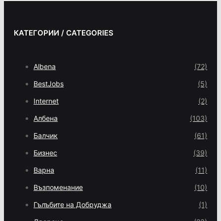
КАТЕГОРИИ / CATEGORIES
Albena
(72)
BestJobs
(5)
Internet
(2)
Албена
(103)
Балчик
(61)
Бизнес
(39)
Варна
(11)
Възпоменание
(10)
Гълъбите на Добруджа
(1)