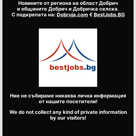
Новините от региона на област Добрич
и общините Добрич и Добричка селска.
С подкрепата на:
Dobruja.com
€
BestJobs.BG
Ние не събираме никаква лична информация
от нашите посетители!
We do not collect any kind of private information
by our visitors!