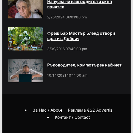
Напусна ни наш родител и скъп
приятел
2/25/2024 06:01:00 pm
Фреш Бар Мистър Бленд отвори
врати в Добрич
3/09/2016 07:49:00 pm
Ръководител, компютърен кабинет
10/14/2021 10:11:00 am
За Нас / About
Реклама €$£ Advertis
Контакт / Contact