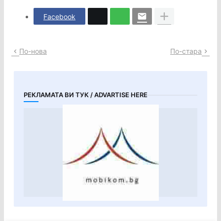
Facebook
По-нова
По-стара
РЕКЛАМАТА ВИ ТУК / ADVARTISE HERE