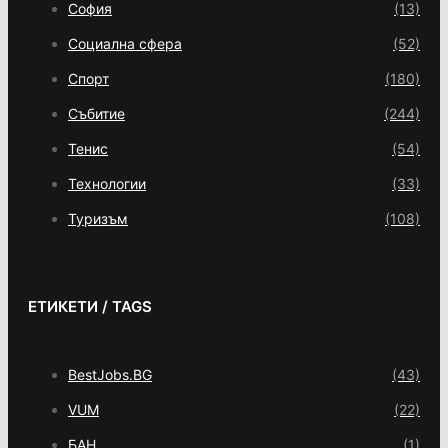
София
(13)
Социална сфера
(52)
Спорт
(180)
Събитие
(244)
Тенис
(54)
Технологии
(33)
Туризъм
(108)
ЕТИКЕТИ / TAGS
BestJobs.BG
(43)
VUM
(22)
БАН
(1)