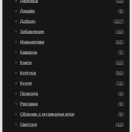
Двореца
(23)
Дизайн
(8)
Добрич
(257)
Забавления
(30)
Инициативи
(95)
Каварна
(5)
Книги
(33)
Култура
(90)
Кухня
(15)
Природа
(4)
Реклама
(6)
Сборник с музикални игри
(9)
Светски
(43)