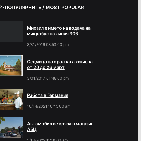
Й-ПОПУЛЯРНИТЕ / MOST POPULAR
Михаил е името на водача на
микробус по линия 306
8/31/2016 08:53:00 pm
Седмица на оралната хигиена
от 20 до 26 март
3/01/2017 01:48:00 pm
Работа в Германия
10/14/2021 10:45:00 am
Автомобил се вряза в магазин
АБЦ
5/13/2022 11:10:00 am