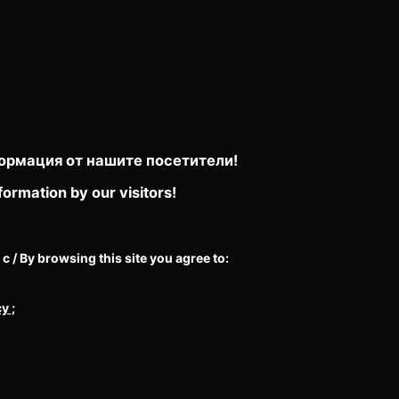
ормация от нашите посетители!
formation by our visitors!
/ By browsing this site you agree to:
cy
;