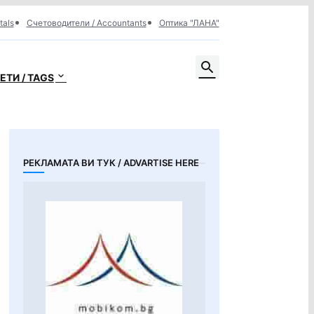
tals
Счетоводители / Accountants
Оптика "ЛАНА"
ЕТИ / TAGS
РЕКЛАМАТА ВИ ТУК / ADVARTISE HERE