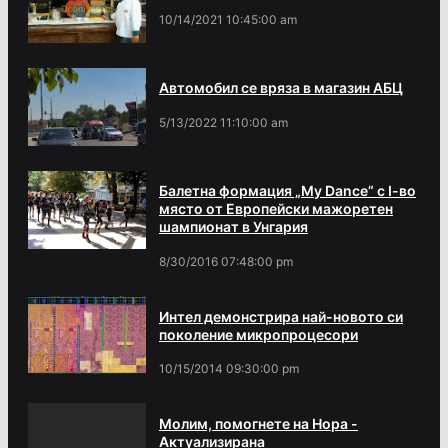
10/14/2021 10:45:00 am
Автомобил се вряза в магазин АБЦ
5/13/2022 11:10:00 am
Балетна формация „My Dance” с І-во
място от Европейски мажоретен
шампионат в Унгария
8/30/2016 07:48:00 pm
Интел демонстрира най-новото си
поколение микропроцесори
10/15/2014 09:30:00 pm
Молим, помогнете на Нора -
Актуализирана