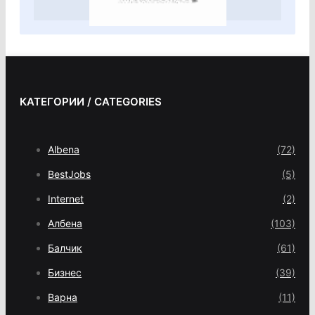
КАТЕГОРИИ / CATEGORIES
Albena
(72)
BestJobs
(5)
Internet
(2)
Албена
(103)
Балчик
(61)
Бизнес
(39)
Варна
(11)