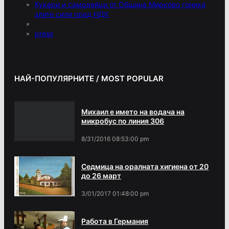
Кукери и самодейци от Община Мирково гониха
злите сили пред НДК
press
НАЙ-ПОПУЛЯРНИТЕ / MOST POPULAR
Михаил е името на водача на
микробус по линия 306
8/31/2016 08:53:00 pm
Седмица на оралната хигиена от 20
до 26 март
3/01/2017 01:48:00 pm
Работа в Германия