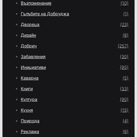
Възпоменание
(10)
Гълъбите на Добруджа
(1)
Двореца
(23)
Дизайн
(8)
Добрич
(257)
Забавления
(30)
Инициативи
(95)
Каварна
(5)
Книги
(33)
Култура
(90)
Кухня
(15)
Природа
(4)
Реклама
(6)