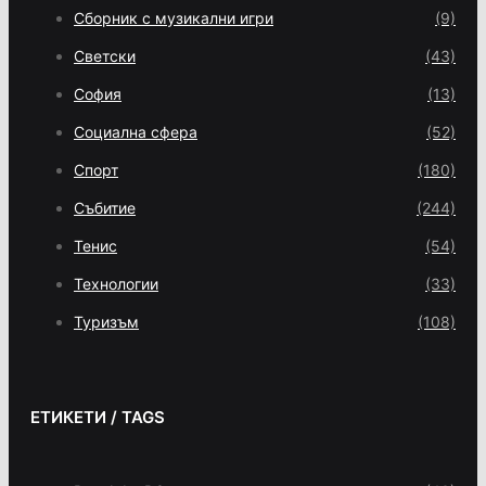
Сборник с музикални игри
(9)
Светски
(43)
София
(13)
Социална сфера
(52)
Спорт
(180)
Събитие
(244)
Тенис
(54)
Технологии
(33)
Туризъм
(108)
ЕТИКЕТИ / TAGS