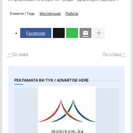
Етикети / Tags
Институции
Работа
Facebook
По-нова
По-стара
РЕКЛАМАТА ВИ ТУК / ADVARTISE HERE