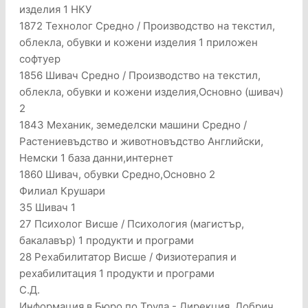
изделия 1 НКУ
1872 Технолог Средно / Производство на текстил,
облекла, обувки и кожени изделия 1 приложен
софтуер
1856 Шивач Средно / Производство на текстил,
облекла, обувки и кожени изделия,Основно (шивач)
2
1843 Механик, земеделски машини Средно /
Растениевъдство и животновъдство Английски,
Немски 1 база данни,интернет
1860 Шивач, обувки Средно,Основно 2
Филиал Крушари
35 Шивач 1
27 Психолог Висше / Психология (магистър,
бакалавър) 1 продукти и програми
28 Рехабилитатор Висше / Физиотерапия и
рехабилитация 1 продукти и програми
С.Д.
Информация в Бюро по Труда - Дирекция, Добрич