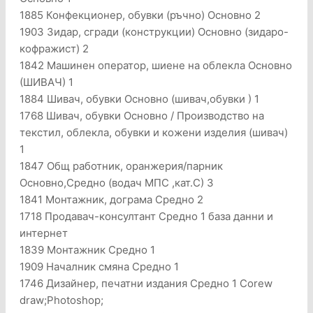
1885 Конфекционер, обувки (ръчно) Основно 2
1903 Зидар, сгради (конструкции) Основно (зидаро-
кофражист) 2
1842 Машинен оператор, шиене на облекла Основно
(ШИВАЧ) 1
1884 Шивач, обувки Основно (шивач,обувки ) 1
1768 Шивач, обувки Основно / Производство на
текстил, облекла, обувки и кожени изделия (шивач)
1
1847 Общ работник, оранжерия/парник
Основно,Средно (водач МПС ,кат.С) 3
1841 Монтажник, дограма Средно 2
1718 Продавач-консултант Средно 1 база данни и
интернет
1839 Монтажник Средно 1
1909 Началник смяна Средно 1
1746 Дизайнер, печатни издания Средно 1 Corew
draw;Photoshop;