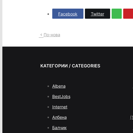
Facebook
Twitter
По-нова
КАТЕГОРИИ / CATEGORIES
Albena
BestJobs
Internet
Албена
(
Балчик