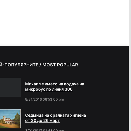
Й-ПОПУЛЯРНИТЕ / MOST POPULAR
Михаил е името на водача на
микробус по линия 306
8/31/2016 08:53:00 pm
Седмица на оралната хигиена
от 20 до 26 март
3/01/2017 01:48:00 pm