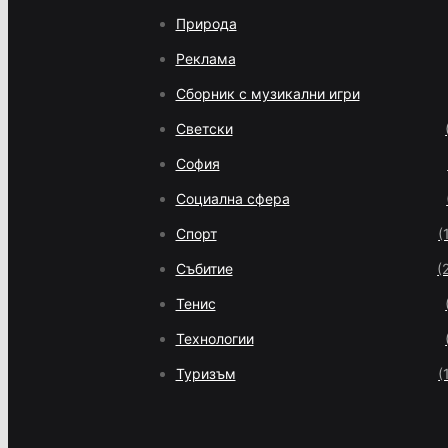
Природа
Реклама
Сборник с музикални игри
Светски
София
Социална сфера
Спорт
(
Събитие
(
Тенис
Технологии
Туризъм
(