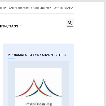
tals
Счетоводители / Accountants
Оптика "ЛАНА"
ЕТИ / TAGS
РЕКЛАМАТА ВИ ТУК / ADVARTISE HERE