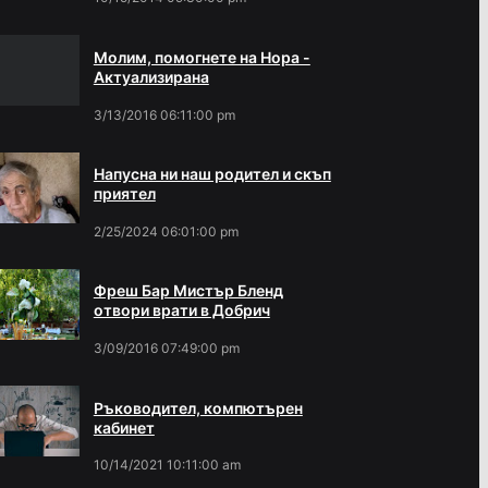
Молим, помогнете на Нора -
Актуализирана
3/13/2016 06:11:00 pm
Напусна ни наш родител и скъп
приятел
2/25/2024 06:01:00 pm
Фреш Бар Мистър Бленд
отвори врати в Добрич
3/09/2016 07:49:00 pm
Ръководител, компютърен
кабинет
10/14/2021 10:11:00 am