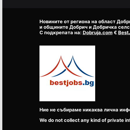
Новините от региона на област Добр
и общините Добрич и Добричка селс
С подкрепата на:
Dobruja.com
€
Best
Ние не събираме никаква лична инф
We do not collect any kind of private in