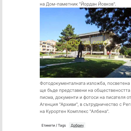
на Дом-паметник "Йордан Йовков".
Фотодокументалната изложба, посветена 
ще бъде представени на обществеността 
писма, документи и фотоси на писателя о
Агенция "Архиви", в сътрудничество с Ре
на Курортен Комплекс "Албена".
Етикети / Tags
Добрич