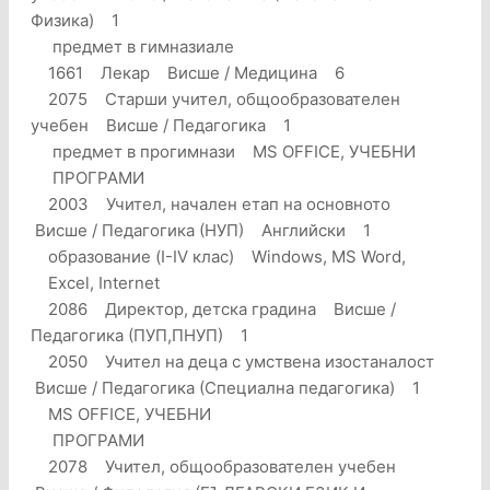
Физика) 1
предмет в гимназиале
1661 Лекар Висше / Медицина 6
2075 Старши учител, общообразователен
учебен Висше / Педагогика 1
предмет в прогимнази MS OFFICE, УЧЕБНИ
ПРОГРАМИ
2003 Учител, начален етап на основното
Висше / Педагогика (НУП) Английски 1
образование (I-IV клас) Windows, MS Word,
Excel, Internet
2086 Директор, детска градина Висше /
Педагогика (ПУП,ПНУП) 1
2050 Учител на деца с умствена изостаналост
Висше / Педагогика (Специална педагогика) 1
MS OFFICE, УЧЕБНИ
ПРОГРАМИ
2078 Учител, общообразователен учебен