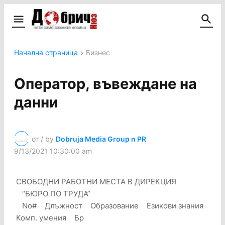
Начална страница
Бизнес
Оператор, въвеждане на
данни
от / by
Dobruja Media Group n PR
9/13/2021 10:30:00 am
СВОБОДНИ РАБОТНИ МЕСТА В ДИРЕКЦИЯ
“БЮРО ПО ТРУДА”
No# Длъжност Образование Езикови знания
Комп. умения Бр