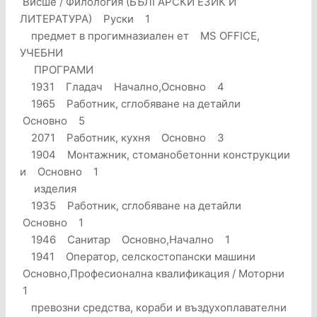
Висше / Филология (БЪЛГАРСКИ ЕЗИК И
ЛИТЕРАТУРА) Руски 1
предмет в прогимназиален ет MS OFFICE,
УЧЕБНИ
ПРОГРАМИ
1931 Гладач Начално,Основно 4
1965 Работник, сглобяване на детайли
Основно 5
2071 Работник, кухня Основно 3
1904 Монтажник, стоманобетонни конструкции
и Основно 1
изделия
1935 Работник, сглобяване на детайли
Основно 1
1946 Санитар Основно,Начално 1
1941 Оператор, селскостопански машини
Основно,Професионална квалификация / Моторни
1
превозни средства, кораби и въздухоплавателни