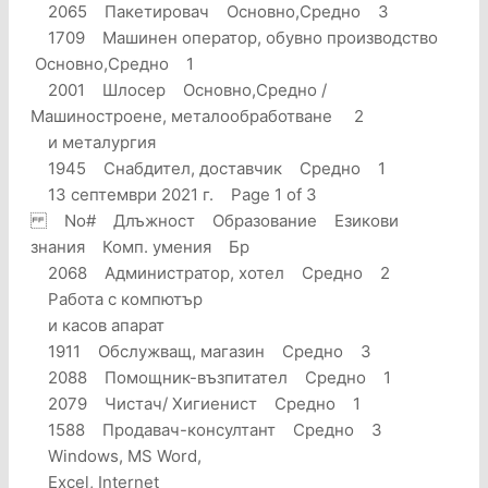
2065 Пакетировач Основно,Средно 3
1709 Машинен оператор, обувно производство
Основно,Средно 1
2001 Шлосер Основно,Средно /
Машиностроене, металообработване 2
и металургия
1945 Снабдител, доставчик Средно 1
13 септември 2021 г. Page 1 of 3
No# Длъжност Образование Езикови
знания Комп. умения Бр
2068 Администратор, хотел Средно 2
Работа с компютър
и касов апарат
1911 Обслужващ, магазин Средно 3
2088 Помощник-възпитател Средно 1
2079 Чистач/ Хигиенист Средно 1
1588 Продавач-консултант Средно 3
Windows, MS Word,
Excel, Internet