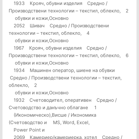
1933 Крояч, обувни изделия Средно /
Производствени технологии – текстил, облекло, 2
обувки и кожи,Основно
2052 Шивач Средно / Производствени
технологии – текстил, облекло, 4
обувки и кожи,Основно
1967 Крояч, обувни изделия Средно /
Производствени технологии – текстил, облекло, 6
обувки и кожи,Основно
1934 Машинен оператор, шиене на обувки
Средно / Производствени технологии – текстил,
облекло, 2
обувки и кожи,Основно
1932 Счетоводител, оперативен Средно /
Счетоводство и данъчно облагане 1
(Икономическо),Висше / Икономика
(Счетоводство и MS, Word, Excel,
Power Point и
2069 Камериер/камериерка, хотел Средно /