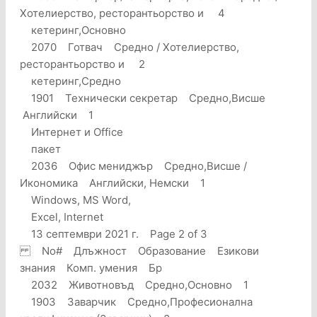
Хотелиерство, ресторантьорство и 4
кетеринг,Основно
2070 Готвач Средно / Хотелиерство,
ресторантьорство и 2
кетеринг,Средно
1901 Технически секретар Средно,Висше
Английски 1
Интернет и Office
пакет
2036 Офис мениджър Средно,Висше /
Икономика Английски, Немски 1
Windows, MS Word,
Excel, Internet
13 септември 2021 г. Page 2 of 3
No# Длъжност Образование Езикови
знания Комп. умения Бр
2032 Животновъд Средно,Основно 1
1903 Заварчик Средно,Професионална