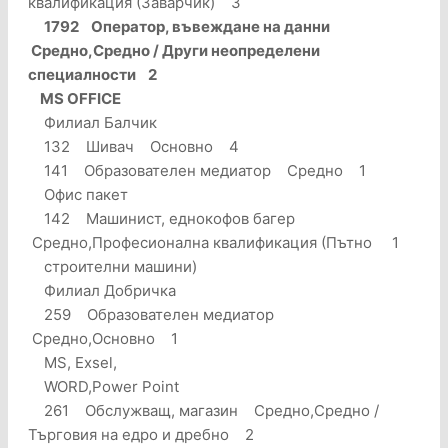
квалификация (Заварчик) 3
1792 Оператор, въвеждане на данни
Средно,Средно / Други неопределени
специалности 2
MS OFFICE
Филиал Балчик
132 Шивач Основно 4
141 Образователен медиатор Средно 1
Офис пакет
142 Машинист, еднокофов багер
Средно,Професионална квалификация (Пътно 1
строителни машини)
Филиал Добричка
259 Образователен медиатор
Средно,Основно 1
MS, Exsel,
WORD,Power Point
261 Обслужващ, магазин Средно,Средно /
Търговия на едро и дребно 2