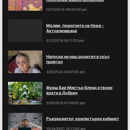
10/15/2014 09:30:00 pm
Молим, помогнете на Нора -
Актуализирана
3/13/2016 06:11:00 pm
Напусна ни наш родител и скъп
приятел
2/25/2024 06:01:00 pm
Фреш Бар Мистър Бленд отвори
врати в Добрич
3/09/2016 07:49:00 pm
Ръководител, компютърен кабинет
10/14/2021 10:11:00 am