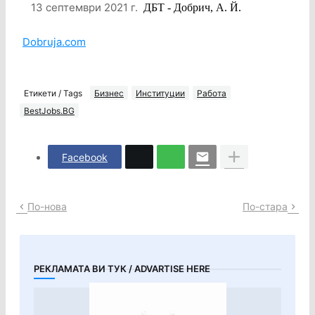
13 септември 2021 г.
ДБТ - Добрич, А. Й.
Dobruja.com
Етикети / Tags
Бизнес
Институции
Работа
BestJobs.BG
Facebook
По-нова
По-стара
РЕКЛАМАТА ВИ ТУК / ADVARTISE HERE