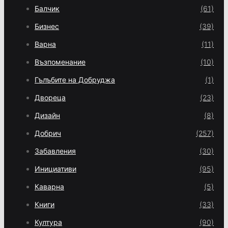
Балчик
(61)
Бизнес
(39)
Варна
(11)
Възпоменание
(10)
Гълъбите на Добруджа
(1)
Двореца
(23)
Дизайн
(8)
Добрич
(257)
Забавления
(30)
Инициативи
(95)
Каварна
(5)
Книги
(33)
Култура
(90)