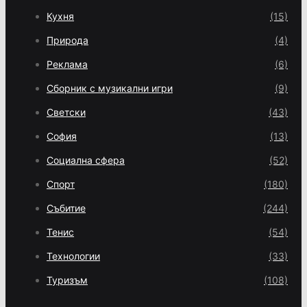
Кухня
(15)
Природа
(4)
Реклама
(6)
Сборник с музикални игри
(9)
Светски
(43)
София
(13)
Социална сфера
(52)
Спорт
(180)
Събитие
(244)
Тенис
(54)
Технологии
(33)
Туризъм
(108)