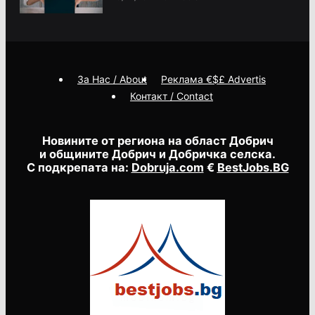
За Нас / About
Реклама €$£ Advertis
Контакт / Contact
Новините от региона на област Добрич
и общините Добрич и Добричка селска.
С подкрепата на:
Dobruja.com
€
BestJobs.BG