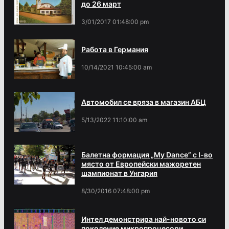
до 26 март
3/01/2017 01:48:00 pm
Работа в Германия
10/14/2021 10:45:00 am
Автомобил се вряза в магазин АБЦ
5/13/2022 11:10:00 am
Балетна формация „My Dance” с І-во
място от Европейски мажоретен
шампионат в Унгария
8/30/2016 07:48:00 pm
Интел демонстрира най-новото си
поколение микропроцесори