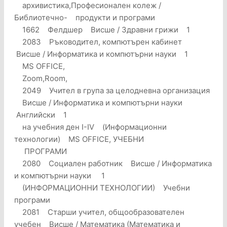
архивистика,Професионален колеж /
Библиотечно- продукти и програми
1662 Фелдшер Висше / Здравни грижи 1
2083 Ръководител, компютърен кабинет
Висше / Информатика и компютърни науки 1
MS OFFICE,
Zoom,Room,
2049 Учител в група за целодневна организация
Висше / Информатика и компютърни науки
Английски 1
на учебния ден I-IV (Информационни
технологии) MS OFFICE, УЧЕБНИ
ПРОГРАМИ
2080 Социален работник Висше / Информатика
и компютърни науки 1
(ИНФОРМАЦИОННИ ТЕХНОЛОГИИ) Учебни
програми
2081 Старши учител, общообразователен
учебен Висше / Математика (Математика и