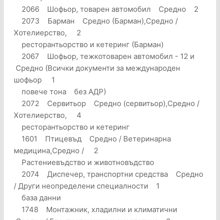
2066 Шофьор, товарен автомобил Средно 2
2073 Барман Средно (Барман),Средно /
Хотелиерство, 2
ресторантьорство и кетеринг (Барман)
2067 Шофьор, тежкотоварен автомобил - 12 и
Средно (Всички документи за международен
шофьор 1
повече тона без АДР)
2072 Сервитьор Средно (сервитьор),Средно /
Хотелиерство, 4
ресторантьорство и кетеринг
1601 Птицевъд Средно / Ветеринарна
медицина,Средно / 2
Растениевъдство и животновъдство
2074 Диспечер, транспортни средства Средно
/ Други неопределени специалности 1
база данни
1748 Монтажник, хладилни и климатични