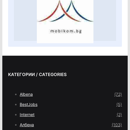
КАТЕГОРИИ / CATEGORIES
Albena
(72)
BestJobs
(5)
Internet
(2)
Албена
(103)