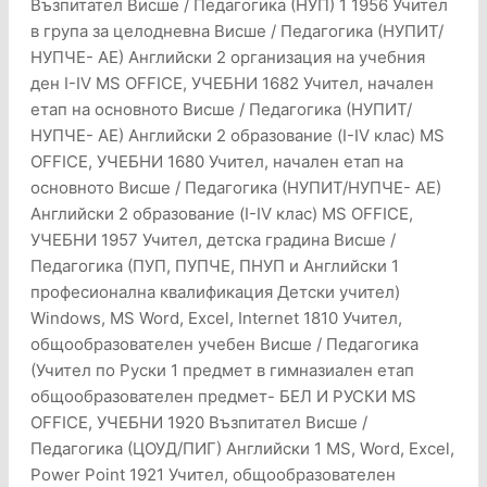
Възпитател Висше / Педагогика (НУП) 1 1956 Учител
в група за целодневна Висше / Педагогика (НУПИТ/
НУПЧЕ- АЕ) Английски 2 организация на учебния
ден I-IV MS OFFICE, УЧЕБНИ 1682 Учител, начален
етап на основното Висше / Педагогика (НУПИТ/
НУПЧЕ- АЕ) Английски 2 образование (I-IV клас) MS
OFFICE, УЧЕБНИ 1680 Учител, начален етап на
основното Висше / Педагогика (НУПИТ/НУПЧЕ- АЕ)
Английски 2 образование (I-IV клас) MS OFFICE,
УЧЕБНИ 1957 Учител, детска градина Висше /
Педагогика (ПУП, ПУПЧЕ, ПНУП и Английски 1
професионална квалификация Детски учител)
Windows, MS Word, Excel, Internet 1810 Учител,
общообразователен учебен Висше / Педагогика
(Учител по Руски 1 предмет в гимназиален етап
общообразователен предмет- БЕЛ И РУСКИ MS
OFFICE, УЧЕБНИ 1920 Възпитател Висше /
Педагогика (ЦОУД/ПИГ) Английски 1 MS, Word, Excel,
Power Point 1921 Учител, общообразователен