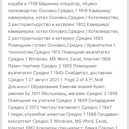
кораби и 1709 Машинен оператор, обувно
производство Основно,Средно 1 1816 Камериер/
камериерка, хотел Основно,Средно / Хотелиерство,
2 ресторантьорство и кетеринг 1812 Камериер/
камериерка, хотел Основно,Средно / Хотелиерство,
2 ресторантьорство и кетеринг,Средно 1893
Помощник-готвач Основно,Средно / Хранителни 1
технологии,Средно 1915 Помощник-възпитател
Средно 1 Windows, MS Word, Excel, Internet 1909
Пазач-портиер Средно 2 1955 Помощник-
възпитател Средно 1 1945 Снабдител, доставчик
Средно 1 27 август 2021 г. Page 2 of 4 No#
Длъжност Образование Езикови знания Комп.
умения Бр 1911 Обслужващ, магазин Средно 3 1958
Помощник на учителя Средно 2 1849 Склададжия
Средно 2 1972 Чистач/ Хигиенист Средно 1 1947
Гледач,служебни животни Средно 1 1588 Продавач-
консултант Средно 3 Windows, MS Word, Excel,
Internet 1882 Кредитен специалист, банка Средно 1