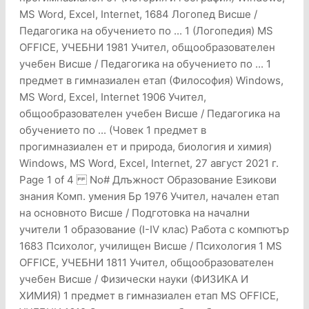
MS Word, Excel, Internet, 1684 Логопед Висше /
Педагогика на обучението по ... 1 (Логопедия) MS
OFFICE, УЧЕБНИ 1981 Учител, общообразователен
учебен Висше / Педагогика на обучението по ... 1
предмет в гимназиален етап (Философия) Windows,
MS Word, Excel, Internet 1906 Учител,
общообразователен учебен Висше / Педагогика на
обучението по ... (Човек 1 предмет в
прогимназиален ет и природа, биология и химия)
Windows, MS Word, Excel, Internet, 27 август 2021 г.
Page 1 of 4 No# Длъжност Образование Езикови
знания Комп. умения Бр 1976 Учител, начален етап
на основното Висше / Подготовка на начални
учители 1 образование (I-IV клас) Работа с компютър
1683 Психолог, училищен Висше / Психология 1 MS
OFFICE, УЧЕБНИ 1811 Учител, общообразователен
учебен Висше / Физически науки (ФИЗИКА И
ХИМИЯ) 1 предмет в гимназиален етап MS OFFICE,