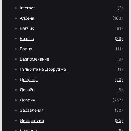
Internet
(2)
Албена
(103)
Балчик
(61)
Бизнес
(39)
Варна
(11)
Възпоменание
(10)
Гълъбите на Добруджа
(1)
Двореца
(23)
Дизайн
(8)
Добрич
(257)
Забавления
(30)
Инициативи
(95)
Каварна
(5)