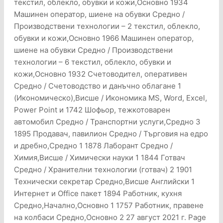
текстил, облекло, обувки и кожи,Основно 1934
Машинен оператор, шиене на обувки Средно /
Производствени технологии – 2 текстил, облекло,
обувки и кожи,Основно 1966 Машинен оператор,
шиене на обувки Средно / Производствени
технологии – 6 текстил, облекло, обувки и
кожи,Основно 1932 Счетоводител, оперативен
Средно / Счетоводство и данъчно облагане 1
(Икономическо),Висше / Икономика MS, Word, Excel,
Power Point и 1742 Шофьор, тежкотоварен
автомобил Средно / Транспортни услуги,Средно 3
1895 Продавач, павилион Средно / Търговия на едро
и дребно,Средно 1 1878 Лаборант Средно /
Химия,Висше / Химически науки 1 1844 Готвач
Средно / Хранителни технологии (готвач) 2 1901
Технически секретар Средно,Висше Английски 1
Интернет и Office пакет 1894 Работник, кухня
Средно,Начално,Основно 1 1757 Работник, правене
на колбаси Средно,Основно 2 27 август 2021 г. Page