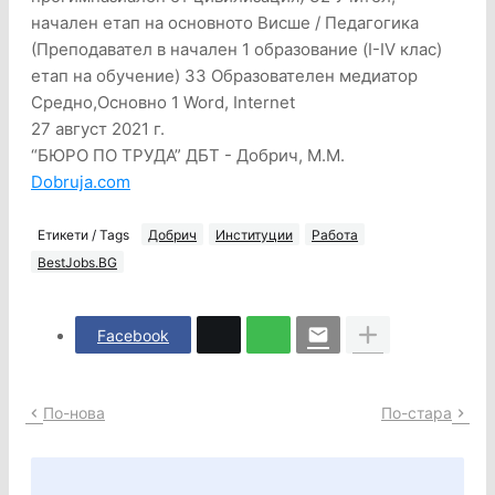
начален етап на основното Висше / Педагогика
(Преподавател в начален 1 образование (I-IV клас)
етап на обучение) 33 Образователен медиатор
Средно,Основно 1 Word, Internet
27 август 2021 г.
“БЮРО ПО ТРУДА” ДБТ - Добрич, М.М.
Dobruja.com
Етикети / Tags
Добрич
Институции
Работа
BestJobs.BG
Facebook
По-нова
По-стара