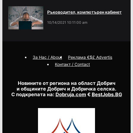
Ръководител, компютърен кабинет
10/14/2021 10:11:00 am
За Нас / About
Реклама €$£ Advertis
Контакт / Contact
Новините от региона на област Добрич
и общините Добрич и Добричка селска.
С подкрепата на:
Dobruja.com
€
BestJobs.BG