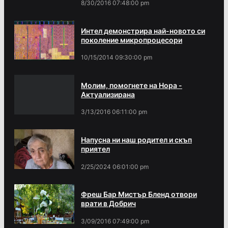
8/30/2016 07:48:00 pm
Интел демонстрира най-новото си
поколение микропроцесори
10/15/2014 09:30:00 pm
Молим, помогнете на Нора -
Актуализирана
3/13/2016 06:11:00 pm
Напусна ни наш родител и скъп
приятел
2/25/2024 06:01:00 pm
Фреш Бар Мистър Бленд отвори
врати в Добрич
3/09/2016 07:49:00 pm