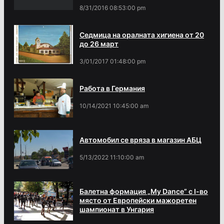
8/31/2016 08:53:00 pm
Седмица на оралната хигиена от 20
до 26 март
3/01/2017 01:48:00 pm
Работа в Германия
10/14/2021 10:45:00 am
Автомобил се вряза в магазин АБЦ
5/13/2022 11:10:00 am
Балетна формация „My Dance” с І-во
място от Европейски мажоретен
шампионат в Унгария