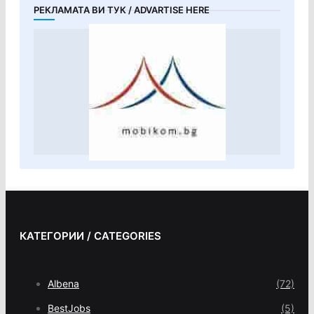
РЕКЛАМАТА ВИ ТУК / ADVARTISE HERE
КАТЕГОРИИ / CATEGORIES
Albena
(72)
BestJobs
(5)