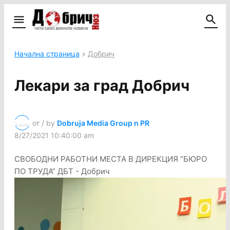
Начална страница
Добрич
Лекари за град Добрич
от / by
Dobruja Media Group n PR
8/27/2021 10:40:00 am
СВОБОДНИ РАБОТНИ МЕСТА В ДИРЕКЦИЯ “БЮРО
ПО ТРУДА” ДБТ - Добрич