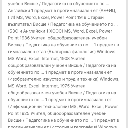
учебен Висше / Педагогика на обучението по ...
Английски 1 предмет в прогимназиален ет (АЕ+ИЦ;
ГИ) MS, Word, Excel, Power Point 1919 Старши
възпитател Висше / Педагогика на обучението по ...
(БЗО и Английски 1 ХООС) MS, Word, Excel, Power
Point 1936 Учител, общообразователен учебен
Висше / Педагогика на обучението по ... 1 предмет в
гимназиален етап (Българска филология) Windows,
MS Word, Excel, Internet, 1908 Учител,
общообразователен учебен Висше / Педагогика на
обучението по ... 1 предмет в прогимназиален ет
(Изобразително изкуство и труд и техника) Windows,
MS Word, Excel, Internet, 1975 Учител,
общообразователен учебен Висше / Педагогика на
обучението по ... 1 предмет в прогимназиален ет
(Инфомационни технологии) MS, Word, Excel, Power
Point 1925 Учител, общообразователен учебен
Висше / Педагогика на обучението по ... 1 предмет в
прогимназиален ет (История и география) Windows,