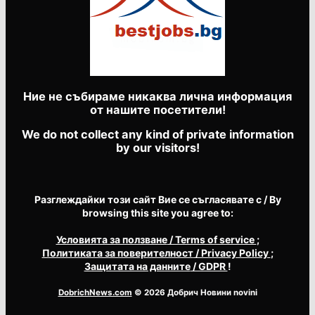
Ние не събираме никаква лична информация
от нашите посетители!
We do not collect any kind of private information
by our visitors!
Разглеждайки този сайт Вие се съгласявате с / By
browsing this site you agree to:
Условията за ползване
/ Terms of service
;
Политиката за поверителност
/ Privacy Policy
;
Защитата на данните
/ GDPR
!
DobrichNews.com
© 2026 Добрич Новини novini