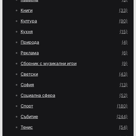
Книги
(33)
Култура
(90)
Кухня
(15)
Природа
(4)
Реклама
(6)
Сборник с музикални игри
(9)
Светски
(43)
София
(13)
Социална сфера
(52)
Спорт
(180)
Събитие
(244)
Тенис
(54)