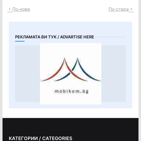
По-нова
По-стара
РЕКЛАМАТА ВИ ТУК / ADVARTISE HERE
КАТЕГОРИИ / CATEGORIES