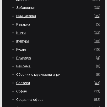
Забавления
(30)
Инициативи
(95)
Каварна
(5)
Книги
(33)
Култура
(90)
Кухня
(15)
Природа
(4)
Реклама
(6)
Сборник с музикални игри
(9)
Светски
(43)
София
(13)
Социална сфера
(52)