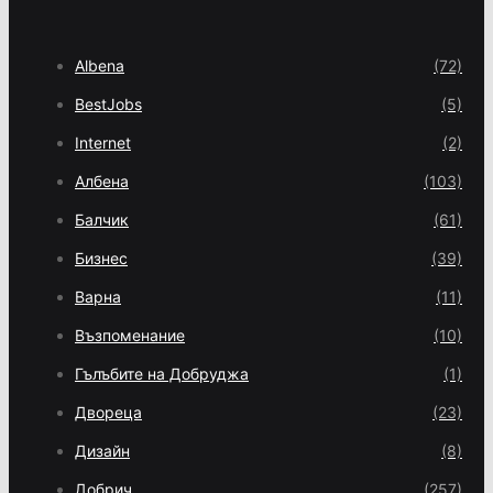
Albena
(72)
BestJobs
(5)
Internet
(2)
Албена
(103)
Балчик
(61)
Бизнес
(39)
Варна
(11)
Възпоменание
(10)
Гълъбите на Добруджа
(1)
Двореца
(23)
Дизайн
(8)
Добрич
(257)