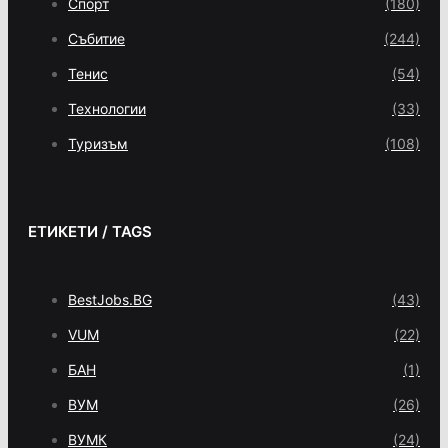
Спорт
(180)
Събитие
(244)
Тенис
(54)
Технологии
(33)
Туризъм
(108)
ЕТИКЕТИ / TAGS
BestJobs.BG
(43)
VUM
(22)
БАН
(1)
ВУМ
(26)
ВУМК
(24)