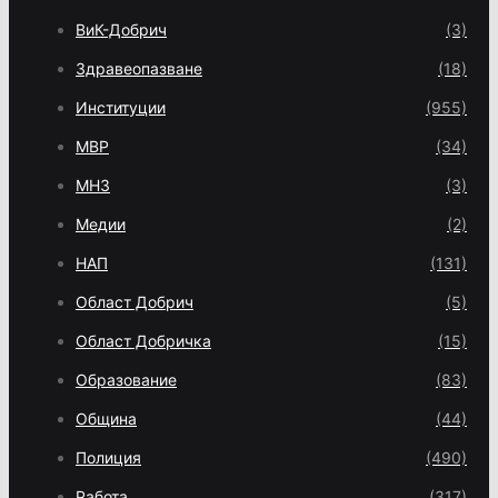
ВиК-Добрич
(3)
Здравеопазване
(18)
Институции
(955)
МВР
(34)
МНЗ
(3)
Медии
(2)
НАП
(131)
Област Добрич
(5)
Област Добричка
(15)
Образование
(83)
Община
(44)
Полиция
(490)
Работа
(317)