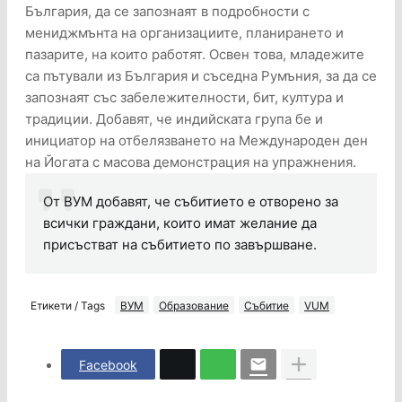
България, да се запознаят в подробности с
мениджмънта на организациите, планирането и
пазарите, на които работят. Освен това, младежите
са пътували из България и съседна Румъния, за да се
запознаят със забележителности, бит, култура и
традиции. Добавят, че индийската група бе и
инициатор на отбелязването на Международен ден
на Йогата с масова демонстрация на упражнения.
От ВУМ добавят, че събитието е отворено за
всички граждани, които имат желание да
присъстват на събитието по завършване.
Етикети / Tags
ВУМ
Образование
Събитие
VUM
Facebook