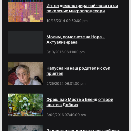
Интел демонстрира най-новото си
поколение микропроцесори
10/15/2014 09:30:00 pm
Молим, помогнете на Нора -
Актуализирана
3/13/2016 06:11:00 pm
Напусна ни наш родител и скъп
приятел
2/25/2024 06:01:00 pm
Фреш Бар Мистър Бленд отвори
врати в Добрич
3/09/2016 07:49:00 pm
Ръководител, компютърен кабинет