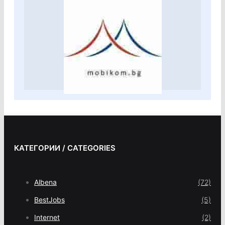
КАТЕГОРИИ / CATEGORIES
Albena
(72)
BestJobs
(5)
Internet
(2)