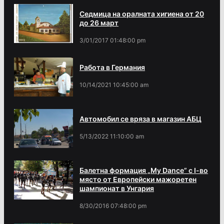
Седмица на оралната хигиена от 20
до 26 март
3/01/2017 01:48:00 pm
Работа в Германия
10/14/2021 10:45:00 am
Автомобил се вряза в магазин АБЦ
5/13/2022 11:10:00 am
Балетна формация „My Dance” с І-во
място от Европейски мажоретен
шампионат в Унгария
8/30/2016 07:48:00 pm