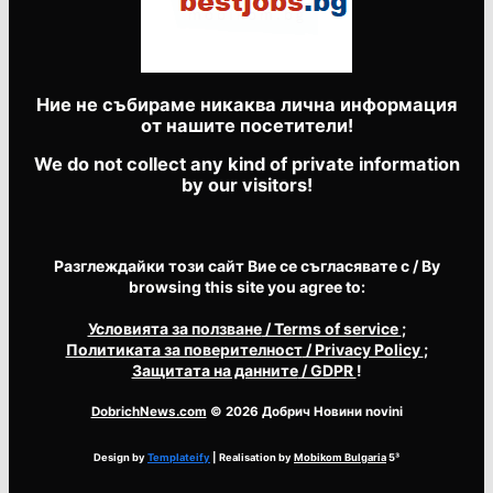
Ние не събираме никаква лична информация
от нашите посетители!
We do not collect any kind of private information
by our visitors!
Разглеждайки този сайт Вие се съгласявате с / By
browsing this site you agree to:
Условията за ползване
/ Terms of service
;
Политиката за поверителност
/ Privacy Policy
;
Защитата на данните
/ GDPR
!
DobrichNews.com
© 2026 Добрич Новини novini
Design by
Templateify
| Realisation by
Mobikom Bulgaria
5³