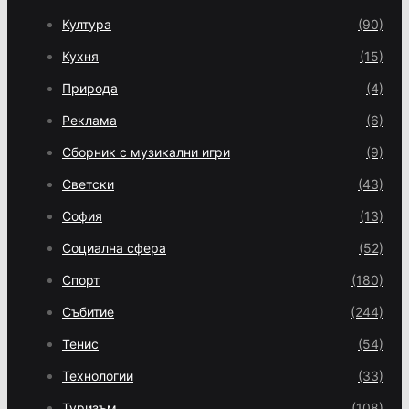
Култура
(90)
Кухня
(15)
Природа
(4)
Реклама
(6)
Сборник с музикални игри
(9)
Светски
(43)
София
(13)
Социална сфера
(52)
Спорт
(180)
Събитие
(244)
Тенис
(54)
Технологии
(33)
Туризъм
(108)