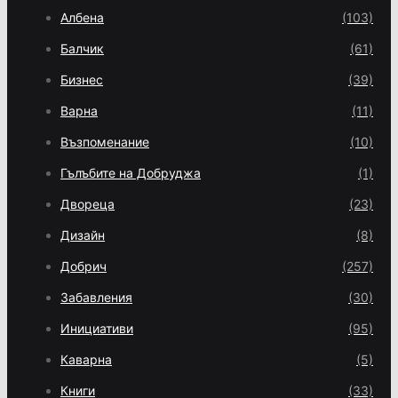
Албена
(103)
Балчик
(61)
Бизнес
(39)
Варна
(11)
Възпоменание
(10)
Гълъбите на Добруджа
(1)
Двореца
(23)
Дизайн
(8)
Добрич
(257)
Забавления
(30)
Инициативи
(95)
Каварна
(5)
Книги
(33)