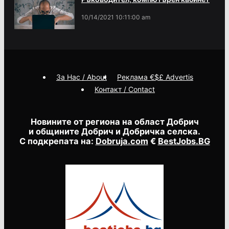
10/14/2021 10:11:00 am
За Нас / About
Реклама €$£ Advertis
Контакт / Contact
Новините от региона на област Добрич
и общините Добрич и Добричка селска.
С подкрепата на:
Dobruja.com
€
BestJobs.BG