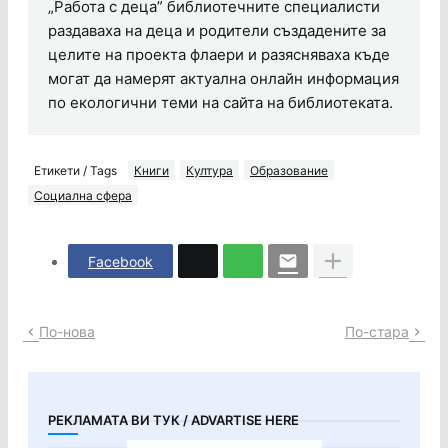
„Работа с деца” библиотечните специалисти
раздаваха на деца и родители създадените за
целите на проекта флаери и разясняваха къде
могат да намерят актуална онлайн информация
по екологични теми на сайта на библиотеката.
Етикети / Tags
Книги
Култура
Образование
Социална сфера
Facebook
По-нова
По-стара
РЕКЛАМАТА ВИ ТУК / ADVARTISE HERE