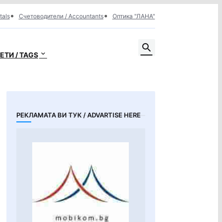
tals
Счетоводители / Accountants
Оптика "ЛАНА"
ЕТИ / TAGS
РЕКЛАМАТА ВИ ТУК / ADVARTISE HERE