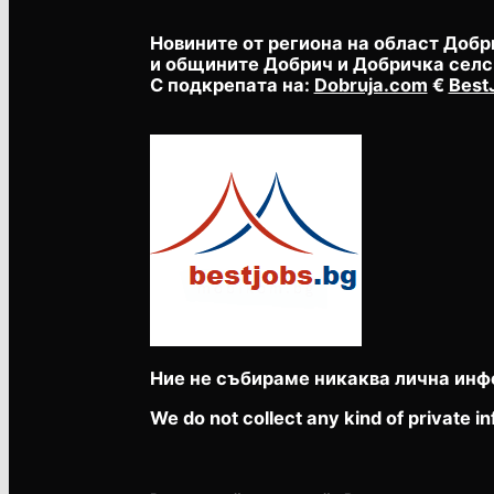
Новините от региона на област Добр
и общините Добрич и Добричка селс
С подкрепата на:
Dobruja.com
€
Best
Ние не събираме никаква лична инф
We do not collect any kind of private in