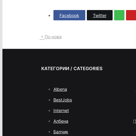
Facebook
Twitter
По-нова
КАТЕГОРИИ / CATEGORIES
Albena
BestJobs
Internet
Албена
(
Балчик