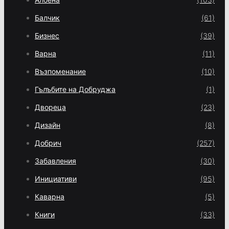
Балчик
(61)
Бизнес
(39)
Варна
(11)
Възпоменание
(10)
Гълъбите на Добруджа
(1)
Двореца
(23)
Дизайн
(8)
Добрич
(257)
Забавления
(30)
Инициативи
(95)
Каварна
(5)
Книги
(33)