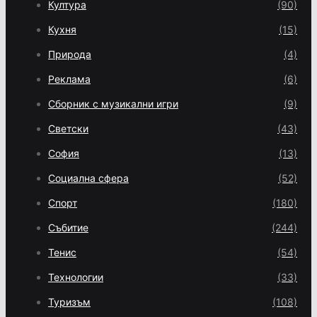
Култура
(90)
Кухня
(15)
Природа
(4)
Реклама
(6)
Сборник с музикални игри
(9)
Светски
(43)
София
(13)
Социална сфера
(52)
Спорт
(180)
Събитие
(244)
Тенис
(54)
Технологии
(33)
Туризъм
(108)