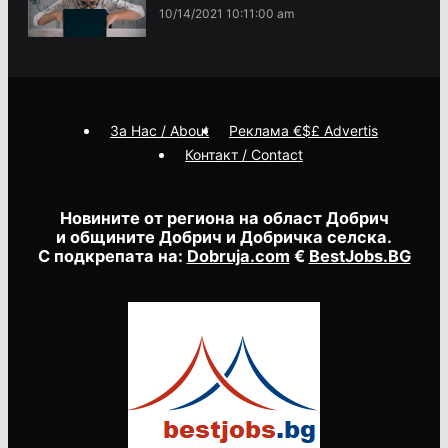
10/14/2021 10:11:00 am
За Нас / About
Реклама €$£ Advertis
Контакт / Contact
Новините от региона на област Добрич
и общините Добрич и Добричка селска.
С подкрепата на:
Dobruja.com
€
BestJobs.BG