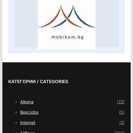
КАТЕГОРИИ / CATEGORIES
Albena
(72)
BestJobs
(5)
Internet
(2)
Албена
(103)