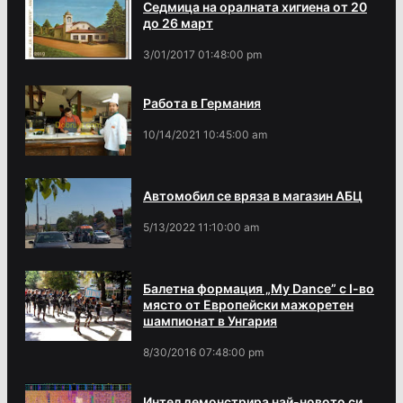
Седмица на оралната хигиена от 20
до 26 март
3/01/2017 01:48:00 pm
Работа в Германия
10/14/2021 10:45:00 am
Автомобил се вряза в магазин АБЦ
5/13/2022 11:10:00 am
Балетна формация „My Dance” с І-во
място от Европейски мажоретен
шампионат в Унгария
8/30/2016 07:48:00 pm
Интел демонстрира най-новото си