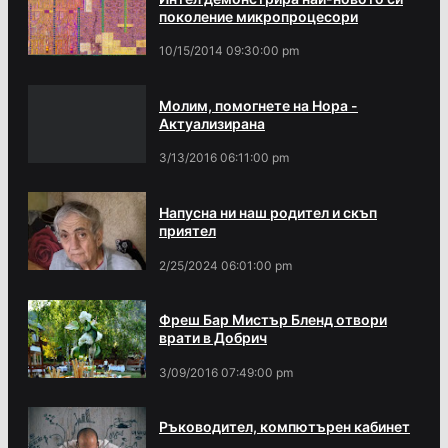
поколение микропроцесори
10/15/2014 09:30:00 pm
Молим, помогнете на Нора -
Актуализирана
3/13/2016 06:11:00 pm
Напусна ни наш родител и скъп
приятел
2/25/2024 06:01:00 pm
Фреш Бар Мистър Бленд отвори
врати в Добрич
3/09/2016 07:49:00 pm
Ръководител, компютърен кабинет