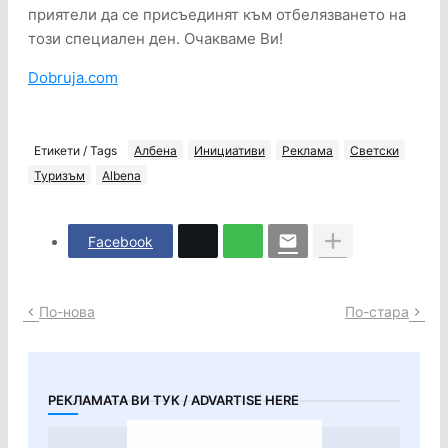
приятели да се присъединят към отбелязването на
този специален ден. Очакваме Ви!
Dobruja.com
Етикети / Tags
Албена
Инициативи
Реклама
Светски
Туризъм
Albena
Facebook
По-нова
По-стара
РЕКЛАМАТА ВИ ТУК / ADVARTISE HERE