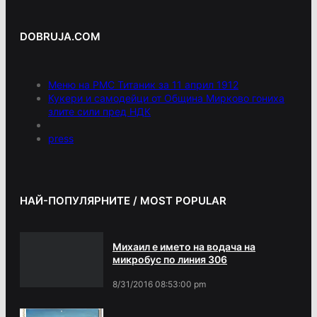
DOBRUJA.COM
Меню на РМС Титаник за 11 април 1912
Кукери и самодейци от Община Мирково гониха
злите сили пред НДК
press
НАЙ-ПОПУЛЯРНИТЕ / MOST POPULAR
Михаил е името на водача на
микробус по линия 306
8/31/2016 08:53:00 pm