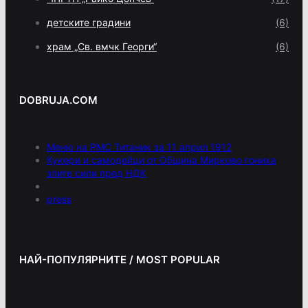
детските градини
(6)
храм „Св. вмчк Георги“
(6)
DOBRUJA.COM
Меню на РМС Титаник за 11 април 1912
Кукери и самодейци от Община Мирково гониха
злите сили пред НДК
press
НАЙ-ПОПУЛЯРНИТЕ / MOST POPULAR