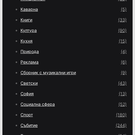
Каварна
(5)
Книги
(33)
Култура
(90)
Кухня
(15)
Природа
(4)
Реклама
(6)
Сборник с музикални игри
(9)
Светски
(43)
София
(13)
Социална сфера
(52)
Спорт
(180)
Събитие
(244)