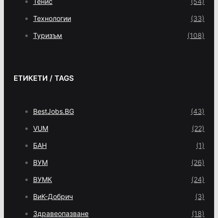
Тенис
(54)
Технологии
(33)
Туризъм
(108)
ЕТИКЕТИ / TAGS
BestJobs.BG
(43)
VUM
(22)
БАН
(1)
ВУМ
(26)
ВУМК
(24)
ВиК-Добрич
(3)
Здравеопазване
(18)