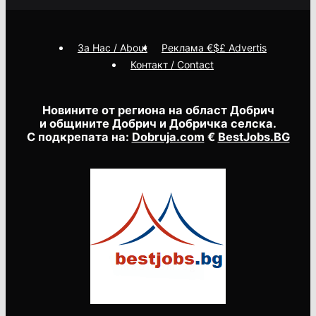
За Нас / About
Реклама €$£ Advertis
Контакт / Contact
Новините от региона на област Добрич
и общините Добрич и Добричка селска.
С подкрепата на:
Dobruja.com
€
BestJobs.BG