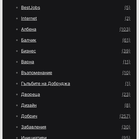
BestJobs
(5)
Internet
(2)
Албена
(103)
Балчик
(61)
Бизнес
(39)
Варна
(11)
Възпоменание
(10)
Гълъбите на Добруджа
(1)
Двореца
(23)
Дизайн
(8)
Добрич
(257)
Забавления
(30)
Инициативи
(95)