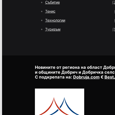
Събитие
(
Тенис
Технологии
Туризъм
(
Новините от региона на област Добр
и общините Добрич и Добричка селс
С подкрепата на:
Dobruja.com
€
Best