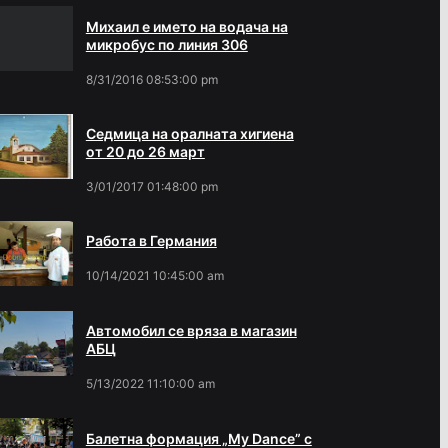
Михаил е името на водача на
микробус по линия 306
8/31/2016 08:53:00 pm
Седмица на оралната хигиена
от 20 до 26 март
3/01/2017 01:48:00 pm
Работа в Германия
10/14/2021 10:45:00 am
Автомобил се вряза в магазин
АБЦ
5/13/2022 11:10:00 am
Балетна формация „My Dance” с