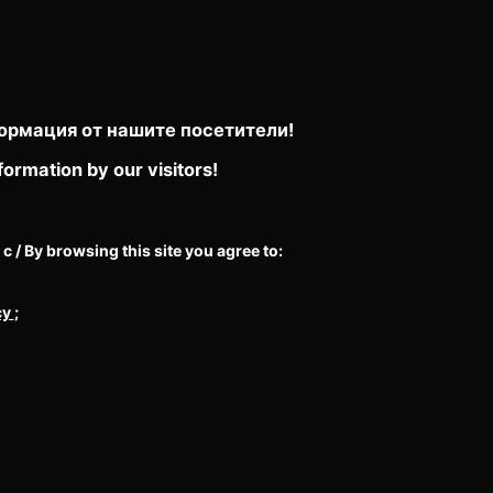
ормация от нашите посетители!
formation by our visitors!
/ By browsing this site you agree to:
cy
;