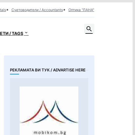
tals
Счетоводители / Accountants
Оптика "ЛАНА"
ЕТИ / TAGS
РЕКЛАМАТА ВИ ТУК / ADVARTISE HERE