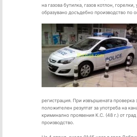
на газова бутилка, газов котлон, горелки
образувано досъдебно производство по о
регистрация. При извършената проверка з
положителен резултат за употреба на кан
криминално проявения К.С. (48 г.) от гра
производство.