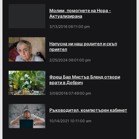
Молим, помогнете на Нора -
Актуализирана
3/13/2016 06:11:00 pm
Напусна ни наш родител и скъп
приятел
2/25/2024 06:01:00 pm
Фреш Бар Мистър Бленд отвори
врати в Добрич
3/09/2016 07:49:00 pm
Ръководител, компютърен кабинет
10/14/2021 10:11:00 am