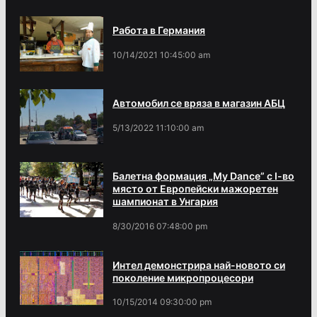
Работа в Германия
10/14/2021 10:45:00 am
Автомобил се вряза в магазин АБЦ
5/13/2022 11:10:00 am
Балетна формация „My Dance” с І-во
място от Европейски мажоретен
шампионат в Унгария
8/30/2016 07:48:00 pm
Интел демонстрира най-новото си
поколение микропроцесори
10/15/2014 09:30:00 pm