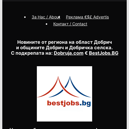
За Нас / About
Реклама €$£ Advertis
Контакт / Contact
Новините от региона на област Добрич
и общините Добрич и Добричка селска.
С подкрепата на:
Dobruja.com
€
BestJobs.BG