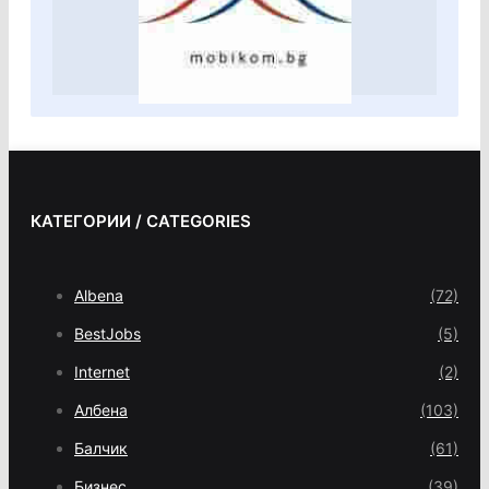
КАТЕГОРИИ / CATEGORIES
Albena
(72)
BestJobs
(5)
Internet
(2)
Албена
(103)
Балчик
(61)
Бизнес
(39)