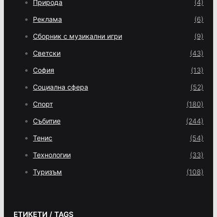
Природа
(4)
Реклама
(6)
Сборник с музикални игри
(9)
Светски
(43)
София
(13)
Социална сфера
(52)
Спорт
(180)
Събитие
(244)
Тенис
(54)
Технологии
(33)
Туризъм
(108)
ЕТИКЕТИ / TAGS