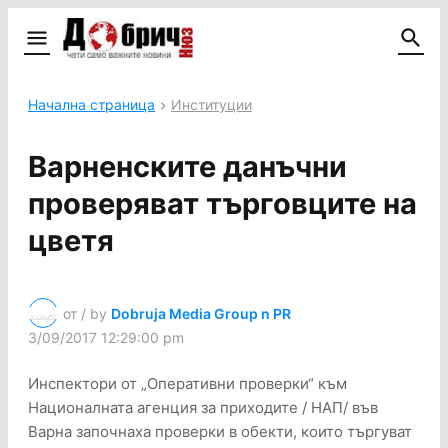
Начална страница
Институции
Варненските данъчни
проверяват търговците на
цветя
от / by
Dobruja Media Group n PR
3/09/2017 12:29:00 pm
Инспектори от „Оперативни проверки“ към
Националната агенция за приходите / НАП/ във
Варна започнаха проверки в обекти, които търгуват