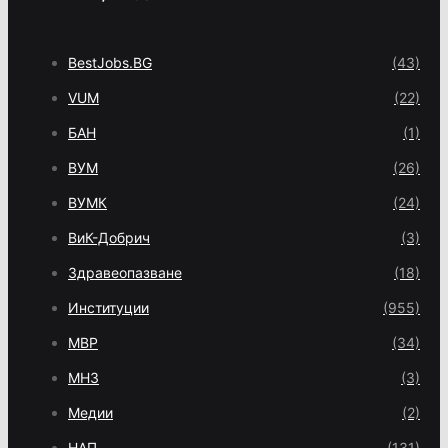
BestJobs.BG
(43)
VUM
(22)
БАН
(1)
ВУМ
(26)
ВУМК
(24)
ВиК-Добрич
(3)
Здравеопазване
(18)
Институции
(955)
МВР
(34)
МНЗ
(3)
Медии
(2)
НАП
(131)