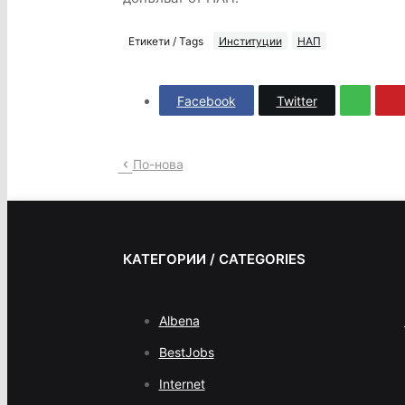
Етикети / Tags
Институции
НАП
Facebook
Twitter
По-нова
КАТЕГОРИИ / CATEGORIES
Albena
BestJobs
Internet