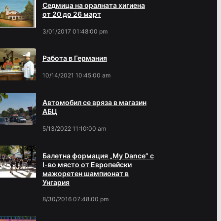
Седмица на оралната хигиена
от 20 до 26 март
3/01/2017 01:48:00 pm
Работа в Германия
10/14/2021 10:45:00 am
Автомобил се вряза в магазин
АБЦ
5/13/2022 11:10:00 am
Балетна формация „My Dance” с
І-во място от Европейски
мажоретен шампионат в
Унгария
8/30/2016 07:48:00 pm