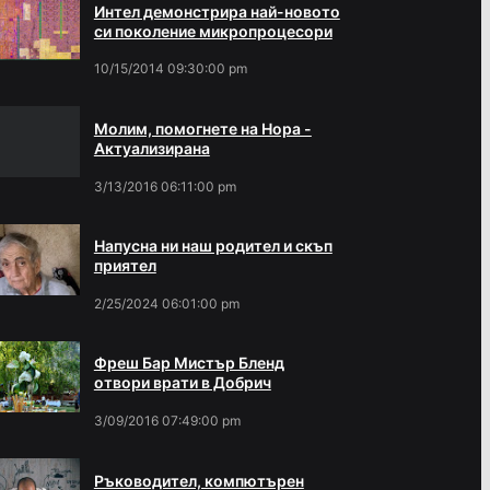
Интел демонстрира най-новото
си поколение микропроцесори
10/15/2014 09:30:00 pm
Молим, помогнете на Нора -
Актуализирана
3/13/2016 06:11:00 pm
Напусна ни наш родител и скъп
приятел
2/25/2024 06:01:00 pm
Фреш Бар Мистър Бленд
отвори врати в Добрич
3/09/2016 07:49:00 pm
Ръководител, компютърен