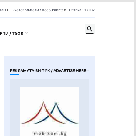
tals
Счетоводители / Accountants
Оптика "ЛАНА"
ЕТИ / TAGS
РЕКЛАМАТА ВИ ТУК / ADVARTISE HERE