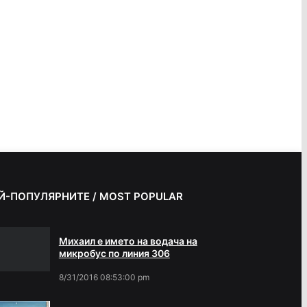
Й-ПОПУЛЯРНИТЕ / MOST POPULAR
Михаил е името на водача на
микробус по линия 306
8/31/2016 08:53:00 pm