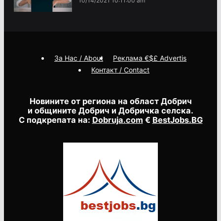
10/14/2021 10:11:00 am
За Нас / About
Реклама €$£ Advertis
Контакт / Contact
Новините от региона на област Добрич
и общините Добрич и Добричка селска.
С подкрепата на:
Dobruja.com
€
BestJobs.BG