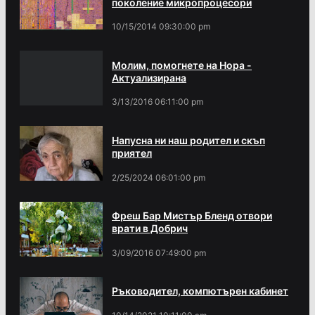
поколение микропроцесори
10/15/2014 09:30:00 pm
Молим, помогнете на Нора -
Актуализирана
3/13/2016 06:11:00 pm
Напусна ни наш родител и скъп
приятел
2/25/2024 06:01:00 pm
Фреш Бар Мистър Бленд отвори
врати в Добрич
3/09/2016 07:49:00 pm
Ръководител, компютърен кабинет