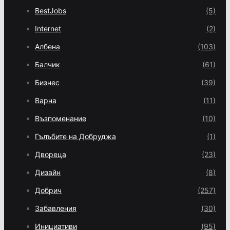
BestJobs
(5)
Internet
(2)
Албена
(103)
Балчик
(61)
Бизнес
(39)
Варна
(11)
Възпоменание
(10)
Гълъбите на Добруджа
(1)
Двореца
(23)
Дизайн
(8)
Добрич
(257)
Забавления
(30)
Инициативи
(95)