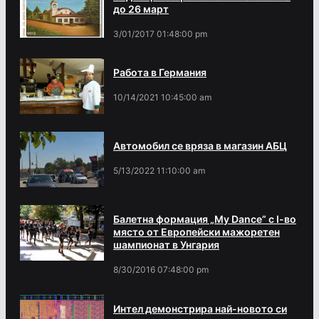
до 26 март
3/01/2017 01:48:00 pm
Работа в Германия
10/14/2021 10:45:00 am
Автомобил се вряза в магазин АБЦ
5/13/2022 11:10:00 am
Балетна формация „My Dance” с І-во
място от Европейски мажоретен
шампионат в Унгария
8/30/2016 07:48:00 pm
Интел демонстрира най-новото си