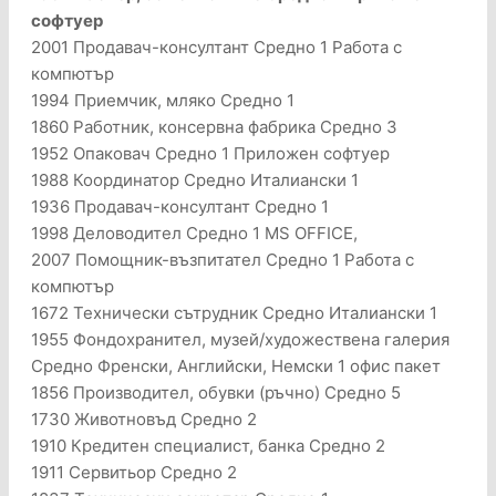
софтуер
2001 Продавач-консултант Средно 1 Работа с
компютър
1994 Приемчик, мляко Средно 1
1860 Работник, консервна фабрика Средно 3
1952 Опаковач Средно 1 Приложен софтуер
1988 Координатор Средно Италиански 1
1936 Продавач-консултант Средно 1
1998 Деловодител Средно 1 MS OFFICE,
2007 Помощник-възпитател Средно 1 Работа с
компютър
1672 Технически сътрудник Средно Италиански 1
1955 Фондохранител, музей/художествена галерия
Средно Френски, Английски, Немски 1 офис пакет
1856 Производител, обувки (ръчно) Средно 5
1730 Животновъд Средно 2
1910 Кредитен специалист, банка Средно 2
1911 Сервитьор Средно 2