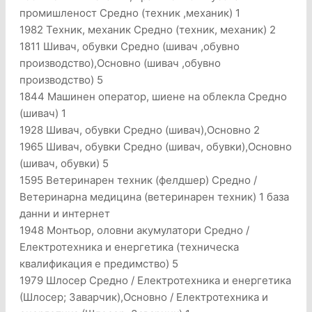
промишленост Средно (техник ,механик) 1
1982 Техник, механик Средно (техник, механик) 2
1811 Шивач, обувки Средно (шивач ,обувно
производство),Основно (шивач ,обувно
производство) 5
1844 Машинен оператор, шиене на облекла Средно
(шивач) 1
1928 Шивач, обувки Средно (шивач),Основно 2
1965 Шивач, обувки Средно (шивач, обувки),Основно
(шивач, обувки) 5
1595 Ветеринарен техник (фелдшер) Средно /
Ветеринарна медицина (ветеринарен техник) 1 база
данни и интернет
1948 Монтьор, оловни акумулатори Средно /
Електротехника и енергетика (техническа
квалификация е предимство) 5
1979 Шлосер Средно / Електротехника и енергетика
(Шлосер; Заварчик),Основно / Електротехника и