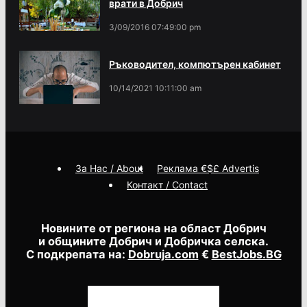
врати в Добрич
3/09/2016 07:49:00 pm
Ръководител, компютърен кабинет
10/14/2021 10:11:00 am
За Нас / About
Реклама €$£ Advertis
Контакт / Contact
Новините от региона на област Добрич
и общините Добрич и Добричка селска.
С подкрепата на:
Dobruja.com
€
BestJobs.BG