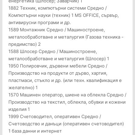
енергетика (Шлосер; Заварчик) 1
1882 Техник, компютърни системи Средно /
Компютърни науки (техник) 1 MS OFFICE, сървър,
антивирусни програми и др.
1589 Монтажник Средно / Машиностроене,
металообработване и металургия (Газова техника -
предимство) 2
1588 Шлосер Средно / Машиностроене,
металообработване и металургия (Шлосер) 1
1950 Полировчик, дървени мебели Средно /
Производство на продукти от дърво, хартия,
пластмаси, стъкло и др. (или техн. квалификация е
желателно) 1
1570 Машинен оператор, шиене на облекла Средно /
Производство на текстил, облекла, обувки и кожени
изделия 1
1999 Счетоводител, оперативен Средно /
Счетоводство и данъци (оперативен счетоводител)
1 база данни и интернет