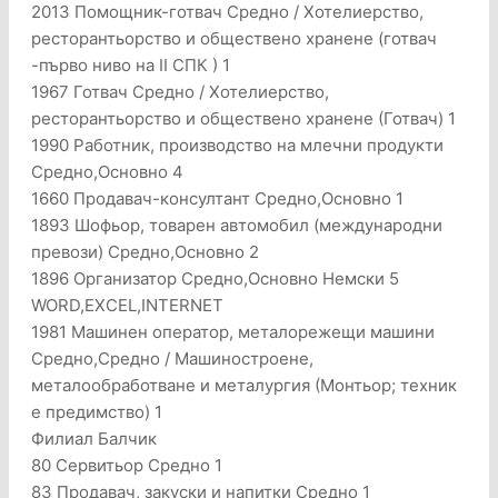
2013 Помощник-готвач Средно / Хотелиерство,
ресторантьорство и обществено хранене (готвач
-първо ниво на II СПК ) 1
1967 Готвач Средно / Хотелиерство,
ресторантьорство и обществено хранене (Готвач) 1
1990 Работник, производство на млечни продукти
Средно,Основно 4
1660 Продавач-консултант Средно,Основно 1
1893 Шофьор, товарен автомобил (международни
превози) Средно,Основно 2
1896 Организатор Средно,Основно Немски 5
WORD,EXCEL,INTERNET
1981 Машинен оператор, металорежещи машини
Средно,Средно / Машиностроене,
металообработване и металургия (Монтьор; техник
е предимство) 1
Филиал Балчик
80 Сервитьор Средно 1
83 Продавач, закуски и напитки Средно 1