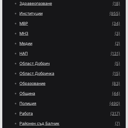
Здравеопазване
(18)
Институции
(955)
МВР
(34)
МНЗ
(3)
Медии
(2)
НАП
(131)
Област Добрич
(5)
Област Добричка
(15)
Образование
(83)
Община
(44)
Полиция
(490)
Работа
(317)
Районен съд Балчик
(7)