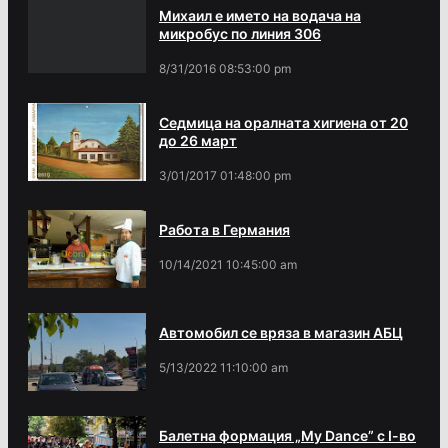
Михаил е името на водача на
микробус по линия 306
8/31/2016 08:53:00 pm
Седмица на оралната хигиена от 20
до 26 март
3/01/2017 01:48:00 pm
Работа в Германия
10/14/2021 10:45:00 am
Автомобил се вряза в магазин АБЦ
5/13/2022 11:10:00 am
Балетна формация „My Dance” с І-во