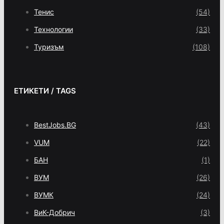
Тенис
(54)
Технологии
(33)
Туризъм
(108)
ЕТИКЕТИ / TAGS
BestJobs.BG
(43)
VUM
(22)
БАН
(1)
ВУМ
(26)
ВУМК
(24)
ВиК-Добрич
(3)