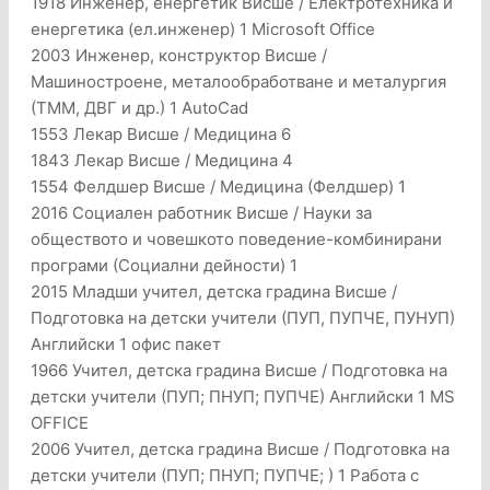
1918 Инженер, енергетик Висше / Електротехника и
енергетика (ел.инженер) 1 Microsoft Office
2003 Инженер, конструктор Висше /
Машиностроене, металообработване и металургия
(ТММ, ДВГ и др.) 1 AutoCad
1553 Лекар Висше / Медицина 6
1843 Лекар Висше / Медицина 4
1554 Фелдшер Висше / Медицина (Фелдшер) 1
2016 Социален работник Висше / Науки за
обществото и човешкото поведение-комбинирани
програми (Социални дейности) 1
2015 Младши учител, детска градина Висше /
Подготовка на детски учители (ПУП, ПУПЧЕ, ПУНУП)
Английски 1 офис пакет
1966 Учител, детска градина Висше / Подготовка на
детски учители (ПУП; ПНУП; ПУПЧЕ) Английски 1 MS
OFFICE
2006 Учител, детска градина Висше / Подготовка на
детски учители (ПУП; ПНУП; ПУПЧЕ; ) 1 Работа с