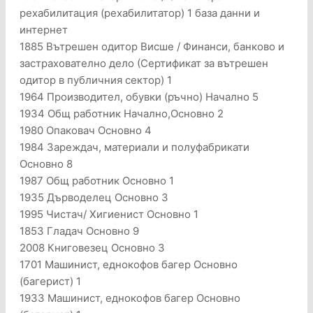
рехабилитация (рехабилитатор) 1 база данни и
интернет
1885 Вътрешен одитор Висше / Финанси, банково и
застрахователно дело (Сертификат за вътрешен
одитор в публичния сектор) 1
1964 Производител, обувки (ръчно) Начално 5
1934 Общ работник Начално,Основно 2
1980 Опаковач Основно 4
1984 Зареждач, материали и полуфабрикати
Основно 8
1987 Общ работник Основно 1
1935 Дърводелец Основно 3
1995 Чистач/ Хигиенист Основно 1
1853 Гладач Основно 9
2008 Книговезец Основно 3
1701 Машинист, еднокофов багер Основно
(багерист) 1
1933 Машинист, еднокофов багер Основно