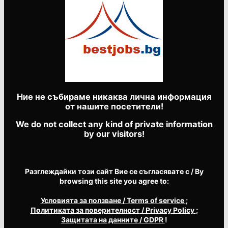
Ние не събираме никаква лична информация
от нашите посетители!
We do not collect any kind of private information
by our visitors!
Разглеждайки този сайт Вие се съгласявате с / By
browsing this site you agree to:
Условията за ползване
/ Terms of service
;
Политиката за поверителност
/ Privacy Policy
;
Защитата на данните
/ GDPR
!