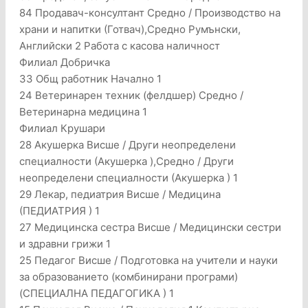
84 Продавач-консултант Средно / Производство на
храни и напитки (Готвач),Средно Румънски,
Английски 2 Работа с касова наличност
Филиал Добричка
33 Общ работник Начално 1
24 Ветеринарен техник (фелдшер) Средно /
Ветеринарна медицина 1
Филиал Крушари
28 Акушерка Висше / Други неопределени
специалности (Акушерка ),Средно / Други
неопределени специалности (Акушерка ) 1
29 Лекар, педиатрия Висше / Медицина
(ПЕДИАТРИЯ ) 1
27 Медицинска сестра Висше / Медицински сестри
и здравни грижи 1
25 Педагог Висше / Подготовка на учители и науки
за образованието (комбинирани програми)
(СПЕЦИАЛНА ПЕДАГОГИКА ) 1