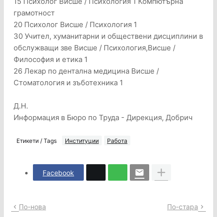
15 Психолог Висше / Психология 1 Компютърна
грамотност
20 Психолог Висше / Психология 1
30 Учител, хуманитарни и обществени дисциплини в
обслужващи зве Висше / Психология,Висше /
Философия и етика 1
26 Лекар по дентална медицина Висше /
Стоматология и зъботехника 1
Д.Н.
Информация в Бюро по Труда - Дирекция, Добрич
Етикети / Tags
Институции
Работа
Facebook
По-нова
По-стара