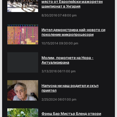
място от Европейски мажоретен
шампионат в Унгария
8/30/2016 07:48:00 pm
Интел демонстрира най-новото си
поколение микропроцесори
10/15/2014 09:30:00 pm
Молим, помогнете на Нора -
Актуализирана
3/13/2016 06:11:00 pm
Напусна ни наш родител и скъп
приятел
2/25/2024 06:01:00 pm
Фреш Бар Мистър Бленд отвори