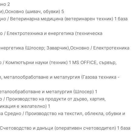
вно 2
),Основно (шивач, обувки) 5
но / Ветеринарна медицина (ветеринарен техник) 1 база
 / Електротехника и енергетика (техническа
енергетика (Шлосер; Заварчик),Основно / Електротехника
/ Компютърни науки (техник) 1 MS OFFICE, сървър,
 металообработване и металургия (Газова техника -
талообработване и металургия (Шлосер) 1
/ Производство на продукти от дърво, хартия,
фикация е желателно) 1
 Средно / Производство на текстил, облекла, обувки и
Счетоводство и данъци (оперативен счетоводител) 1 база