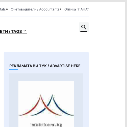
tals
Счетоводители / Accountants
Оптика "ЛАНА"
ЕТИ / TAGS
РЕКЛАМАТА ВИ ТУК / ADVARTISE HERE