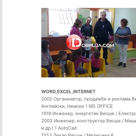
WORD,EXCEL,INTERNET
2002 Организатор, продажби и реклама В
Английски, Немски 1 MS OFFICE
1918 Инженер, енергетик Висше / Електрот
2003 Инженер, конструктор Висше / Маш
и др.) 1 AutoCad
1553 Лекар Висше / Медицина 6