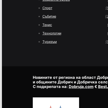
Спорт
(
Събитие
(
Тенис
Технологии
Туризъм
(
Новините от региона на област Добр
и общините Добрич и Добричка селс
С подкрепата на:
Dobruja.com
€
Best