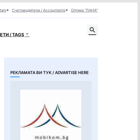
tals
Счетоводители / Accountants
Оптика "ЛАНА"
ЕТИ / TAGS
РЕКЛАМАТА ВИ ТУК / ADVARTISE HERE