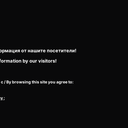
ормация от нашите посетители!
formation by our visitors!
/ By browsing this site you agree to:
cy
;