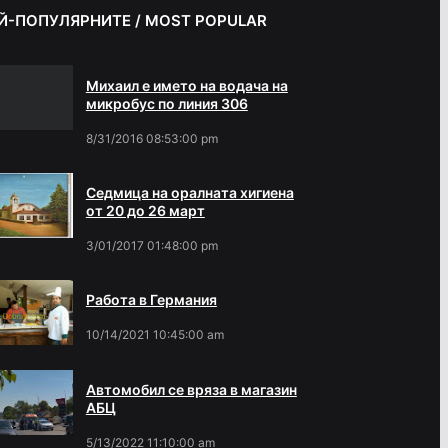
Й-ПОПУЛЯРНИТЕ / MOST POPULAR
Михаил е името на водача на
микробус по линия 306
8/31/2016 08:53:00 pm
Седмица на оралната хигиена
от 20 до 26 март
3/01/2017 01:48:00 pm
Работа в Германия
10/14/2021 10:45:00 am
Автомобил се вряза в магазин
АБЦ
5/13/2022 11:10:00 am