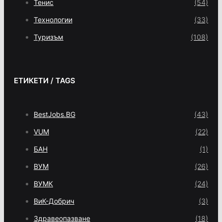
Тенис
(54)
Технологии
(33)
Туризъм
(108)
ЕТИКЕТИ / TAGS
BestJobs.BG
(43)
VUM
(22)
БАН
(1)
ВУМ
(26)
ВУМК
(24)
ВиК-Добрич
(3)
Здравеопазване
(18)