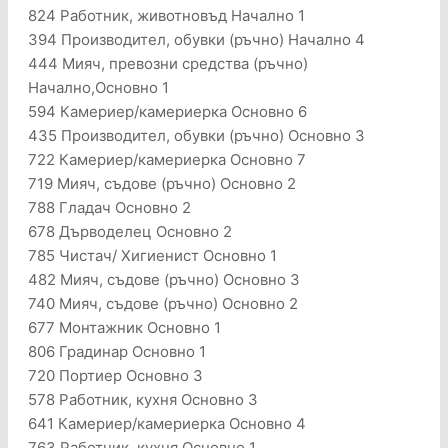
824 Работник, животновъд Начално 1
394 Производител, обувки (ръчно) Начално 4
444 Мияч, превозни средства (ръчно)
Начално,Основно 1
594 Камериер/камериерка Основно 6
435 Производител, обувки (ръчно) Основно 3
722 Камериер/камериерка Основно 7
719 Мияч, съдове (ръчно) Основно 2
788 Гладач Основно 2
678 Дърводелец Основно 2
785 Чистач/ Хигиенист Основно 1
482 Мияч, съдове (ръчно) Основно 3
740 Мияч, съдове (ръчно) Основно 2
677 Монтажник Основно 1
806 Градинар Основно 1
720 Портиер Основно 3
578 Работник, кухня Основно 3
641 Камериер/камериерка Основно 4
763 Работник, кухня Основно 1