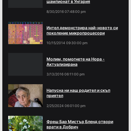
шампионат в Унгария
8/30/2016 07:48:00 pm
Интел демонстрира най-новото си
поколение микропроцесори
10/15/2014 09:30:00 pm
Молим, помогнете на Нора -
Актуализирана
3/13/2016 06:11:00 pm
Напусна ни наш родител и скъп
приятел
2/25/2024 06:01:00 pm
Фреш Бар Мистър Бленд отвори
врати в Добрич