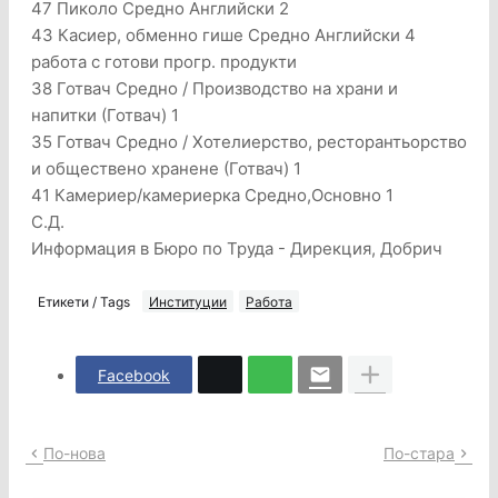
47 Пиколо Средно Английски 2
43 Касиер, обменно гише Средно Английски 4
работа с готови прогр. продукти
38 Готвач Средно / Производство на храни и
напитки (Готвач) 1
35 Готвач Средно / Хотелиерство, ресторантьорство
и обществено хранене (Готвач) 1
41 Камериер/камериерка Средно,Основно 1
С.Д.
Информация в Бюро по Труда - Дирекция, Добрич
Етикети / Tags
Институции
Работа
Facebook
По-нова
По-стара