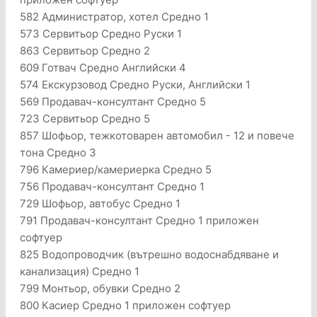
582 Администратор, хотел Средно 1
573 Сервитьор Средно Руски 1
863 Сервитьор Средно 2
609 Готвач Средно Английски 4
574 Екскурзовод Средно Руски, Английски 1
569 Продавач-консултант Средно 5
723 Сервитьор Средно 5
857 Шофьор, тежкотоварен автомобил - 12 и повече
тона Средно 3
796 Камериер/камериерка Средно 5
756 Продавач-консултант Средно 1
729 Шофьор, автобус Средно 1
791 Продавач-консултант Средно 1 приложен
софтуер
825 Водопроводчик (вътрешно водоснабдяване и
канализация) Средно 1
799 Монтьор, обувки Средно 2
800 Касиер Средно 1 приложен софтуер