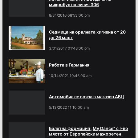
микробус по линия 306
8/31/2016 08:53:00 pm
Седмица на оралната хигиена от 20
до 26 март
3/01/2017 01:48:00 pm
Работа в Германия
10/14/2021 10:45:00 am
Автомобил се вряза в магазин АБЦ
5/13/2022 11:10:00 am
Балетна формация „My Dance” с І-во
място от Европейски мажоретен