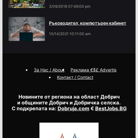
3/09/2016 07:49:00 pm
Ръководител, компютърен кабинет
10/14/2021 10:11:00 am
За Нас / About
Реклама €$£ Advertis
Контакт / Contact
Новините от региона на област Добрич
и общините Добрич и Добричка селска.
С подкрепата на:
Dobruja.com
€
BestJobs.BG