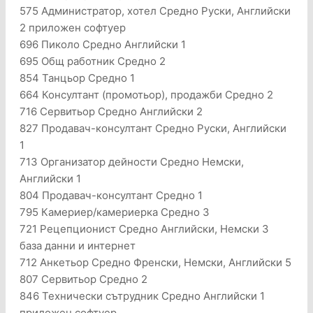
575 Администратор, хотел Средно Руски, Английски
2 приложен софтуер
696 Пиколо Средно Английски 1
695 Общ работник Средно 2
854 Танцьор Средно 1
664 Консултант (промотьор), продажби Средно 2
716 Сервитьор Средно Английски 2
827 Продавач-консултант Средно Руски, Английски
1
713 Организатор дейности Средно Немски,
Английски 1
804 Продавач-консултант Средно 1
795 Камериер/камериерка Средно 3
721 Рецепционист Средно Английски, Немски 3
база данни и интернет
712 Анкетьор Средно Френски, Немски, Английски 5
807 Сервитьор Средно 2
846 Технически сътрудник Средно Английски 1
приложен софтуер