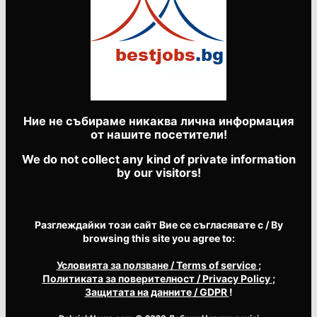
Ние не събираме никаква лична информация
от нашите посетители!
We do not collect any kind of private information
by our visitors!
Разглеждайки този сайт Вие се съгласявате с / By
browsing this site you agree to:
Условията за ползване
/ Terms of service
;
Политиката за поверителност
/ Privacy Policy
;
Защитата на данните
/ GDPR
!