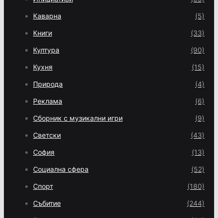
Каварна
(5)
Книги
(33)
Култура
(90)
Кухня
(15)
Природа
(4)
Реклама
(6)
Сборник с музикални игри
(9)
Светски
(43)
София
(13)
Социална сфера
(52)
Спорт
(180)
Събитие
(244)