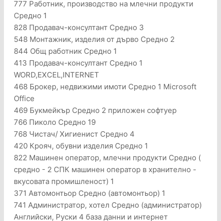
777 Работник, производство на млечни продукти
Средно 1
828 Продавач-консултант Средно 3
548 Монтажник, изделия от дърво Средно 2
844 Общ работник Средно 1
413 Продавач-консултант Средно 1
WORD,EXCEL,INTERNET
468 Брокер, недвижими имоти Средно 1 Microsoft
Office
469 Букмейкър Средно 2 приложен софтуер
766 Пиколо Средно 19
768 Чистач/ Хигиенист Средно 4
420 Крояч, обувни изделия Средно 1
822 Машинен оператор, млечни продукти Средно (
средно - 2 СПК машинен оператор в хранително -
вкусовата промишленост) 1
371 Автомонтьор Средно (автомонтьор) 1
741 Администратор, хотел Средно (администратор)
Английски, Руски 4 база данни и интернет