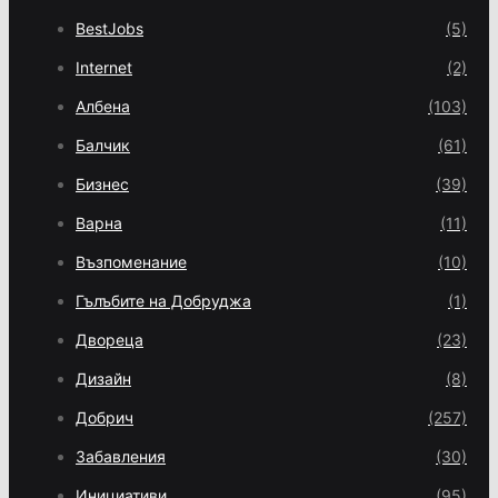
BestJobs
(5)
Internet
(2)
Албена
(103)
Балчик
(61)
Бизнес
(39)
Варна
(11)
Възпоменание
(10)
Гълъбите на Добруджа
(1)
Двореца
(23)
Дизайн
(8)
Добрич
(257)
Забавления
(30)
Инициативи
(95)