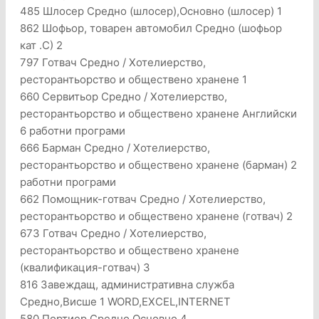
485 Шлосер Средно (шлосер),Основно (шлосер) 1
862 Шофьор, товарен автомобил Средно (шофьор
кат .C) 2
797 Готвач Средно / Хотелиерство,
ресторантьорство и обществено хранене 1
660 Сервитьор Средно / Хотелиерство,
ресторантьорство и обществено хранене Английски
6 работни програми
666 Барман Средно / Хотелиерство,
ресторантьорство и обществено хранене (барман) 2
работни програми
662 Помощник-готвач Средно / Хотелиерство,
ресторантьорство и обществено хранене (готвач) 2
673 Готвач Средно / Хотелиерство,
ресторантьорство и обществено хранене
(квалификация-готвач) 3
816 Завеждащ, административна служба
Средно,Висше 1 WORD,EXCEL,INTERNET
580 Портиер Средно,Основно 4