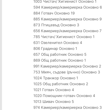
1003 Чистач/ Хигиенист Основно 1
594 Камериер/камериерка Основно 6
884 Готвач Основно 19
885 Камериер/камериерка Основно 9
873 Птицевъд Основно 3
656 Камериер/камериерка Основно 7
785 Чистач/ Хигиенист Основно 1
631 Озеленител Основно 4
806 Градинар Основно 1
657 Общ работник Основно 5
869 Общ работник Основно 1
991 Камериер/камериерка Основно 2
753 Мияч, съдове (ръчно) Основно 3
1024 Транжор Основно 1
1025 Общ работник Основно 2
1021 Готвач Основно 4
1020 Помощник-готвач Основно 4
1013 Шивач Основно 5
974 Камериер/камериерка Основно 3