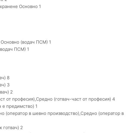
 хранене Основно 1
Основно (водач ПСМ) 1
(водач ПСМ) 1
ач) 8
ач) 3
вач) 2
т от професия),Средно (готвач-част от професия) 4
ч е предимство) 1
о (оператор в шевно производство),Средно (оператор в
 готвач) 2