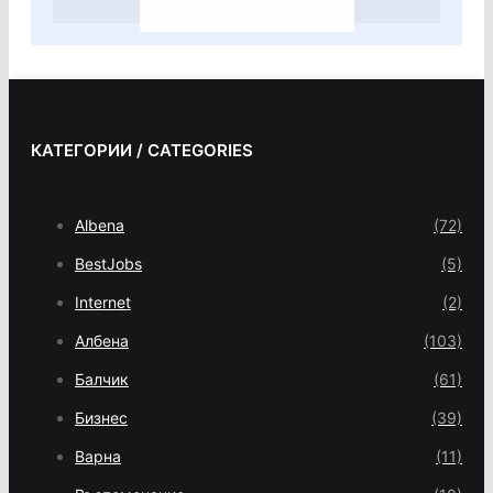
КАТЕГОРИИ / CATEGORIES
Albena
(72)
BestJobs
(5)
Internet
(2)
Албена
(103)
Балчик
(61)
Бизнес
(39)
Варна
(11)