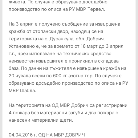
живота. По случая е образувано досъдебно
производство по описа на РУ МВР Тервел.
На 3 април е получено съобщение за извършена
кражба от стопански двор, находящ се на
територията на с. Дуранкула, обл. Добрич.
Установено е, че за времето от 18 март до 3 април
т.г., чрез използване на техническо средство
неизвестен извършител е проникнал в складова
база. По данни на тъжителя е извършена кражба на
20 чувала всеки по 600 кг азотна тор. По случая е
образувано досъдебно производство по описа на РУ
МВР Шабла.
На територията на ОД МВР Добрич са регистрирани
4 пожара без материални загуби и два пожара с
нанесени материални щети.
04.04.2016 г. ОД НА МВР ДОБРИЧ