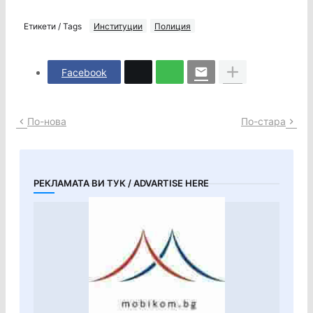
Етикети / Tags
Институции
Полиция
Facebook
По-нова
По-стара
РЕКЛАМАТА ВИ ТУК / ADVARTISE HERE