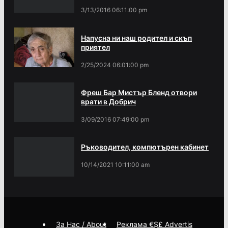
3/13/2016 06:11:00 pm
Напусна ни наш родител и скъп
приятел
2/25/2024 06:01:00 pm
Фреш Бар Мистър Бленд отвори
врати в Добрич
3/09/2016 07:49:00 pm
Ръководител, компютърен кабинет
10/14/2021 10:11:00 am
За Нас / About
Реклама €$£ Advertis