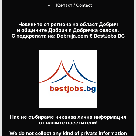
Контакт / Contact
Новините от региона на област Добрич
и общините Добрич и Добричка селска.
С подкрепата на:
Dobruja.com
€
BestJobs.BG
Ние не събираме никаква лична информация
от нашите посетители!
We do not collect any kind of private information