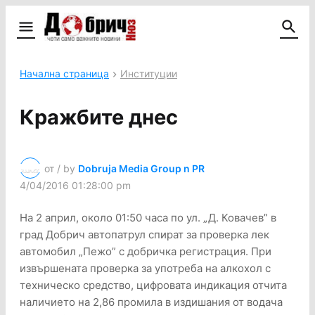
Начална страница
Институции
Кражбите днес
от / by
Dobruja Media Group n PR
4/04/2016 01:28:00 pm
На 2 април, около 01:50 часа по ул. „Д. Ковачев” в
град Добрич автопатрул спират за проверка лек
автомобил „Пежо” с добричка регистрация. При
извършената проверка за употреба на алкохол с
техническо средство, цифровата индикация отчита
наличието на 2,86 промила в издишания от водача