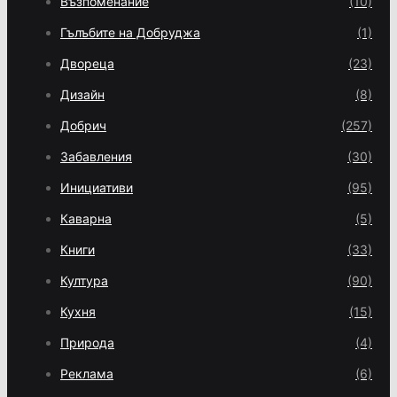
Възпоменание
(10)
Гълъбите на Добруджа
(1)
Двореца
(23)
Дизайн
(8)
Добрич
(257)
Забавления
(30)
Инициативи
(95)
Каварна
(5)
Книги
(33)
Култура
(90)
Кухня
(15)
Природа
(4)
Реклама
(6)