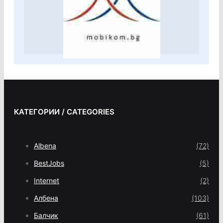
КАТЕГОРИИ / CATEGORIES
Albena
(72)
BestJobs
(5)
Internet
(2)
Албена
(103)
Балчик
(61)