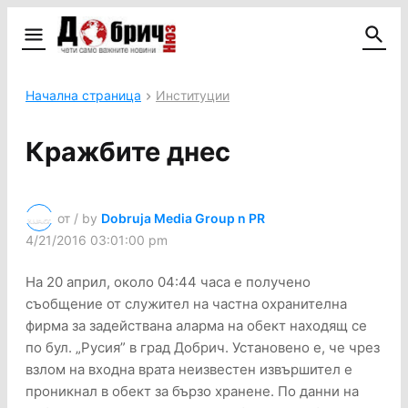
Начална страница
Институции
Кражбите днес
от / by
Dobruja Media Group n PR
4/21/2016 03:01:00 pm
На 20 април, около 04:44 часа е получено
съобщение от служител на частна охранителна
фирма за задействана аларма на обект находящ се
по бул. „Русия” в град Добрич. Установено е, че чрез
взлом на входна врата неизвестен извършител е
проникнал в обект за бързо хранене. По данни на