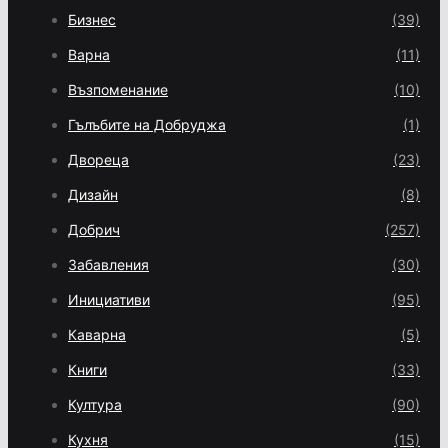
Бизнес
(39)
Варна
(11)
Възпоменание
(10)
Гълъбите на Добруджа
(1)
Двореца
(23)
Дизайн
(8)
Добрич
(257)
Забавления
(30)
Инициативи
(95)
Каварна
(5)
Книги
(33)
Култура
(90)
Кухня
(15)