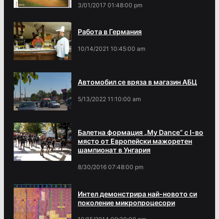
3/01/2017 01:48:00 pm
Работа в Германия
10/14/2021 10:45:00 am
Автомобил се вряза в магазин АБЦ
5/13/2022 11:10:00 am
Балетна формация „My Dance” с І-во
място от Европейски мажоретен
шампионат в Унгария
8/30/2016 07:48:00 pm
Интел демонстрира най-новото си
поколение микропроцесори