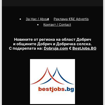
За Нас / About
Реклама €$£ Advertis
Контакт / Contact
Новините от региона на област Добрич
и общините Добрич и Добричка селска.
С подкрепата на:
Dobruja.com
€
BestJobs.BG