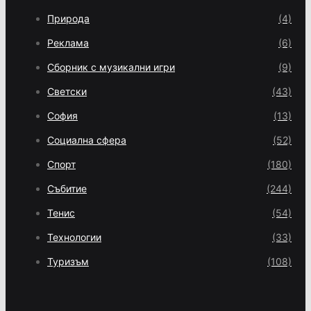
Природа
(4)
Реклама
(6)
Сборник с музикални игри
(9)
Светски
(43)
София
(13)
Социална сфера
(52)
Спорт
(180)
Събитие
(244)
Тенис
(54)
Технологии
(33)
Туризъм
(108)