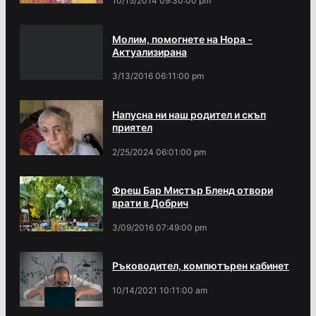
10/15/2014 09:30:00 pm
Молим, помогнете на Нора -
Актуализирана
3/13/2016 06:11:00 pm
Напусна ни наш родител и скъп
приятел
2/25/2024 06:01:00 pm
Фреш Бар Мистър Бленд отвори
врати в Добрич
3/09/2016 07:49:00 pm
Ръководител, компютърен кабинет
10/14/2021 10:11:00 am