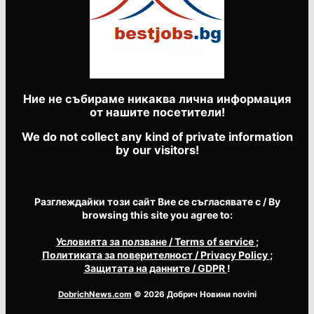
Ние не събираме никаква лична информация
от нашите посетители!
We do not collect any kind of private information
by our visitors!
Разглеждайки този сайт Вие се съгласявате с / By
browsing this site you agree to:
Условията за ползване
/ Terms of service
;
Политиката за поверителност
/ Privacy Policy
;
Защитата на данните
/ GDPR
!
DobrichNews.com
© 2026 Добрич Новини novini