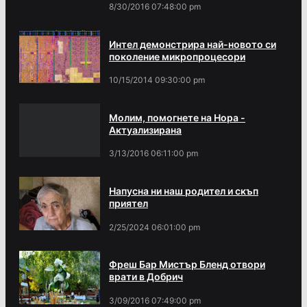
8/30/2016 07:48:00 pm
Интел демонстрира най-новото си
поколение микропроцесори
10/15/2014 09:30:00 pm
Молим, помогнете на Нора -
Актуализирана
3/13/2016 06:11:00 pm
Напусна ни наш родител и скъп
приятел
2/25/2024 06:01:00 pm
Фреш Бар Мистър Бленд отвори
врати в Добрич
3/09/2016 07:49:00 pm