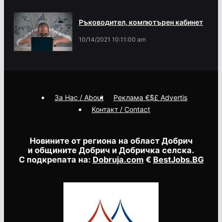
Ръководител, компютърен кабинет
10/14/2021 10:11:00 am
За Нас / About
Реклама €$£ Advertis
Контакт / Contact
Новините от региона на област Добрич
и общините Добрич и Добричка селска.
С подкрепата на:
Dobruja.com
€
BestJobs.BG