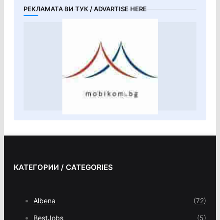
РЕКЛАМАТА ВИ ТУК / ADVARTISE HERE
КАТЕГОРИИ / CATEGORIES
Albena
(72)
BestJobs
(5)