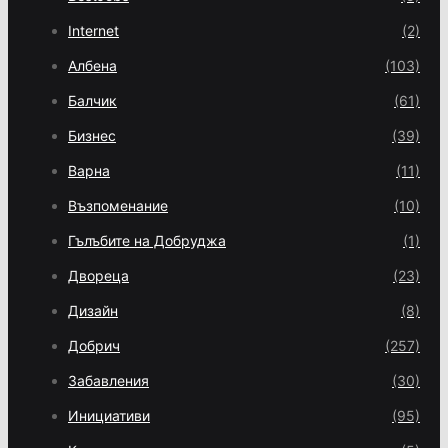
Internet
(2)
Албена
(103)
Балчик
(61)
Бизнес
(39)
Варна
(11)
Възпоменание
(10)
Гълъбите на Добруджа
(1)
Двореца
(23)
Дизайн
(8)
Добрич
(257)
Забавления
(30)
Инициативи
(95)