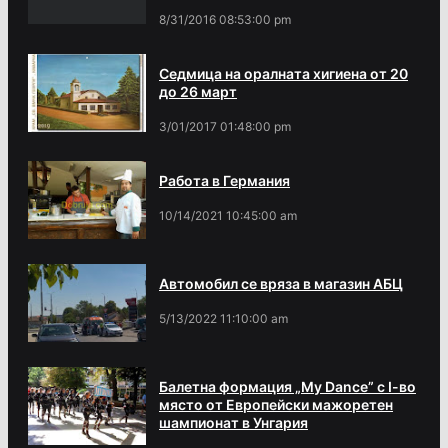
8/31/2016 08:53:00 pm
Седмица на оралната хигиена от 20
до 26 март
3/01/2017 01:48:00 pm
Работа в Германия
10/14/2021 10:45:00 am
Автомобил се вряза в магазин АБЦ
5/13/2022 11:10:00 am
Балетна формация „My Dance” с І-во
място от Европейски мажоретен
шампионат в Унгария