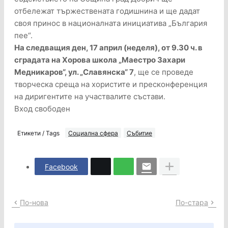
отбележат тържествената годишнина и ще дадат
своя принос в националната инициатива „България
пее“.
На следващия ден, 17 април (неделя), от 9.30 ч. в
сградата на Хорова школа „Маестро Захари
Медникаров“, ул. „Славянска“ 7
, ще се проведе
творческа среща на хористите и пресконференция
на диригентите на участвалите състави.
Вход свободен
Етикети / Tags
Социална сфера
Събитие
Facebook
По-нова
По-стара