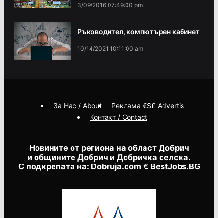
3/09/2016 07:49:00 pm
Ръководител, компютърен кабинет
10/14/2021 10:11:00 am
За Нас / About
Реклама €$£ Advertis
Контакт / Contact
Новините от региона на област Добрич
и общините Добрич и Добричка селска.
С подкрепата на:
Dobruja.com
€
BestJobs.BG