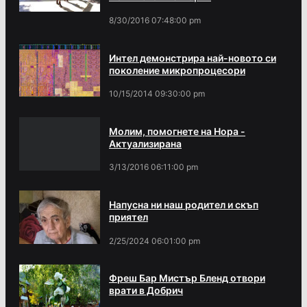
8/30/2016 07:48:00 pm
Интел демонстрира най-новото си
поколение микропроцесори
10/15/2014 09:30:00 pm
Молим, помогнете на Нора -
Актуализирана
3/13/2016 06:11:00 pm
Напусна ни наш родител и скъп
приятел
2/25/2024 06:01:00 pm
Фреш Бар Мистър Бленд отвори
врати в Добрич