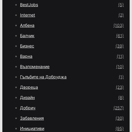
BestJobs
(5)
Internet
(2)
Албена
(103)
Балчик
(61)
Бизнес
(39)
Варна
(11)
Възпоменание
(10)
Гълъбите на Добруджа
(1)
Двореца
(23)
Дизайн
(8)
Добрич
(257)
Забавления
(30)
Инициативи
(95)