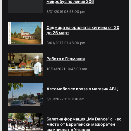
микробус по линия 306
8/31/2016 08:53:00 pm
Седмица на оралната хигиена от 20
до 26 март
3/01/2017 01:48:00 pm
Работа в Германия
10/14/2021 10:45:00 am
Автомобил се вряза в магазин АБЦ
5/13/2022 11:10:00 am
Балетна формация „My Dance” с І-во
място от Европейски мажоретен
шампионат в Унгария