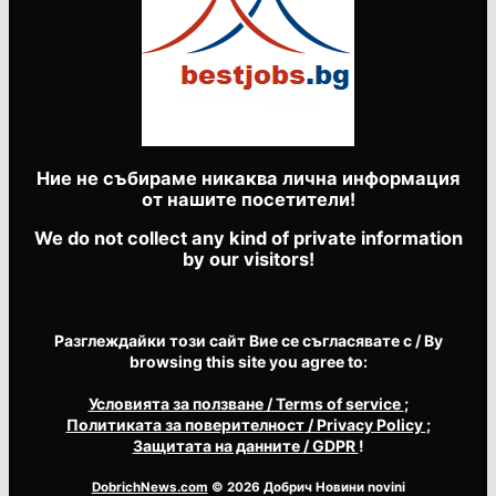
Ние не събираме никаква лична информация
от нашите посетители!
We do not collect any kind of private information
by our visitors!
Разглеждайки този сайт Вие се съгласявате с / By
browsing this site you agree to:
Условията за ползване
/ Terms of service
;
Политиката за поверителност
/ Privacy Policy
;
Защитата на данните
/ GDPR
!
DobrichNews.com
© 2026 Добрич Новини novini