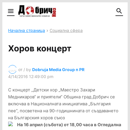
Начална страница
Социална сфера
Хоров концерт
от / by
Dobruja Media Group n PR
4/14/2016 12:49:00 pm
С концерт „Детски хор „Маестро Захари
Медникаров“ и приятели“ Община град Добрич се
включва в Националната инициатива „България
пее“, посветена на 90-годишнината от създаването
на Българския хоров съюз
На 16 април (събота) от 18,00 часа в Огледална