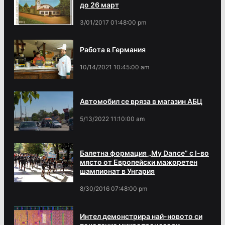
до 26 март
3/01/2017 01:48:00 pm
Работа в Германия
10/14/2021 10:45:00 am
Автомобил се вряза в магазин АБЦ
5/13/2022 11:10:00 am
Балетна формация „My Dance” с І-во
място от Европейски мажоретен
шампионат в Унгария
8/30/2016 07:48:00 pm
Интел демонстрира най-новото си