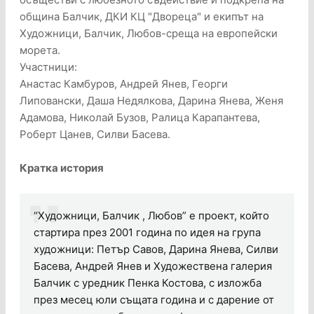
община Балчик, ДКИ КЦ "Двореца" и екипът на
Художници, Балчик, Любов-среща на европейски
морета.
Участници:
Анастас Камбуров, Андрей Янев, Георги
Липовански, Даша Недялкова, Дарина Янева, Женя
Адамова, Николай Бузов, Ралица Карапантева,
Роберт Цанев, Силви Басева.
Кратка история
“Художници, Балчик , Любов” е проект, който
стартира през 2001 година по идея на група
художници: Петър Савов, Дарина Янева, Силви
Басева, Андрей Янев и Художествена галерия
Балчик с уредник Пенка Костова, с изложба
през месец юли същата година и с дарение от