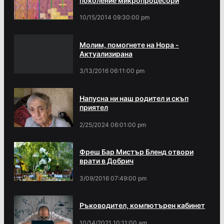
поколение микропроцесори
10/15/2014 09:30:00 pm
Молим, помогнете на Нора -
Актуализирана
3/13/2016 06:11:00 pm
Напусна ни наш родител и скъп
приятел
2/25/2024 06:01:00 pm
Фреш Бар Мистър Бленд отвори
врати в Добрич
3/09/2016 07:49:00 pm
Ръководител, компютърен кабинет
10/14/2021 10:11:00 am