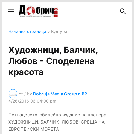
Начална страница
Култура
Художници, Балчик,
Любов - Споделена
красота
от / by
Dobruja Media Group n PR
4/26/2016 06:04:00 pm
Петнадесето юбилейно издание на пленера
ХУДОЖНИЦИ, БАЛЧИК, ЛЮБОВ-СРЕЩА НА
ЕВРОПЕЙСКИ МОРЕТА