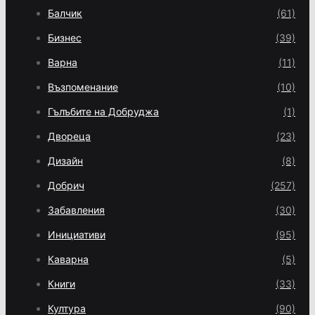
Балчик
(61)
Бизнес
(39)
Варна
(11)
Възпоменание
(10)
Гълъбите на Добруджа
(1)
Двореца
(23)
Дизайн
(8)
Добрич
(257)
Забавления
(30)
Инициативи
(95)
Каварна
(5)
Книги
(33)
Култура
(90)