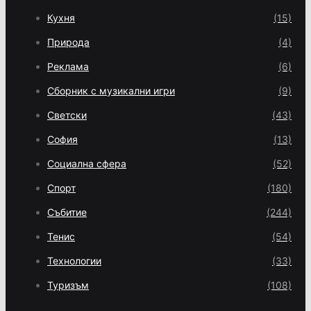
Кухня
(15)
Природа
(4)
Реклама
(6)
Сборник с музикални игри
(9)
Светски
(43)
София
(13)
Социална сфера
(52)
Спорт
(180)
Събитие
(244)
Тенис
(54)
Технологии
(33)
Туризъм
(108)