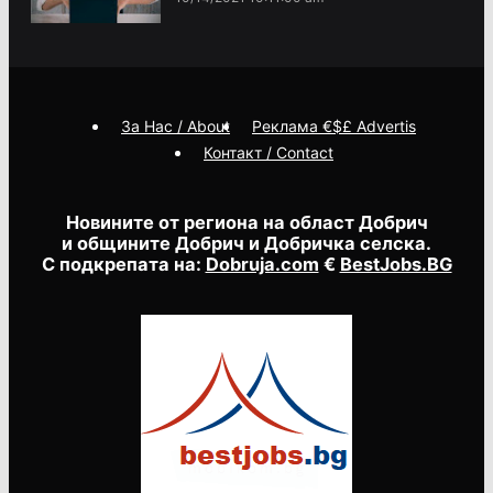
За Нас / About
Реклама €$£ Advertis
Контакт / Contact
Новините от региона на област Добрич
и общините Добрич и Добричка селска.
С подкрепата на:
Dobruja.com
€
BestJobs.BG