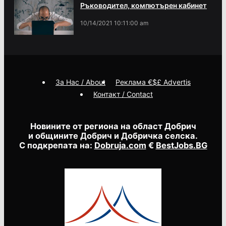
Ръководител, компютърен кабинет
10/14/2021 10:11:00 am
За Нас / About
Реклама €$£ Advertis
Контакт / Contact
Новините от региона на област Добрич
и общините Добрич и Добричка селска.
С подкрепата на:
Dobruja.com
€
BestJobs.BG