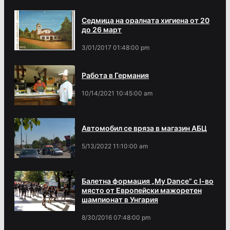
Седмица на оралната хигиена от 20
до 26 март
3/01/2017 01:48:00 pm
Работа в Германия
10/14/2021 10:45:00 am
Автомобил се вряза в магазин АБЦ
5/13/2022 11:10:00 am
Балетна формация „My Dance” с І-во
място от Европейски мажоретен
шампионат в Унгария
8/30/2016 07:48:00 pm