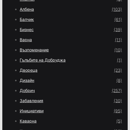
Албена
(103)
Балчик
(61)
Бизнес
(39)
Варна
(11)
Възпоменание
(10)
Гълъбите на Добруджа
(1)
Двореца
(23)
Дизайн
(8)
Добрич
(257)
Забавления
(30)
Инициативи
(95)
Каварна
(5)