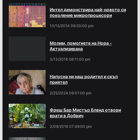
Интел демонстрира най-новото си
поколение микропроцесори
10/15/2014 09:30:00 pm
Молим, помогнете на Нора -
Актуализирана
3/13/2016 06:11:00 pm
Напусна ни наш родител и скъп
приятел
2/25/2024 06:01:00 pm
Фреш Бар Мистър Бленд отвори
врати в Добрич
3/09/2016 07:49:00 pm