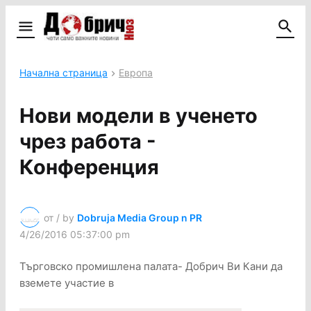
Начална страница
Европа
Нови модели в ученето
чрез работа -
Конференция
от / by
Dobruja Media Group n PR
4/26/2016 05:37:00 pm
Търговско промишлена палата- Добрич Ви Кани да
вземете участие в