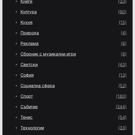
Книги
(33)
Култура
(90)
Кухня
(15)
Природа
(4)
Реклама
(6)
Сборник с музикални игри
(9)
Светски
(43)
София
(13)
Социална сфера
(52)
Спорт
(180)
Събитие
(244)
Тенис
(54)
Технологии
(33)