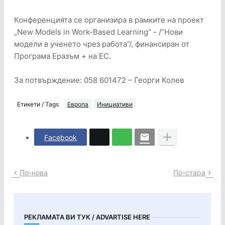
Конференцията се организира в рамките на проект
„New Models in Work-Based Learning“ - /”Нови
модели в ученето чрез работа”/, финансиран от
Програма Еразъм + на ЕС.
За потвърждение: 058 601472 – Георги Колев
Етикети / Tags
Европа
Инициативи
Facebook
По-нова
По-стара
РЕКЛАМАТА ВИ ТУК / ADVARTISE HERE