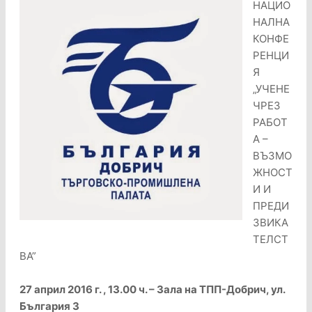
НАЦИО
НАЛНА
КОНФЕ
РЕНЦИ
Я
„УЧЕНЕ
ЧРЕЗ
РАБОТ
А –
ВЪЗМО
ЖНОСТ
И И
ПРЕДИ
ЗВИКА
ТЕЛСТ
ВА”
27 април 2016 г. , 13.00 ч. – Зала на ТПП-Добрич, ул.
България 3