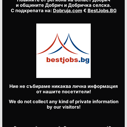
и общините Добрич и Добричка селска.
С подкрепата на:
Dobruja.com
€
BestJobs.BG
Ние не събираме никаква лична информация
от нашите посетители!
We do not collect any kind of private information
by our visitors!