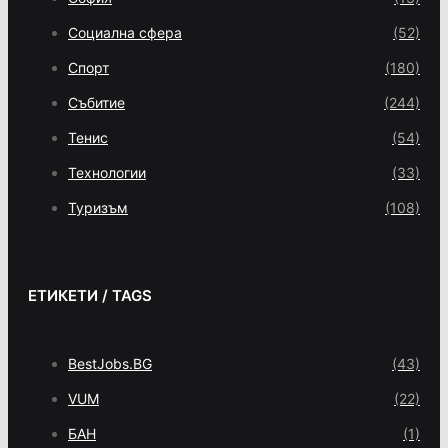
Социална сфера
(52)
Спорт
(180)
Събитие
(244)
Тенис
(54)
Технологии
(33)
Туризъм
(108)
ЕТИКЕТИ / TAGS
BestJobs.BG
(43)
VUM
(22)
БАН
(1)