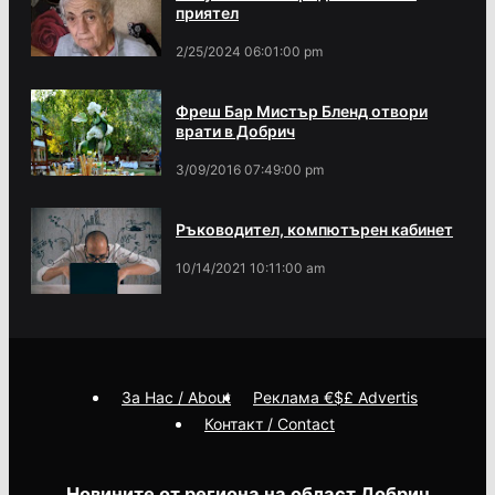
приятел
2/25/2024 06:01:00 pm
Фреш Бар Мистър Бленд отвори
врати в Добрич
3/09/2016 07:49:00 pm
Ръководител, компютърен кабинет
10/14/2021 10:11:00 am
За Нас / About
Реклама €$£ Advertis
Контакт / Contact
Новините от региона на област Добрич