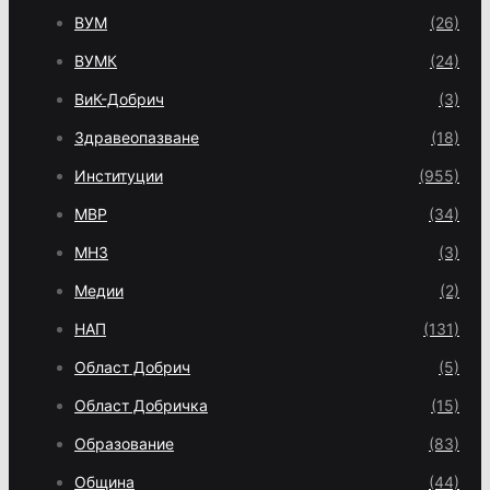
ВУМ
(26)
ВУМК
(24)
ВиК-Добрич
(3)
Здравеопазване
(18)
Институции
(955)
МВР
(34)
МНЗ
(3)
Медии
(2)
НАП
(131)
Област Добрич
(5)
Област Добричка
(15)
Образование
(83)
Община
(44)