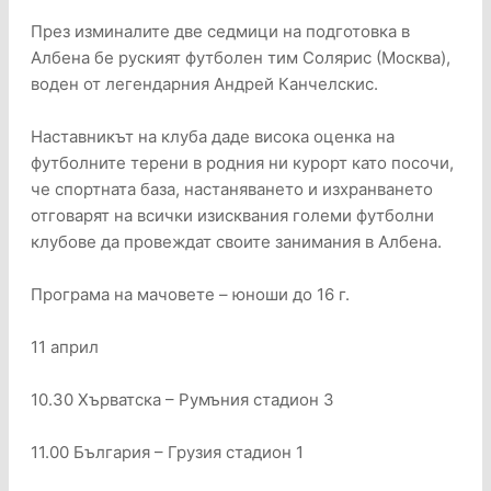
През изминалите две седмици на подготовка в
Албена бе руският футболен тим Солярис (Москва),
воден от легендарния Андрей Канчелскис.
Наставникът на клуба даде висока оценка на
футболните терени в родния ни курорт като посочи,
че спортната база, настаняването и изхранването
отговарят на всички изисквания големи футболни
клубове да провеждат своите занимания в Албена.
Програма на мачовете – юноши до 16 г.
11 април
10.30 Хърватска – Румъния стадион 3
11.00 България – Грузия стадион 1