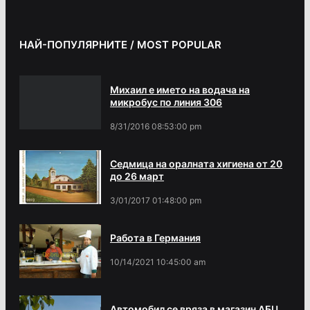
НАЙ-ПОПУЛЯРНИТЕ / MOST POPULAR
Михаил е името на водача на
микробус по линия 306
8/31/2016 08:53:00 pm
Седмица на оралната хигиена от 20
до 26 март
3/01/2017 01:48:00 pm
Работа в Германия
10/14/2021 10:45:00 am
Автомобил се вряза в магазин АБЦ