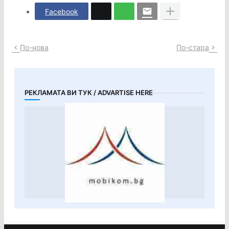
Facebook
По-нова
По-стара
РЕКЛАМАТА ВИ ТУК / ADVARTISE HERE