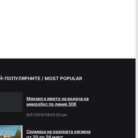
Й-ПОПУЛЯРНИТЕ / MOST POPULAR
Михаил е името на водача на
микробус по линия 306
8/31/2016 08:53:00 pm
Седмица на оралната хигиена
от 20 до 26 март