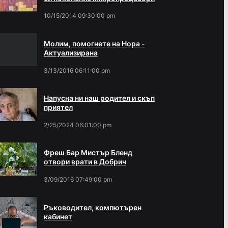
10/15/2014 09:30:00 pm
Молим, помогнете на Нора -
Актуализирана
3/13/2016 06:11:00 pm
Напусна ни наш родител и скъп
приятел
2/25/2024 06:01:00 pm
Фреш Бар Мистър Бленд
отвори врати в Добрич
3/09/2016 07:49:00 pm
Ръководител, компютърен
кабинет