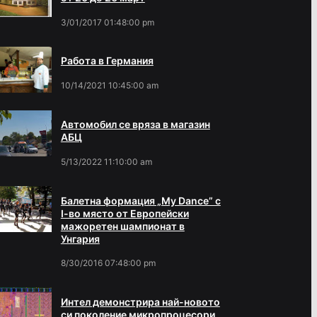
3/01/2017 01:48:00 pm
Работа в Германия
10/14/2021 10:45:00 am
Автомобил се вряза в магазин
АБЦ
5/13/2022 11:10:00 am
Балетна формация „My Dance” с
І-во място от Европейски
мажоретен шампионат в
Унгария
8/30/2016 07:48:00 pm
Интел демонстрира най-новото
си поколение микропроцесори