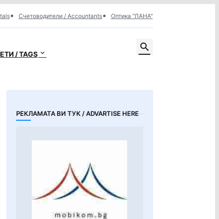
tals
Счетоводители / Accountants
Оптика "ЛАНА"
ЕТИ / TAGS
РЕКЛАМАТА ВИ ТУК / ADVARTISE HERE