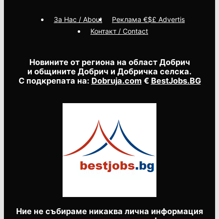
За Нас / About
Реклама €$£ Advertis
Контакт / Contact
Новините от региона на област Добрич
и общините Добрич и Добричка селска.
С подкрепата на:
Dobruja.com
€
BestJobs.BG
Ние не събираме никаква лична информация