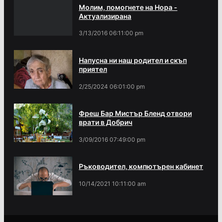
Молим, помогнете на Нора -
Актуализирана
3/13/2016 06:11:00 pm
Напусна ни наш родител и скъп
приятел
2/25/2024 06:01:00 pm
Фреш Бар Мистър Бленд отвори
врати в Добрич
3/09/2016 07:49:00 pm
Ръководител, компютърен кабинет
10/14/2021 10:11:00 am