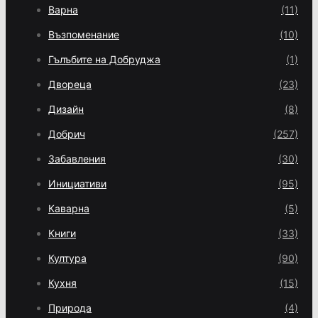
Варна
(11)
Възпоменание
(10)
Гълъбите на Добруджа
(1)
Двореца
(23)
Дизайн
(8)
Добрич
(257)
Забавления
(30)
Инициативи
(95)
Каварна
(5)
Книги
(33)
Култура
(90)
Кухня
(15)
Природа
(4)