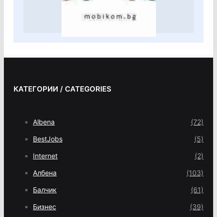
КАТЕГОРИИ / CATEGORIES
Albena
(72)
BestJobs
(5)
Internet
(2)
Албена
(103)
Балчик
(61)
Бизнес
(39)