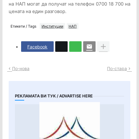
на НАП могат да получат на телефон 0700 18 700 на
цената на един разговор.
Етикети / Tags
Институции
НАП
Facebook
По-нова
По-стара
РЕКЛАМАТА ВИ ТУК / ADVARTISE HERE