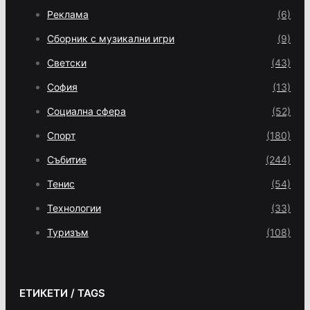
Реклама
(6)
Сборник с музикални игри
(9)
Светски
(43)
София
(13)
Социална сфера
(52)
Спорт
(180)
Събитие
(244)
Тенис
(54)
Технологии
(33)
Туризъм
(108)
ЕТИКЕТИ / TAGS