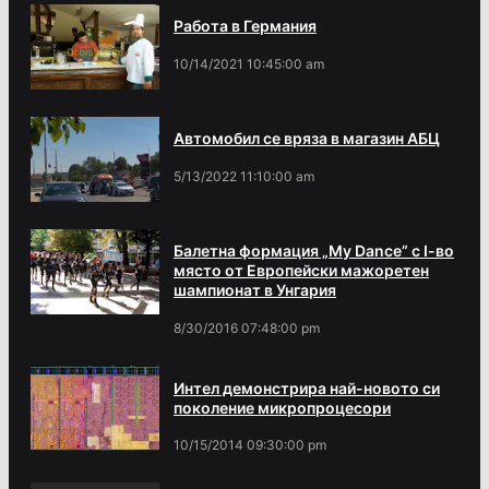
Работа в Германия
10/14/2021 10:45:00 am
Автомобил се вряза в магазин АБЦ
5/13/2022 11:10:00 am
Балетна формация „My Dance” с І-во
място от Европейски мажоретен
шампионат в Унгария
8/30/2016 07:48:00 pm
Интел демонстрира най-новото си
поколение микропроцесори
10/15/2014 09:30:00 pm