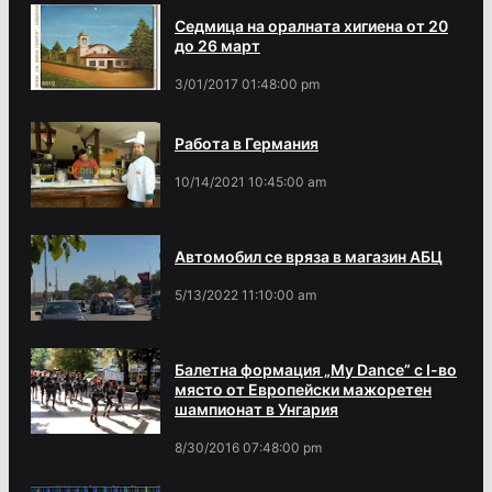
Седмица на оралната хигиена от 20
до 26 март
3/01/2017 01:48:00 pm
Работа в Германия
10/14/2021 10:45:00 am
Автомобил се вряза в магазин АБЦ
5/13/2022 11:10:00 am
Балетна формация „My Dance” с І-во
място от Европейски мажоретен
шампионат в Унгария
8/30/2016 07:48:00 pm