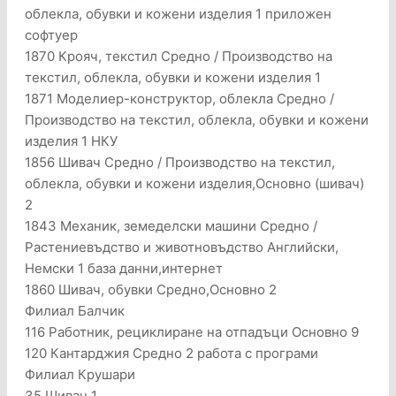
облекла, обувки и кожени изделия 1 приложен
софтуер
1870 Крояч, текстил Средно / Производство на
текстил, облекла, обувки и кожени изделия 1
1871 Моделиер-конструктор, облекла Средно /
Производство на текстил, облекла, обувки и кожени
изделия 1 НКУ
1856 Шивач Средно / Производство на текстил,
облекла, обувки и кожени изделия,Основно (шивач)
2
1843 Механик, земеделски машини Средно /
Растениевъдство и животновъдство Английски,
Немски 1 база данни,интернет
1860 Шивач, обувки Средно,Основно 2
Филиал Балчик
116 Работник, рециклиране на отпадъци Основно 9
120 Кантарджия Средно 2 работа с програми
Филиал Крушари
35 Шивач 1