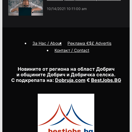
10/14/2021 10:11:00 am
За Нас / About
Реклама €$£ Advertis
Контакт / Contact
Новините от региона на област Добрич
и общините Добрич и Добричка селска.
С подкрепата на:
Dobruja.com
€
BestJobs.BG