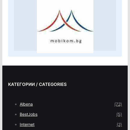
КАТЕГОРИИ / CATEGORIES
Albena
(72)
BestJobs
(5)
Internet
(2)