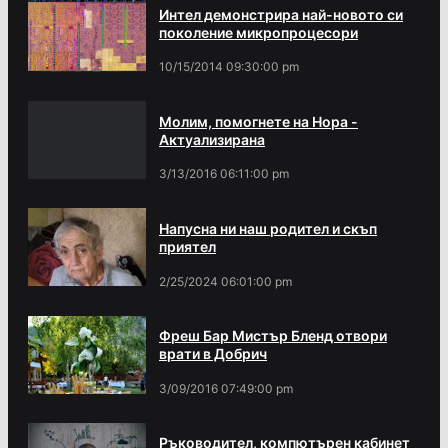
Интел демонстрира най-новото си
поколение микропроцесори
10/15/2014 09:30:00 pm
Молим, помогнете на Нора -
Актуализирана
3/13/2016 06:11:00 pm
Напусна ни наш родител и скъп
приятел
2/25/2024 06:01:00 pm
Фреш Бар Мистър Бленд отвори
врати в Добрич
3/09/2016 07:49:00 pm
Ръководител, компютърен кабинет