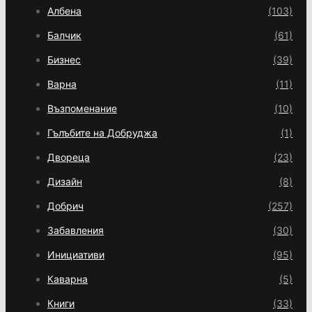
Албена
(103)
Балчик
(61)
Бизнес
(39)
Варна
(11)
Възпоменание
(10)
Гълъбите на Добруджа
(1)
Двореца
(23)
Дизайн
(8)
Добрич
(257)
Забавления
(30)
Инициативи
(95)
Каварна
(5)
Книги
(33)