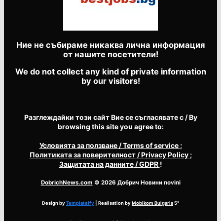
Ние не събираме никаква лична информация
от нашите посетители!
We do not collect any kind of private information
by our visitors!
Разглеждайки този сайт Вие се съгласявате с / By
browsing this site you agree to:
Условията за ползване
/ Terms of service
;
Политиката за поверителност
/ Privacy Policy
;
Защитата на данните
/ GDPR
!
DobrichNews.com
© 2026 Добрич Новини novini
Design by
Templateify
| Realisation by
Mobikom Bulgaria
5³