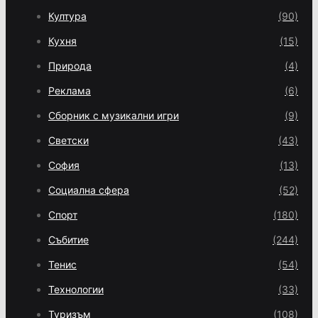
Култура
(90)
Кухня
(15)
Природа
(4)
Реклама
(6)
Сборник с музикални игри
(9)
Светски
(43)
София
(13)
Социална сфера
(52)
Спорт
(180)
Събитие
(244)
Тенис
(54)
Технологии
(33)
Туризъм
(108)