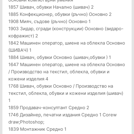
1857 Шивач, обувки Начално (шивач) 2
1885 Конфекционер, обувки (ръчно) Основно 2
1908 Мияч, съдове (ръчно) Основно 1
1903 Зидар, сгради (конструкции) Основно (зидаро-
кофражист) 2
1842 Машинен оператор, шиене на облекла Основно
(ШИВАЧ) 1
1884 Шивач, обувки Основно (шивач,обувки ) 1
1647 Машинен оператор, шиене на облекла Основно
/ Производство на текстил, облекла, обувки и
кожени изделия 4
1768 Шивач, обувки Основно / Производство на
текстил, облекла, обувки и кожени изделия (шивач)
1
1859 Продавач-консултант Средно 2
1746 Дизайнер, печатни издания Средно 1 Corew
draw;Photoshop;
1839 Монтажник Средно 1