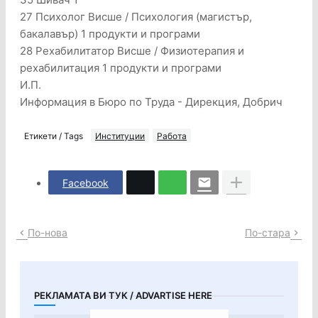
27 Психолог Висше / Психология (магистър,
бакалавър) 1 продукти и програми
28 Рехабилитатор Висше / Физиотерапия и
рехабилитация 1 продукти и програми
И.П.
Информация в Бюро по Труда - Дирекция, Добрич
Етикети / Tags
Институции
Работа
Facebook
По-нова
По-стара
РЕКЛАМАТА ВИ ТУК / ADVARTISE HERE