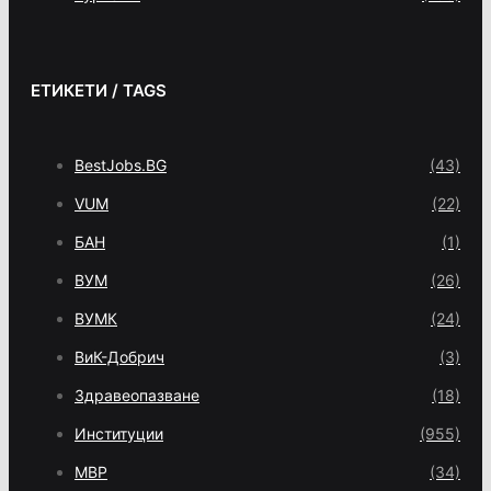
ЕТИКЕТИ / TAGS
BestJobs.BG
(43)
VUM
(22)
БАН
(1)
ВУМ
(26)
ВУМК
(24)
ВиК-Добрич
(3)
Здравеопазване
(18)
Институции
(955)
МВР
(34)