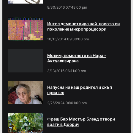
8/30/2016 07:48:00 pm
Интел демонстрира най-новото си
поколение микропроцесори
10/15/2014 09:30:00 pm
Молим, помогнете на Нора -
Актуализирана
3/13/2016 06:11:00 pm
Напусна ни наш родител и скъп
приятел
2/25/2024 06:01:00 pm
Фреш Бар Мистър Бленд отвори
врати в Добрич