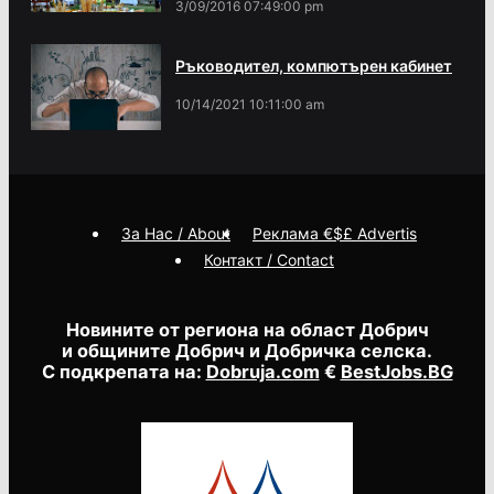
3/09/2016 07:49:00 pm
Ръководител, компютърен кабинет
10/14/2021 10:11:00 am
За Нас / About
Реклама €$£ Advertis
Контакт / Contact
Новините от региона на област Добрич
и общините Добрич и Добричка селска.
С подкрепата на:
Dobruja.com
€
BestJobs.BG