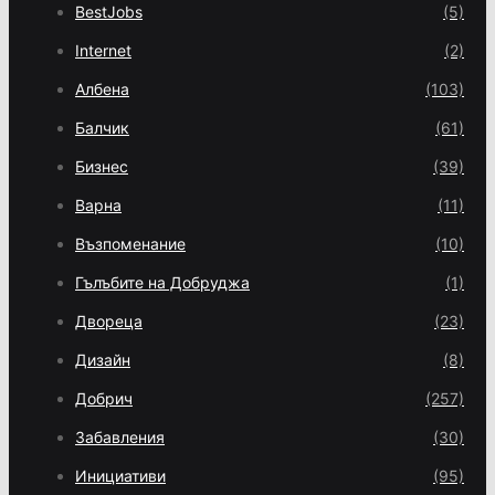
BestJobs
(5)
Internet
(2)
Албена
(103)
Балчик
(61)
Бизнес
(39)
Варна
(11)
Възпоменание
(10)
Гълъбите на Добруджа
(1)
Двореца
(23)
Дизайн
(8)
Добрич
(257)
Забавления
(30)
Инициативи
(95)