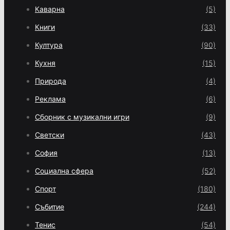
Каварна
(5)
Книги
(33)
Култура
(90)
Кухня
(15)
Природа
(4)
Реклама
(6)
Сборник с музикални игри
(9)
Светски
(43)
София
(13)
Социална сфера
(52)
Спорт
(180)
Събитие
(244)
Тенис
(54)