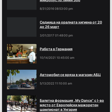
8/31/2016 08:53:00 pm
Седмица на оралната хигиена от 20
до 26 март
3/01/2017 01:48:00 pm
Работа в Германия
10/14/2021 10:45:00 am
Автомобил се вряза в магазин АБЦ
5/13/2022 11:10:00 am
Балетна формация „My Dance” с І-во
място от Европейски мажоретен
шампионат в Унгария