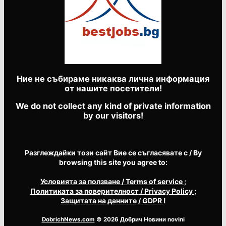
Ние не събираме никаква лична информация
от нашите посетители!
We do not collect any kind of private information
by our visitors!
Разглеждайки този сайт Вие се съгласявате с / By
browsing this site you agree to:
Условията за ползване
/ Terms of service
;
Политиката за поверителност
/ Privacy Policy
;
Защитата на данните
/ GDPR
!
DobrichNews.com
© 2026 Добрич Новини novini