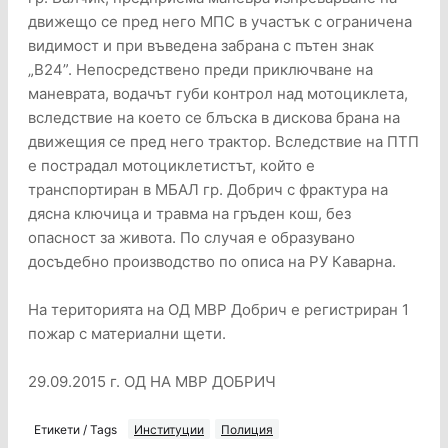
движещо се пред него МПС в участък с ограничена
видимост и при въведена забрана с пътен знак
„В24”. Непосредствено преди приключване на
маневрата, водачът губи контрол над мотоциклета,
вследствие на което се блъска в дискова брана на
движещия се пред него трактор. Вследствие на ПТП
е пострадал мотоциклетистът, който е
транспортиран в МБАЛ гр. Добрич с фрактура на
дясна ключица и травма на гръден кош, без
опасност за живота. По случая е образувано
досъдебно производство по описа на РУ Каварна.
На територията на ОД МВР Добрич е регистриран 1
пожар с материални щети.
29.09.2015 г. ОД НА МВР ДОБРИЧ
Етикети / Tags
Институции
Полиция