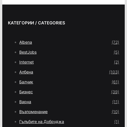
КАТЕГОРИИ / CATEGORIES
Albena
(72)
BestJobs
(5)
Internet
(2)
Албена
(103)
Балчик
(61)
Бизнес
(39)
Варна
(11)
Възпоменание
(10)
Гълъбите на Добруджа
(1)