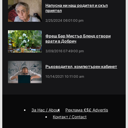
Напусна ни наш родител и скъп
приятел
2/25/2024 06:01:00 pm
Фреш Бар Мистър Бленд отвори
врати в Добрич
3/09/2016 07:49:00 pm
Ръководител, компютърен кабинет
10/14/2021 10:11:00 am
За Нас / About
Реклама €$£ Advertis
Контакт / Contact