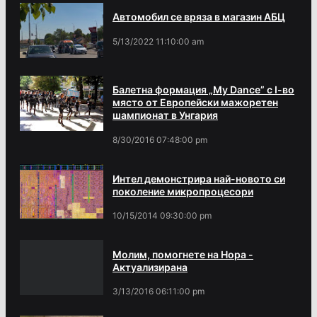
Автомобил се вряза в магазин АБЦ
5/13/2022 11:10:00 am
Балетна формация „My Dance” с І-во
място от Европейски мажоретен
шампионат в Унгария
8/30/2016 07:48:00 pm
Интел демонстрира най-новото си
поколение микропроцесори
10/15/2014 09:30:00 pm
Молим, помогнете на Нора -
Актуализирана
3/13/2016 06:11:00 pm