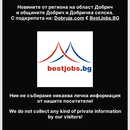
Новините от региона на област Добрич
и общините Добрич и Добричка селска.
С подкрепата на:
Dobruja.com
€
BestJobs.BG
Ние не събираме никаква лична информация
от нашите посетители!
We do not collect any kind of private information
by our visitors!