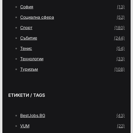
София
(13)
Социална сфера
(52)
Спорт
(180)
Събитие
(244)
Тенис
(54)
Технологии
(33)
Туризъм
(108)
ЕТИКЕТИ / TAGS
BestJobs.BG
(43)
VUM
(22)