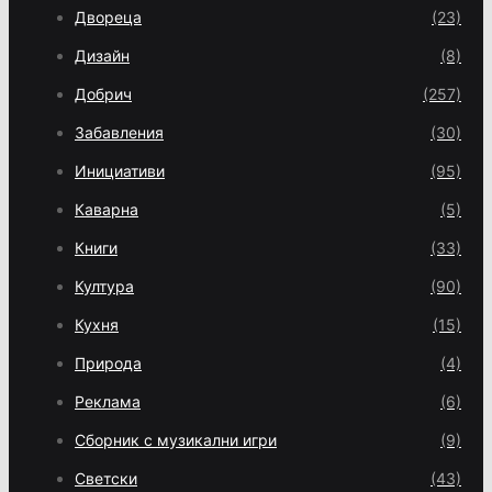
Двореца
(23)
Дизайн
(8)
Добрич
(257)
Забавления
(30)
Инициативи
(95)
Каварна
(5)
Книги
(33)
Култура
(90)
Кухня
(15)
Природа
(4)
Реклама
(6)
Сборник с музикални игри
(9)
Светски
(43)