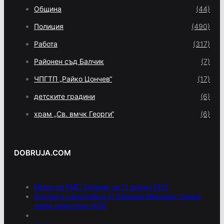
Община
(44)
Полиция
(490)
Работа
(317)
Районен съд Балчик
(7)
ЧПГТП „Райко Цончев“
(17)
детските градини
(6)
храм „Св. вмчк Георги“
(6)
DOBRUJA.COM
Меню на РМС Титаник за 11 април 1912
Кукери и самодейци от Община Мирково гониха
злите сили пред НДК