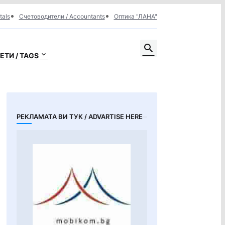
tals
Счетоводители / Accountants
Оптика "ЛАНА"
ЕТИ / TAGS
РЕКЛАМАТА ВИ ТУК / ADVARTISE HERE