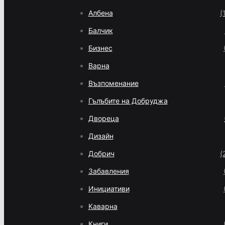
Албена
(
Балчик
Бизнес
Варна
Възпоменание
Гълъбите на Добруджа
Двореца
Дизайн
Добрич
(
Забавления
Инициативи
Каварна
Книги