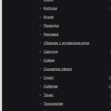
Култура
Кухня
Природа
Реклама
Сборник с музикални игри
Светски
София
Социална сфера
Спорт
(
Събитие
(
Тенис
Технологии