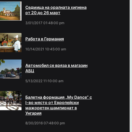
Седмица на оралната хигиена
от 20 до 26 март
3/01/2017 01:48:00 pm
Работа в Германия
10/14/2021 10:45:00 am
Автомобил се вряза в магазин
АБЦ
5/13/2022 11:10:00 am
Балетна формация „My Dance” с
І-во място от Европейски
мажоретен шампионат в
Унгария
8/30/2016 07:48:00 pm