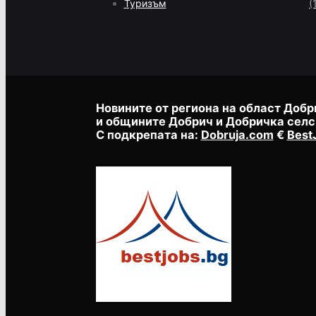
Туризъм
(
Новините от региона на област Добр
и общините Добрич и Добричка селс
С подкрепата на:
Dobruja.com
€
Best