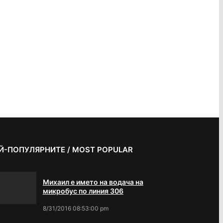
Й-ПОПУЛЯРНИТЕ / MOST POPULAR
Михаил е името на водача на
микробус по линия 306
8/31/2016 08:53:00 pm