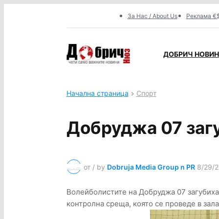
За Нас / About Us
Реклама €$
ДОБРИЧ НОВИНИ
Начална страница
Спорт
Добруджа 07 загу
от / by
Dobruja Media Group n PR
8/29/2
Волейболистите на Добруджа 07 загубиха 
контролна среща, която се проведе в зала