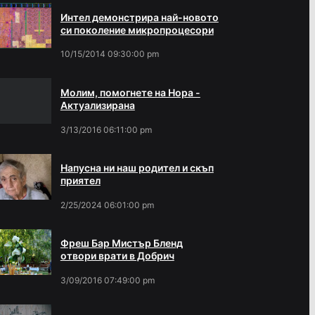
Интел демонстрира най-новото
си поколение микропроцесори
10/15/2014 09:30:00 pm
Молим, помогнете на Нора -
Актуализирана
3/13/2016 06:11:00 pm
Напусна ни наш родител и скъп
приятел
2/25/2024 06:01:00 pm
Фреш Бар Мистър Бленд
отвори врати в Добрич
3/09/2016 07:49:00 pm