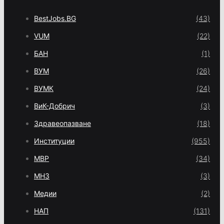
BestJobs.BG
(43)
VUM
(22)
БАН
(1)
ВУМ
(26)
ВУМК
(24)
ВиК-Добрич
(3)
Здравеопазване
(18)
Институции
(955)
МВР
(34)
МНЗ
(3)
Медии
(2)
НАП
(131)