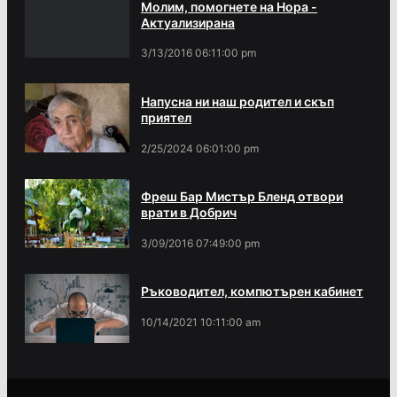
Молим, помогнете на Нора -
Актуализирана
3/13/2016 06:11:00 pm
Напусна ни наш родител и скъп
приятел
2/25/2024 06:01:00 pm
Фреш Бар Мистър Бленд отвори
врати в Добрич
3/09/2016 07:49:00 pm
Ръководител, компютърен кабинет
10/14/2021 10:11:00 am