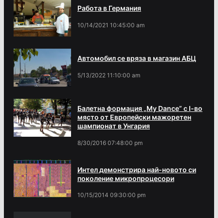
Работа в Германия
10/14/2021 10:45:00 am
Автомобил се вряза в магазин АБЦ
5/13/2022 11:10:00 am
Балетна формация „My Dance” с І-во
място от Европейски мажоретен
шампионат в Унгария
8/30/2016 07:48:00 pm
Интел демонстрира най-новото си
поколение микропроцесори
10/15/2014 09:30:00 pm