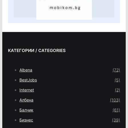
КАТЕГОРИИ / CATEGORIES
Albena
(72)
BestJobs
(5)
Internet
(2)
Албена
(103)
Балчик
(61)
Бизнес
(39)