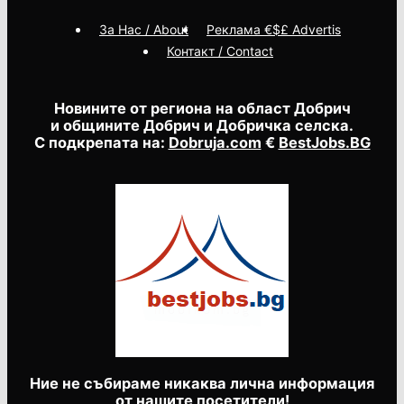
За Нас / About
Реклама €$£ Advertis
Контакт / Contact
Новините от региона на област Добрич
и общините Добрич и Добричка селска.
С подкрепата на:
Dobruja.com
€
BestJobs.BG
Ние не събираме никаква лична информация
от нашите посетители!