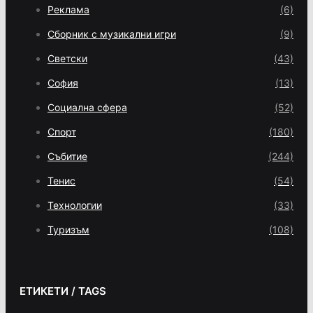
Реклама
(6)
Сборник с музикални игри
(9)
Светски
(43)
София
(13)
Социална сфера
(52)
Спорт
(180)
Събитие
(244)
Тенис
(54)
Технологии
(33)
Туризъм
(108)
ЕТИКЕТИ / TAGS