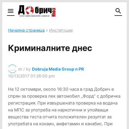
Начална страница
Институции
Криминалните днес
от / by
Dobruja Media Group n PR
10/13/2017 01:26:00 pm
На 12 октомври, около 16:30 часа в град Добрич е
спрян за проверка лек автомобил „Форд” с добричка
регистрация. При извършената проверка на водача
на МПС за употреба на наркотични и упойващи
вещества теста отчита положителен резултат за
употребата на кокаин, амфетамин и канабис. При