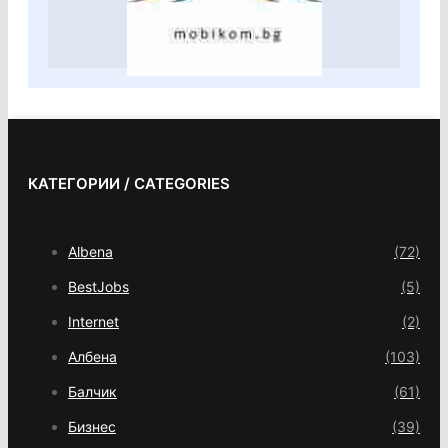
КАТЕГОРИИ / CATEGORIES
Albena
(72)
BestJobs
(5)
Internet
(2)
Албена
(103)
Балчик
(61)
Бизнес
(39)