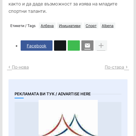
както и да даде възможност за изява на младите
спортни таланти.
Етикети / Tags
Албена
Инициативи
Спорт
Albena
Facebook
По-нова
По-стара
РЕКЛАМАТА ВИ ТУК / ADVARTISE HERE