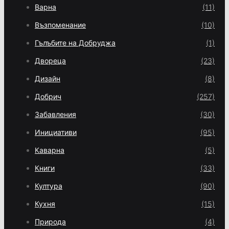
Варна
(11)
Възпоменание
(10)
Гълъбите на Добруджа
(1)
Двореца
(23)
Дизайн
(8)
Добрич
(257)
Забавления
(30)
Инициативи
(95)
Каварна
(5)
Книги
(33)
Култура
(90)
Кухня
(15)
Природа
(4)