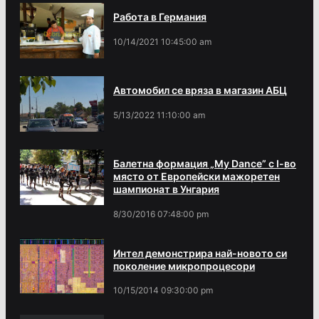
Работа в Германия
10/14/2021 10:45:00 am
Автомобил се вряза в магазин АБЦ
5/13/2022 11:10:00 am
Балетна формация „My Dance” с І-во
място от Европейски мажоретен
шампионат в Унгария
8/30/2016 07:48:00 pm
Интел демонстрира най-новото си
поколение микропроцесори
10/15/2014 09:30:00 pm