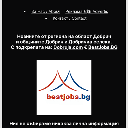
За Нас / About
Реклама €$£ Advertis
Контакт / Contact
Новините от региона на област Добрич
и общините Добрич и Добричка селска.
С подкрепата на:
Dobruja.com
€
BestJobs.BG
Ние не събираме никаква лична информация