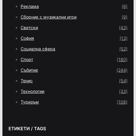
Реклама
(6)
Сборник с музикални игри
(9)
Светски
(43)
София
(13)
Социална сфера
(52)
Спорт
(180)
Събитие
(244)
Тенис
(54)
Технологии
(33)
Туризъм
(108)
ЕТИКЕТИ / TAGS