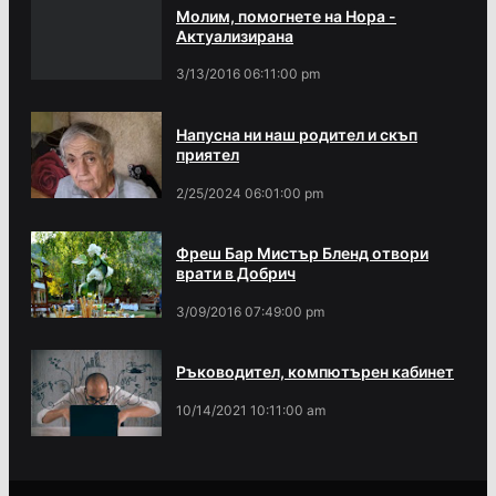
Молим, помогнете на Нора -
Актуализирана
3/13/2016 06:11:00 pm
Напусна ни наш родител и скъп
приятел
2/25/2024 06:01:00 pm
Фреш Бар Мистър Бленд отвори
врати в Добрич
3/09/2016 07:49:00 pm
Ръководител, компютърен кабинет
10/14/2021 10:11:00 am