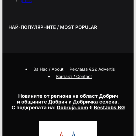
press
НАЙ-ПОПУЛЯРНИТЕ / MOST POPULAR
За Нас / About
Реклама €$£ Advertis
Контакт / Contact
Новините от региона на област Добрич
и общините Добрич и Добричка селска.
С подкрепата на:
Dobruja.com
€
BestJobs.BG