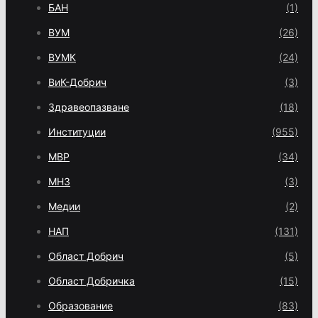
БАН
(1)
ВУМ
(26)
ВУМК
(24)
ВиК-Добрич
(3)
Здравеопазване
(18)
Институции
(955)
МВР
(34)
МНЗ
(3)
Медии
(2)
НАП
(131)
Област Добрич
(5)
Област Добричка
(15)
Образование
(83)