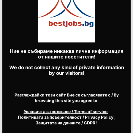
Ние не събираме никаква лична информация
от нашите посетители!
We do not collect any kind of private information
by our visitors!
Разглеждайки този сайт Вие се съгласявате с / By
browsing this site you agree to:
Условията за ползване
/ Terms of service
;
Политиката за поверителност
/ Privacy Policy
;
Защитата на данните
/ GDPR
!