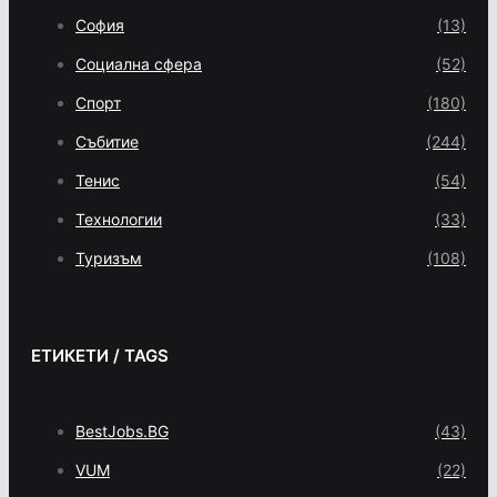
София
(13)
Социална сфера
(52)
Спорт
(180)
Събитие
(244)
Тенис
(54)
Технологии
(33)
Туризъм
(108)
ЕТИКЕТИ / TAGS
BestJobs.BG
(43)
VUM
(22)