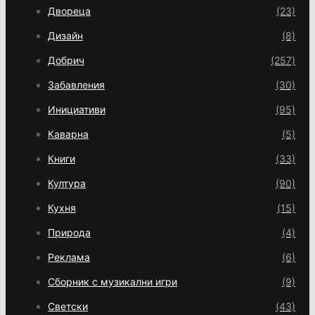
Двореца
(23)
Дизайн
(8)
Добрич
(257)
Забавления
(30)
Инициативи
(95)
Каварна
(5)
Книги
(33)
Култура
(90)
Кухня
(15)
Природа
(4)
Реклама
(6)
Сборник с музикални игри
(9)
Светски
(43)