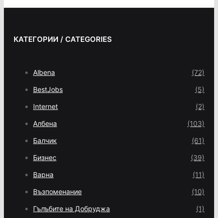
КАТЕГОРИИ / CATEGORIES
Albena
(72)
BestJobs
(5)
Internet
(2)
Албена
(103)
Балчик
(61)
Бизнес
(39)
Варна
(11)
Възпоменание
(10)
Гълъбите на Добруджа
(1)