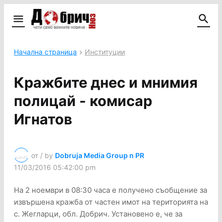
Начална страница
Институции
Кражбите днес и мнимия
полицай - комисар
Игнатов
от / by
Dobruja Media Group n PR
11/03/2016 05:42:00 pm
На 2 ноември в 08:30 часа е получено съобщение за
извършена кражба от частен имот на територията на
с. Жегларци, обл. Добрич. Установено е, че за