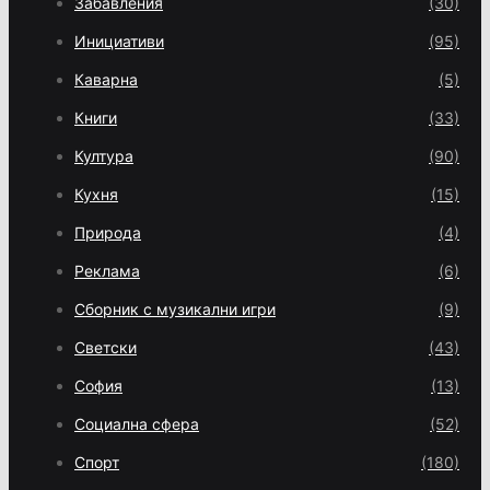
Забавления
(30)
Инициативи
(95)
Каварна
(5)
Книги
(33)
Култура
(90)
Кухня
(15)
Природа
(4)
Реклама
(6)
Сборник с музикални игри
(9)
Светски
(43)
София
(13)
Социална сфера
(52)
Спорт
(180)