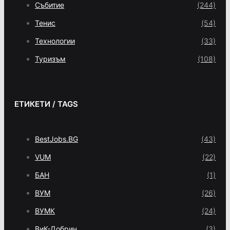
Събитие
(244)
Тенис
(54)
Технологии
(33)
Туризъм
(108)
ЕТИКЕТИ / TAGS
BestJobs.BG
(43)
VUM
(22)
БАН
(1)
ВУМ
(26)
ВУМК
(24)
ВиК-Добрич
(3)