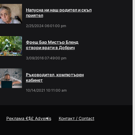
Напусна ни наш родител и скъп
приятел
2/25/2024 06:01:00 pm
Фреш Бар Мистър Бленд
отвори врати в Добрич
3/09/2016 07:49:00 pm
Ръководител, компютърен
кабинет
10/14/2021 10:11:00 am
Реклама €$£ Advertis
Контакт / Contact