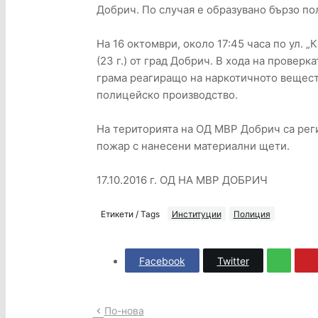
Добрич. По случая е образувано бързо п
На 16 октомври, около 17:45 часа по ул. 
(23 г.) от град Добрич. В хода на проверк
грама реагиращо на наркотичното вещест
полицейско производство.
На територията на ОД МВР Добрич са рег
пожар с нанесени материални щети.
17.10.2016 г. ОД НА МВР ДОБРИЧ
Етикети / Tags
Институции
Полиция
Facebook
Twitter
По-нова