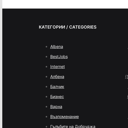
КАТЕГОРИИ / CATEGORIES
Albena
BestJobs
Internet
Албена
(
Балчик
Бизнес
Варна
Възпоменание
Гълъбите на Добруджа