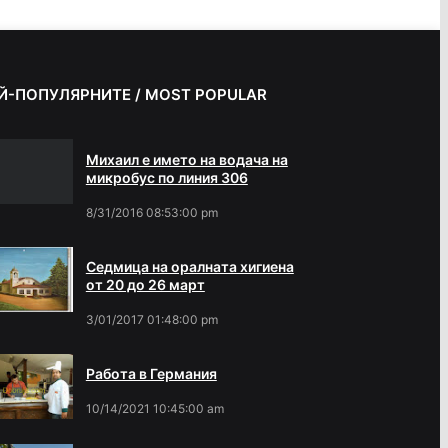
Й-ПОПУЛЯРНИТЕ / MOST POPULAR
Михаил е името на водача на
микробус по линия 306
8/31/2016 08:53:00 pm
Седмица на оралната хигиена
от 20 до 26 март
3/01/2017 01:48:00 pm
Работа в Германия
10/14/2021 10:45:00 am