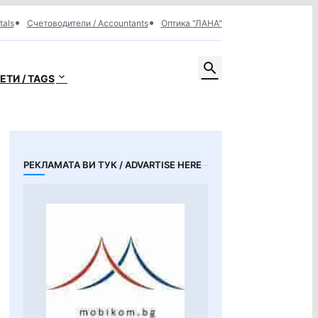
tals
Счетоводители / Accountants
Оптика "ЛАНА"
ЕТИ / TAGS
РЕКЛАМАТА ВИ ТУК / ADVARTISE HERE