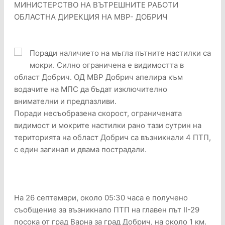
МИНИСТЕРСТВО НА ВЪТРЕШНИТЕ РАБОТИ
ОБЛАСТНА ДИРЕКЦИЯ НА МВР- ДОБРИЧ
Поради наличието на мъгла пътните настилки са
мокри. Силно ограничена е видимостта в
област Добрич. ОД МВР Добрич апелира към
водачите на МПС да бъдат изключително
внимателни и предпазливи.
Поради несъобразена скорост, ограничената
видимост и мокрите настилки рано тази сутрин на
територията на област Добрич са възникнали 4 ПТП,
с един загинал и двама пострадали.
На 26 септември, около 05:30 часа е получено
съобщение за възникнало ПТП на главен път II-29
посока от град Варна за град Добрич, на около 1 км.