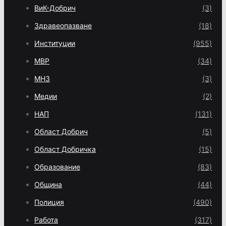
ВиК-Добрич
(3)
Здравеопазване
(18)
Институции
(955)
МВР
(34)
МНЗ
(3)
Медии
(2)
НАП
(131)
Област Добрич
(5)
Област Добричка
(15)
Образование
(83)
Община
(44)
Полиция
(490)
Работа
(317)