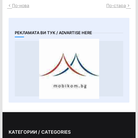
По-нова
По-стара
РЕКЛАМАТА ВИ ТУК / ADVARTISE HERE
КАТЕГОРИИ / CATEGORIES