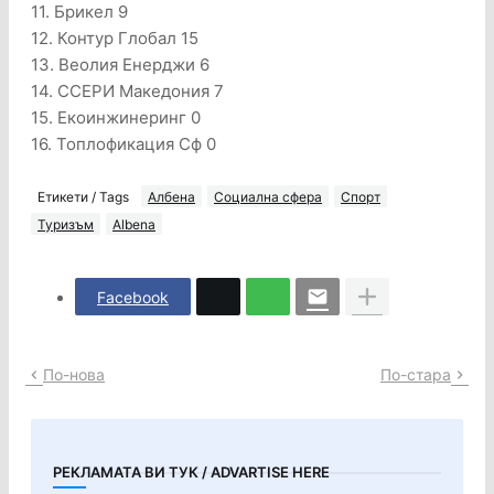
11. Брикел 9
12. Контур Глобал 15
13. Веолия Енерджи 6
14. ССЕРИ Македония 7
15. Екоинжинеринг 0
16. Топлофикация Сф 0
Етикети / Tags
Албена
Социална сфера
Спорт
Туризъм
Albena
Facebook
По-нова
По-стара
РЕКЛАМАТА ВИ ТУК / ADVARTISE HERE