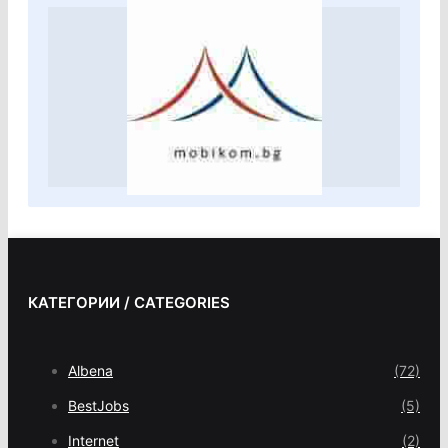
КАТЕГОРИИ / CATEGORIES
Albena
(72)
BestJobs
(5)
Internet
(2)