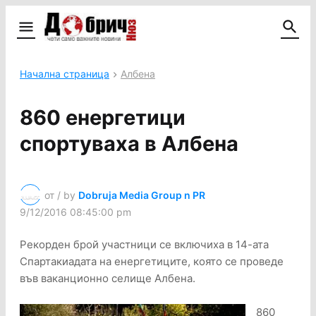
Начална страница
Албена
860 енергетици
спортуваха в Албена
от / by
Dobruja Media Group n PR
9/12/2016 08:45:00 pm
Рекорден брой участници се включиха в 14-ата
Спартакиадата на енергетиците, която се проведе
във ваканционно селище Албена.
860