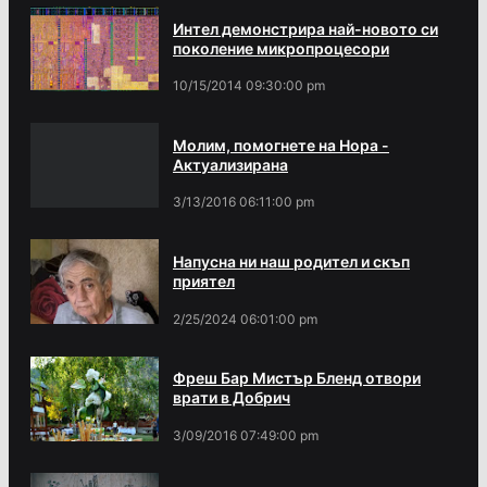
Интел демонстрира най-новото си
поколение микропроцесори
10/15/2014 09:30:00 pm
Молим, помогнете на Нора -
Актуализирана
3/13/2016 06:11:00 pm
Напусна ни наш родител и скъп
приятел
2/25/2024 06:01:00 pm
Фреш Бар Мистър Бленд отвори
врати в Добрич
3/09/2016 07:49:00 pm