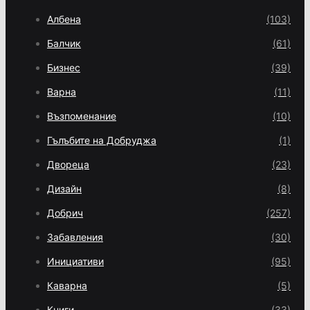
Албена
(103)
Балчик
(61)
Бизнес
(39)
Варна
(11)
Възпоменание
(10)
Гълъбите на Добруджа
(1)
Двореца
(23)
Дизайн
(8)
Добрич
(257)
Забавления
(30)
Инициативи
(95)
Каварна
(5)
Книги
(33)