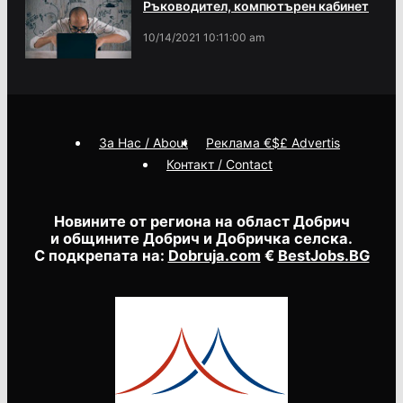
Ръководител, компютърен кабинет
10/14/2021 10:11:00 am
За Нас / About
Реклама €$£ Advertis
Контакт / Contact
Новините от региона на област Добрич
и общините Добрич и Добричка селска.
С подкрепата на:
Dobruja.com
€
BestJobs.BG