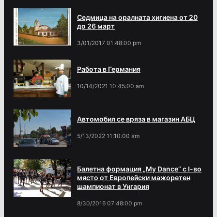
Седмица на оралната хигиена от 20
до 26 март
3/01/2017 01:48:00 pm
Работа в Германия
10/14/2021 10:45:00 am
Автомобил се вряза в магазин АБЦ
5/13/2022 11:10:00 am
Балетна формация „My Dance” с І-во
място от Европейски мажоретен
шампионат в Унгария
8/30/2016 07:48:00 pm