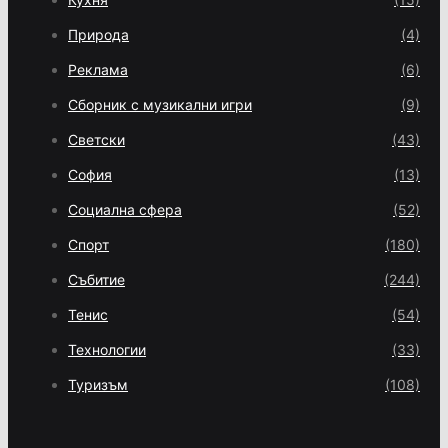
Природа
(4)
Реклама
(6)
Сборник с музикални игри
(9)
Светски
(43)
София
(13)
Социална сфера
(52)
Спорт
(180)
Събитие
(244)
Тенис
(54)
Технологии
(33)
Туризъм
(108)