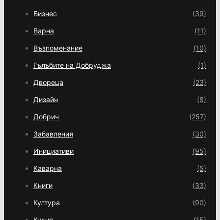
Бизнес
(39)
Варна
(11)
Възпоменание
(10)
Гълъбите на Добруджа
(1)
Двореца
(23)
Дизайн
(8)
Добрич
(257)
Забавления
(30)
Инициативи
(95)
Каварна
(5)
Книги
(33)
Култура
(90)
Кухня
(15)