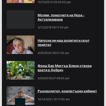
10/15/2014 09:30:00 pm
Молим, помогнете на Нора -
Актуализирана
3/13/2016 06:11:00 pm
Напусна ни наш родител и скъп
приятел
2/25/2024 06:01:00 pm
Фреш Бар Мистър Бленд отвори
врати в Добрич
3/09/2016 07:49:00 pm
Ръководител, компютърен кабинет
10/14/2021 10:11:00 am