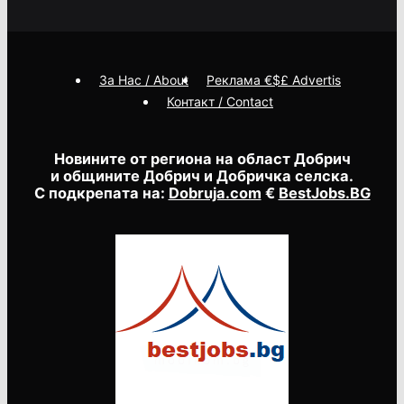
За Нас / About
Реклама €$£ Advertis
Контакт / Contact
Новините от региона на област Добрич
и общините Добрич и Добричка селска.
С подкрепата на:
Dobruja.com
€
BestJobs.BG