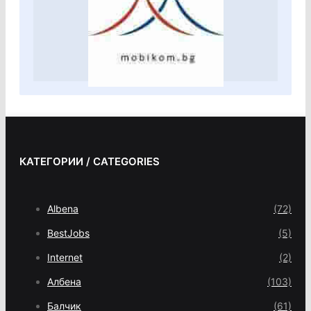
КАТЕГОРИИ / CATEGORIES
Albena
(72)
BestJobs
(5)
Internet
(2)
Албена
(103)
Балчик
(61)