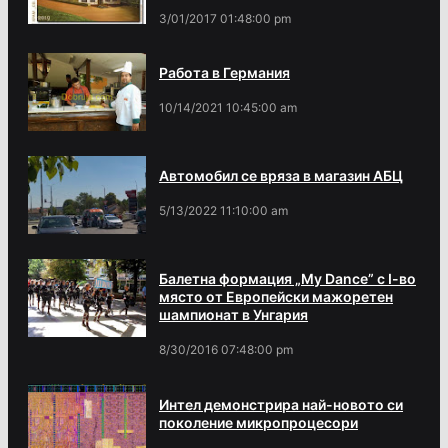
3/01/2017 01:48:00 pm
Работа в Германия
10/14/2021 10:45:00 am
Автомобил се вряза в магазин АБЦ
5/13/2022 11:10:00 am
Балетна формация „My Dance” с І-во
място от Европейски мажоретен
шампионат в Унгария
8/30/2016 07:48:00 pm
Интел демонстрира най-новото си
поколение микропроцесори