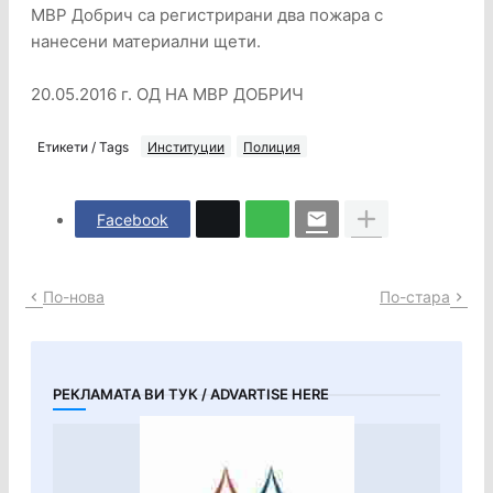
МВР Добрич са регистрирани два пожара с
нанесени материални щети.
20.05.2016 г. ОД НА МВР ДОБРИЧ
Етикети / Tags
Институции
Полиция
Facebook
По-нова
По-стара
РЕКЛАМАТА ВИ ТУК / ADVARTISE HERE