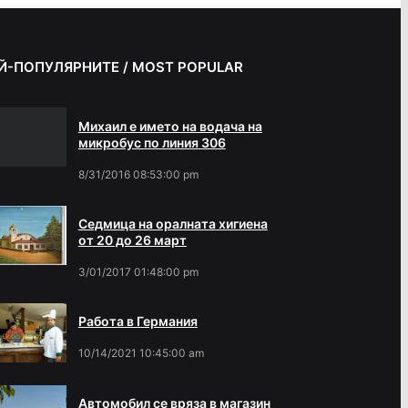
Й-ПОПУЛЯРНИТЕ / MOST POPULAR
Михаил е името на водача на
микробус по линия 306
8/31/2016 08:53:00 pm
Седмица на оралната хигиена
от 20 до 26 март
3/01/2017 01:48:00 pm
Работа в Германия
10/14/2021 10:45:00 am
Автомобил се вряза в магазин