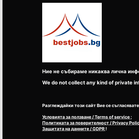
Ние не събираме никаква лична инф
We do not collect any kind of private in
Разглеждайки този сайт Вие се съгласявате с 
Условията за ползване
/ Terms of service
;
Политиката за поверителност
/ Privacy Poli
Защитата на данните
/ GDPR
!