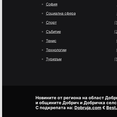
София
Социална сфера
Спорт
(
Събитие
(
Тенис
Технологии
Туризъм
(
Новините от региона на област Добр
и общините Добрич и Добричка селс
С подкрепата на:
Dobruja.com
€
Best