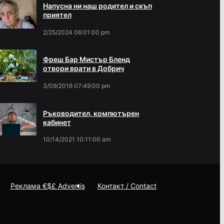
Напусна ни наш родител и скъп
приятел
2/25/2024 06:01:00 pm
Фреш Бар Мистър Бленд
отвори врати в Добрич
3/09/2016 07:49:00 pm
Ръководител, компютърен
кабинет
10/14/2021 10:11:00 am
Реклама €$£ Advertis
Контакт / Contact