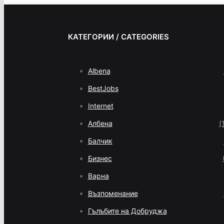
КАТЕГОРИИ / CATEGORIES
Albena
BestJobs
Internet
Албена
(
Балчик
Бизнес
Варна
Възпоменание
Гълъбите на Добруджа