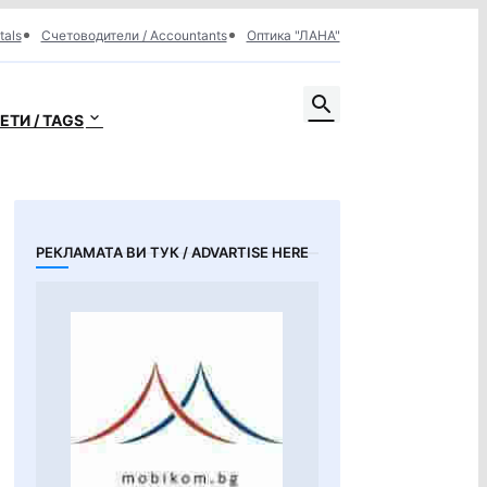
tals
Счетоводители / Accountants
Оптика "ЛАНА"
ЕТИ / TAGS
РЕКЛАМАТА ВИ ТУК / ADVARTISE HERE