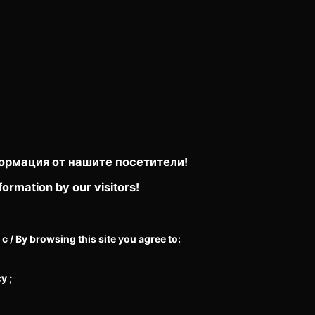
ормация от нашите посетители!
formation by our visitors!
/ By browsing this site you agree to:
cy
;